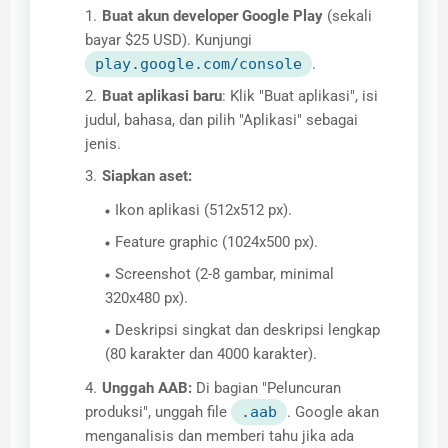
Buat akun developer Google Play
(sekali
bayar $25 USD). Kunjungi
play.google.com/console
.
Buat aplikasi baru
: Klik "Buat aplikasi", isi
judul, bahasa, dan pilih "Aplikasi" sebagai
jenis.
Siapkan aset:
Ikon aplikasi (512x512 px).
Feature graphic (1024x500 px).
Screenshot (2-8 gambar, minimal
320x480 px).
Deskripsi singkat dan deskripsi lengkap
(80 karakter dan 4000 karakter).
Unggah AAB:
Di bagian "Peluncuran
produksi", unggah file
.aab
. Google akan
menganalisis dan memberi tahu jika ada