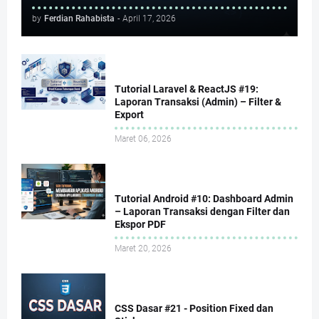
by
Ferdian Rahabista
-
April 17, 2026
Tutorial Laravel & ReactJS #19:
Laporan Transaksi (Admin) – Filter &
Export
Maret 06, 2026
Tutorial Android #10: Dashboard Admin
– Laporan Transaksi dengan Filter dan
Ekspor PDF
Maret 20, 2026
CSS Dasar #21 - Position Fixed dan