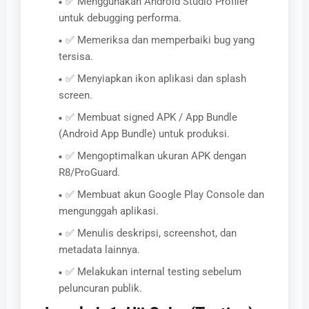
✅ Menggunakan Android Studio Profiler
untuk debugging performa.
✅ Memeriksa dan memperbaiki bug yang
tersisa.
✅ Menyiapkan ikon aplikasi dan splash
screen.
✅ Membuat signed APK / App Bundle
(Android App Bundle) untuk produksi.
✅ Mengoptimalkan ukuran APK dengan
R8/ProGuard.
✅ Membuat akun Google Play Console dan
mengunggah aplikasi.
✅ Menulis deskripsi, screenshot, dan
metadata lainnya.
✅ Melakukan internal testing sebelum
peluncuran publik.