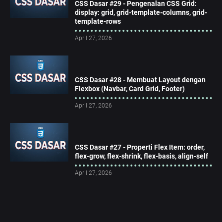
CSS Dasar #29 - Pengenalan CSS Grid:
display: grid, grid-template-columns, grid-
template-rows
April 27, 2026
CSS Dasar #28 - Membuat Layout dengan
Flexbox (Navbar, Card Grid, Footer)
April 27, 2026
CSS Dasar #27 - Properti Flex Item: order,
flex-grow, flex-shrink, flex-basis, align-self
April 27, 2026