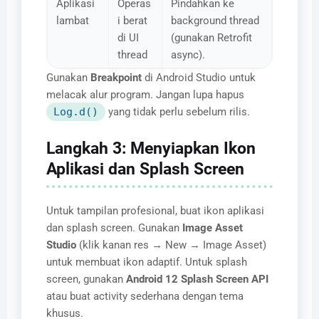
Aplikasi
Operas
Pindahkan ke
lambat
i berat
background thread
di UI
(gunakan Retrofit
thread
async).
Gunakan
Breakpoint
di Android Studio untuk
melacak alur program. Jangan lupa hapus
Log.d()
yang tidak perlu sebelum rilis.
Langkah 3: Menyiapkan Ikon
Aplikasi dan Splash Screen
Untuk tampilan profesional, buat ikon aplikasi
dan splash screen. Gunakan
Image Asset
Studio
(klik kanan res → New → Image Asset)
untuk membuat ikon adaptif. Untuk splash
screen, gunakan
Android 12 Splash Screen API
atau buat activity sederhana dengan tema
khusus.