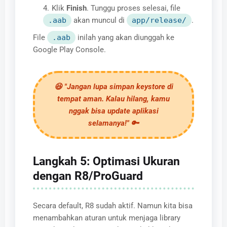
Klik
Finish
. Tunggu proses selesai, file
.aab
akan muncul di
app/release/
.
File
.aab
inilah yang akan diunggah ke
Google Play Console.
😆 "Jangan lupa simpan keystore di
tempat aman. Kalau hilang, kamu
nggak bisa update aplikasi
selamanya!" 🔑
Langkah 5: Optimasi Ukuran
dengan R8/ProGuard
Secara default, R8 sudah aktif. Namun kita bisa
menambahkan aturan untuk menjaga library