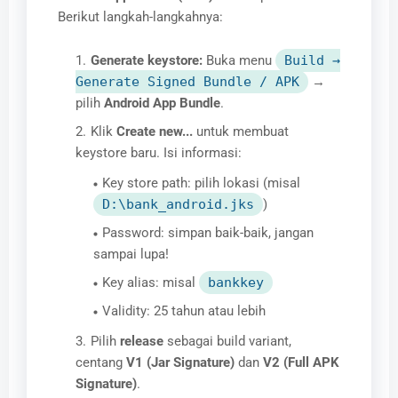
Berikut langkah-langkahnya:
Generate keystore:
Buka menu
Build →
Generate Signed Bundle / APK
→
pilih
Android App Bundle
.
Klik
Create new...
untuk membuat
keystore baru. Isi informasi:
Key store path: pilih lokasi (misal
D:\bank_android.jks
)
Password: simpan baik-baik, jangan
sampai lupa!
Key alias: misal
bankkey
Validity: 25 tahun atau lebih
Pilih
release
sebagai build variant,
centang
V1 (Jar Signature)
dan
V2 (Full APK
Signature)
.