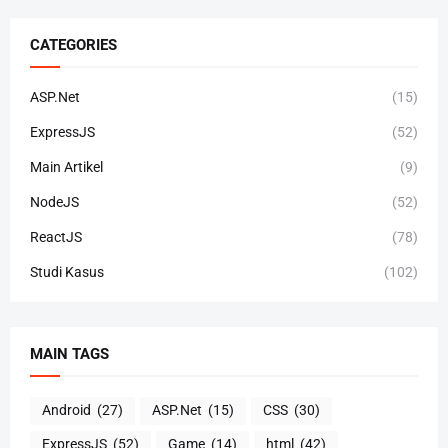
CATEGORIES
ASP.Net
(15)
ExpressJS
(52)
Main Artikel
(9)
NodeJS
(52)
ReactJS
(78)
Studi Kasus
(102)
MAIN TAGS
Android
(27)
ASP.Net
(15)
CSS
(30)
ExpressJS
(52)
Game
(14)
html
(42)