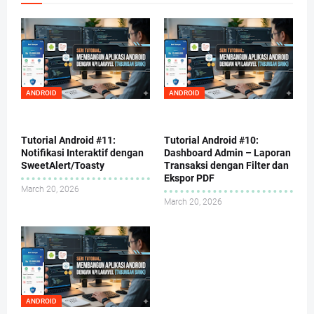
ANDROID
ANDROID
Tutorial Android #11:
Tutorial Android #10:
Notifikasi Interaktif dengan
Dashboard Admin – Laporan
SweetAlert/Toasty
Transaksi dengan Filter dan
Ekspor PDF
March 20, 2026
March 20, 2026
ANDROID