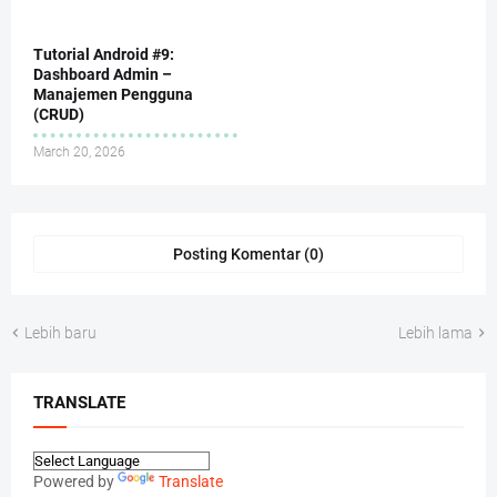
Tutorial Android #9:
Dashboard Admin –
Manajemen Pengguna
(CRUD)
March 20, 2026
Posting Komentar (0)
Lebih baru
Lebih lama
TRANSLATE
Powered by
Translate