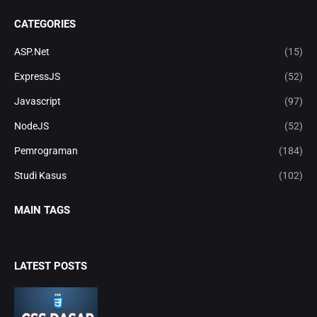
CATEGORIES
ASP.Net
(15)
ExpressJS
(52)
Javascript
(97)
NodeJS
(52)
Pemrograman
(184)
Studi Kasus
(102)
MAIN TAGS
LATEST POSTS