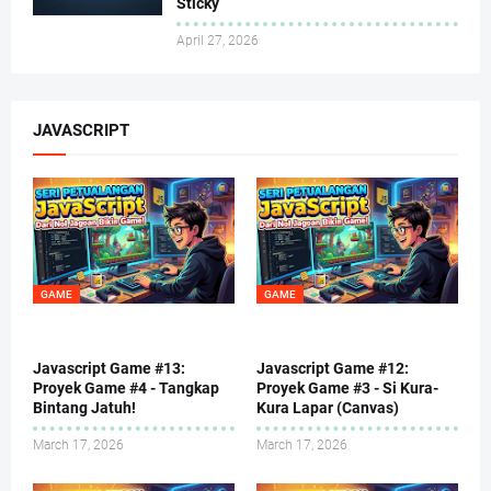
Sticky
April 27, 2026
JAVASCRIPT
GAME
GAME
Javascript Game #13:
Javascript Game #12:
Proyek Game #4 - Tangkap
Proyek Game #3 - Si Kura-
Bintang Jatuh!
Kura Lapar (Canvas)
March 17, 2026
March 17, 2026