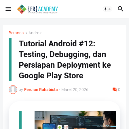
Beranda
Android
Tutorial Android #12:
Testing, Debugging, dan
Persiapan Deployment ke
Google Play Store
by
Ferdian Rahabista
-
Maret 20, 2026
0