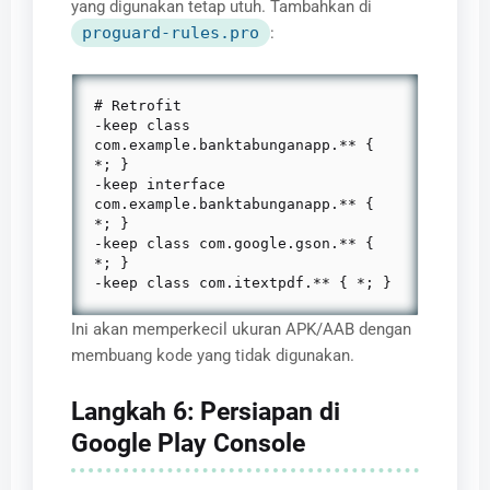
yang digunakan tetap utuh. Tambahkan di
proguard-rules.pro
:
# Retrofit

-keep class 
com.example.banktabunganapp.** { 
*; }

-keep interface 
com.example.banktabunganapp.** { 
*; }

-keep class com.google.gson.** { 
*; }

-keep class com.itextpdf.** { *; }
Ini akan memperkecil ukuran APK/AAB dengan
membuang kode yang tidak digunakan.
Langkah 6: Persiapan di
Google Play Console