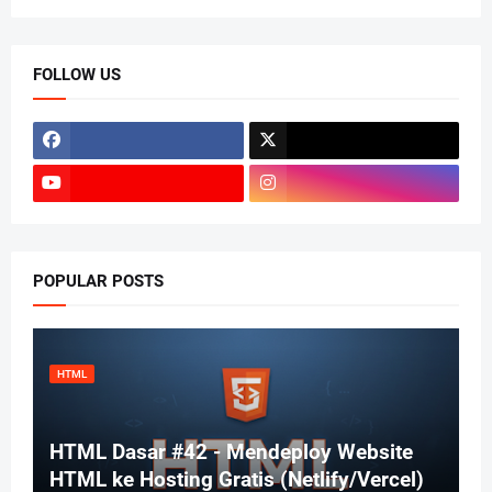
FOLLOW US
POPULAR POSTS
HTML
HTML Dasar #42 - Mendeploy Website
HTML ke Hosting Gratis (Netlify/Vercel)