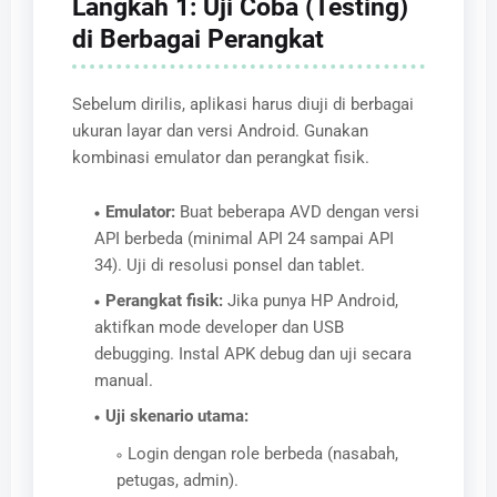
Langkah 1: Uji Coba (Testing)
di Berbagai Perangkat
Sebelum dirilis, aplikasi harus diuji di berbagai
ukuran layar dan versi Android. Gunakan
kombinasi emulator dan perangkat fisik.
Emulator:
Buat beberapa AVD dengan versi
API berbeda (minimal API 24 sampai API
34). Uji di resolusi ponsel dan tablet.
Perangkat fisik:
Jika punya HP Android,
aktifkan mode developer dan USB
debugging. Instal APK debug dan uji secara
manual.
Uji skenario utama:
Login dengan role berbeda (nasabah,
petugas, admin).