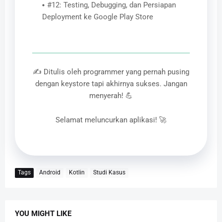
#12: Testing, Debugging, dan Persiapan
Deployment ke Google Play Store
✍️ Ditulis oleh programmer yang pernah pusing
dengan keystore tapi akhirnya sukses. Jangan
menyerah! 💪
Selamat meluncurkan aplikasi! 🚀
Tags
Android
Kotlin
Studi Kasus
YOU MIGHT LIKE