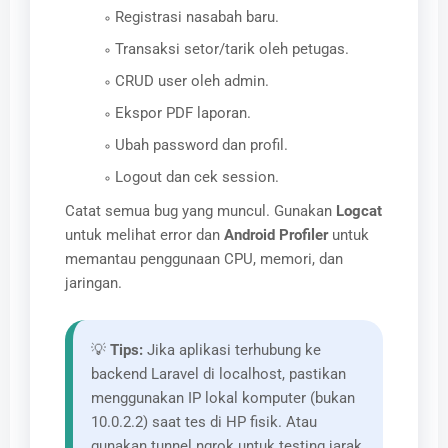
Registrasi nasabah baru.
Transaksi setor/tarik oleh petugas.
CRUD user oleh admin.
Ekspor PDF laporan.
Ubah password dan profil.
Logout dan cek session.
Catat semua bug yang muncul. Gunakan
Logcat
untuk melihat error dan
Android Profiler
untuk
memantau penggunaan CPU, memori, dan
jaringan.
💡
Tips:
Jika aplikasi terhubung ke
backend Laravel di localhost, pastikan
menggunakan IP lokal komputer (bukan
10.0.2.2) saat tes di HP fisik. Atau
gunakan tunnel ngrok untuk testing jarak