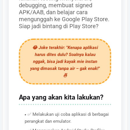
debugging, membuat signed
APK/AAB, dan belajar cara
mengunggah ke Google Play Store.
Siap jadi bintang di Play Store?
😂
Joke terakhir:
"Kenapa aplikasi
harus dites dulu? Soalnya kalau
nggak, bisa jadi kayak mie instan
yang dimasak tanpa air – gak enak!"
🍜
Apa yang akan kita lakukan?
✅ Melakukan uji coba aplikasi di berbagai
perangkat dan emulator.