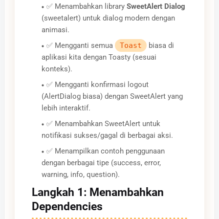
✅ Menambahkan library
SweetAlert Dialog
(sweetalert) untuk dialog modern dengan
animasi.
✅ Mengganti semua
Toast
biasa di
aplikasi kita dengan Toasty (sesuai
konteks).
✅ Mengganti konfirmasi logout
(AlertDialog biasa) dengan SweetAlert yang
lebih interaktif.
✅ Menambahkan SweetAlert untuk
notifikasi sukses/gagal di berbagai aksi.
✅ Menampilkan contoh penggunaan
dengan berbagai tipe (success, error,
warning, info, question).
Langkah 1: Menambahkan
Dependencies