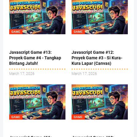
GAME
GAME
Javascript Game #13:
Javascript Game #12:
Proyek Game #4 - Tangkap
Proyek Game #3 - Si Kura-
Bintang Jatuh!
Kura Lapar (Canvas)
March 17, 2026
March 17, 2026
GAME
GAME