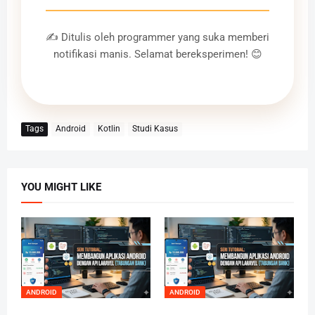
✍️ Ditulis oleh programmer yang suka memberi
notifikasi manis. Selamat bereksperimen! 😊
Tags
Android
Kotlin
Studi Kasus
YOU MIGHT LIKE
ANDROID
ANDROID