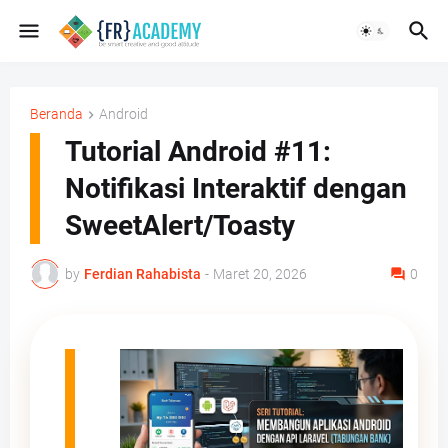
Beranda
Android
Tutorial Android #11:
Notifikasi Interaktif dengan
SweetAlert/Toasty
by
Ferdian Rahabista
-
Maret 20, 2026
0