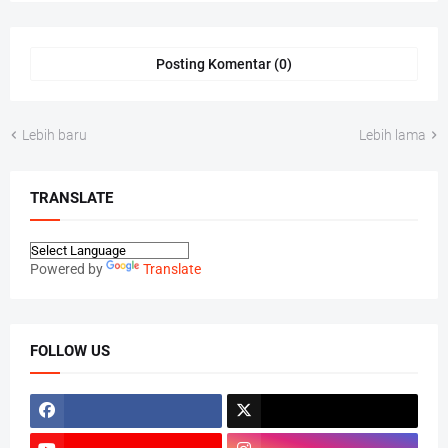
Posting Komentar (0)
Lebih baru
Lebih lama
TRANSLATE
Powered by
Translate
FOLLOW US