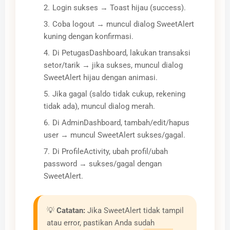
Login sukses → Toast hijau (success).
Coba logout → muncul dialog SweetAlert
kuning dengan konfirmasi.
Di PetugasDashboard, lakukan transaksi
setor/tarik → jika sukses, muncul dialog
SweetAlert hijau dengan animasi.
Jika gagal (saldo tidak cukup, rekening
tidak ada), muncul dialog merah.
Di AdminDashboard, tambah/edit/hapus
user → muncul SweetAlert sukses/gagal.
Di ProfileActivity, ubah profil/ubah
password → sukses/gagal dengan
SweetAlert.
💡
Catatan:
Jika SweetAlert tidak tampil
atau error, pastikan Anda sudah