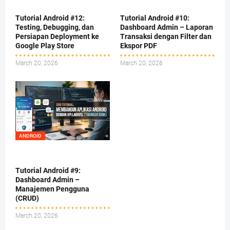
Tutorial Android #12:
Tutorial Android #10:
Testing, Debugging, dan
Dashboard Admin – Laporan
Persiapan Deployment ke
Transaksi dengan Filter dan
Google Play Store
Ekspor PDF
March 20, 2026
March 20, 2026
ANDROID
Tutorial Android #9:
Dashboard Admin –
Manajemen Pengguna
(CRUD)
March 20, 2026