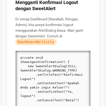
Mengganti Konfirmasi Logout
dengan SweetAlert
Di setiap Dashboard (Nasabah, Petugas,
Admin), kita punya konfirmasi logout
menggunakan AlertDialog biasa. Mari ganti
dengan SweetAlert. Contoh di
DashboardActivity
:
private void 
showLogoutConfirmation() {

    new SweetAlertDialog(this, 
SweetAlertDialog.WARNING_TYPE)

        .setTitleText("Konfirmasi 
Logout")

        .setContentText("Apakah 
Anda yakin ingin keluar?")

        .setConfirmText("Ya, 
logout")

        .setCancelText("Batal")
