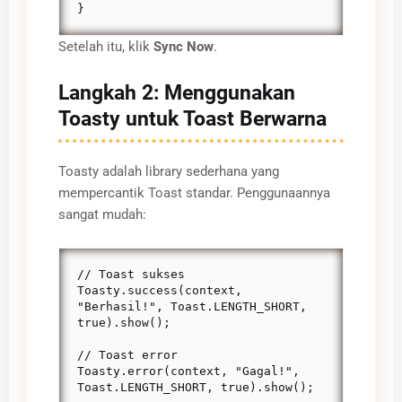
}
Setelah itu, klik
Sync Now
.
Langkah 2: Menggunakan
Toasty untuk Toast Berwarna
Toasty adalah library sederhana yang
mempercantik Toast standar. Penggunaannya
sangat mudah:
// Toast sukses

Toasty.success(context, 
"Berhasil!", Toast.LENGTH_SHORT, 
true).show();

// Toast error

Toasty.error(context, "Gagal!", 
Toast.LENGTH_SHORT, true).show();
