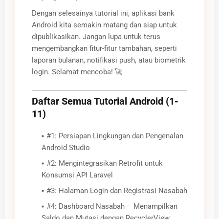
Dengan selesainya tutorial ini, aplikasi bank
Android kita semakin matang dan siap untuk
dipublikasikan. Jangan lupa untuk terus
mengembangkan fitur-fitur tambahan, seperti
laporan bulanan, notifikasi push, atau biometrik
login. Selamat mencoba! 🚀
Daftar Semua Tutorial Android (1-
11)
#1: Persiapan Lingkungan dan Pengenalan
Android Studio
#2: Mengintegrasikan Retrofit untuk
Konsumsi API Laravel
#3: Halaman Login dan Registrasi Nasabah
#4: Dashboard Nasabah – Menampilkan
Saldo dan Mutasi dengan RecyclerView