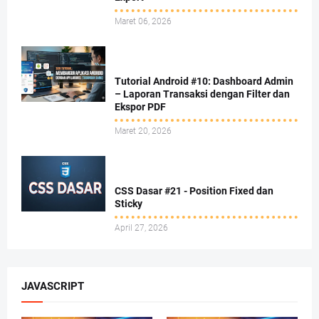
Maret 06, 2026
Tutorial Android #10: Dashboard Admin
– Laporan Transaksi dengan Filter dan
Ekspor PDF
Maret 20, 2026
CSS Dasar #21 - Position Fixed dan
Sticky
April 27, 2026
JAVASCRIPT