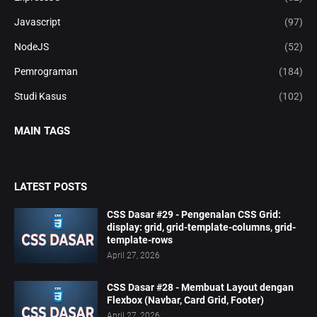
Javascript
(97)
NodeJS
(52)
Pemrograman
(184)
Studi Kasus
(102)
MAIN TAGS
LATEST POSTS
CSS Dasar #29 - Pengenalan CSS Grid:
display: grid, grid-template-columns, grid-
template-rows
April 27, 2026
CSS Dasar #28 - Membuat Layout dengan
Flexbox (Navbar, Card Grid, Footer)
April 27, 2026