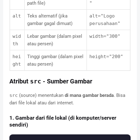
path file)
"
alt
Teks alternatif (jika
alt="Logo
gambar gagal dimuat)
perusahaan"
wid
Lebar gambar (dalam pixel
width="300"
th
atau persen)
hei
Tinggi gambar (dalam pixel
height="200"
ght
atau persen)
Atribut
src
- Sumber Gambar
src
(source) menentukan
di mana gambar berada
. Bisa
dari file lokal atau dari internet.
1. Gambar dari file lokal (di komputer/server
sendiri)