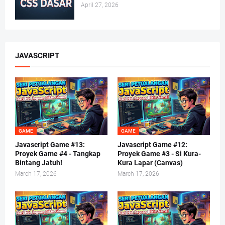
April 27, 2026
JAVASCRIPT
GAME
GAME
Javascript Game #13:
Javascript Game #12:
Proyek Game #4 - Tangkap
Proyek Game #3 - Si Kura-
Bintang Jatuh!
Kura Lapar (Canvas)
March 17, 2026
March 17, 2026