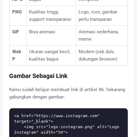
PNG
Kualitas tinggi,
Logo, icon, gambar
support transparansi
perlu transparan
GIF
Bisa animasi
Animasi sederhana,
meme
Web
Ukuran sangat kecil,
Modern (cek dulu
P
kualitas bagus
dukungan browser)
Gambar Sebagai Link
Kamu sudah belajar membuat link di artikel #6. Sekarang
gabungkan dengan gambar:
<a href="https://www.instagram.com" 
target="_blank">

    <img src="logo-instagram.png" alt="Logo 
Instagram" width="50">
