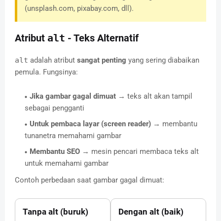
(unsplash.com, pixabay.com, dll).
Atribut
alt
- Teks Alternatif
alt
adalah atribut
sangat penting
yang sering diabaikan
pemula. Fungsinya:
Jika gambar gagal dimuat
→ teks alt akan tampil
sebagai pengganti
Untuk pembaca layar (screen reader)
→ membantu
tunanetra memahami gambar
Membantu SEO
→ mesin pencari membaca teks alt
untuk memahami gambar
Contoh perbedaan saat gambar gagal dimuat:
Tanpa alt (buruk)
Dengan alt (baik)