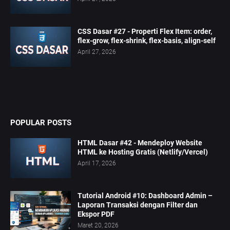
CSS Dasar #27 - Properti Flex Item: order,
flex-grow, flex-shrink, flex-basis, align-self
April 27, 2026
POPULAR POSTS
HTML Dasar #42 - Mendeploy Website
HTML ke Hosting Gratis (Netlify/Vercel)
April 17, 2026
Tutorial Android #10: Dashboard Admin –
Laporan Transaksi dengan Filter dan
Ekspor PDF
Maret 20, 2026