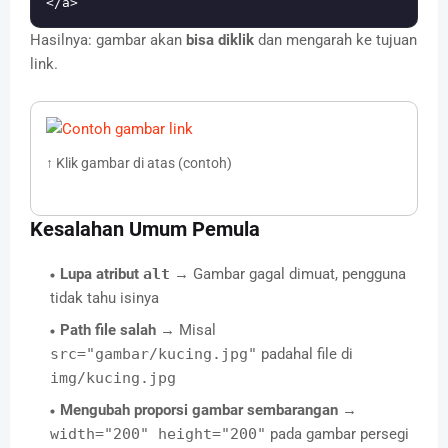
Hasilnya: gambar akan
bisa diklik
dan mengarah ke tujuan
link.
↑ Klik gambar di atas (contoh)
Kesalahan Umum Pemula
Lupa atribut
alt
→ Gambar gagal dimuat, pengguna
tidak tahu isinya
Path file salah
→ Misal
src="gambar/kucing.jpg"
padahal file di
img/kucing.jpg
Mengubah proporsi gambar sembarangan
→
width="200" height="200"
pada gambar persegi