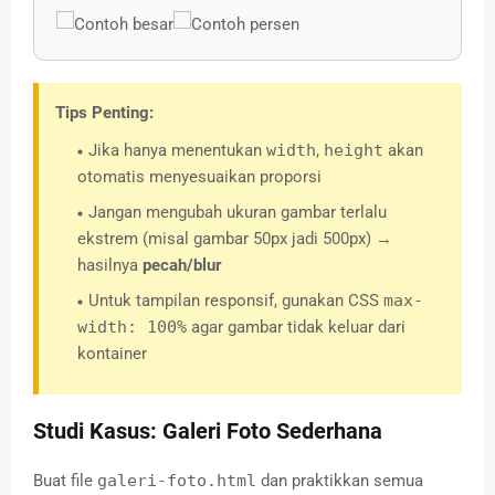
Tips Penting:
Jika hanya menentukan
width
,
height
akan
otomatis menyesuaikan proporsi
Jangan mengubah ukuran gambar terlalu
ekstrem (misal gambar 50px jadi 500px) →
hasilnya
pecah/blur
Untuk tampilan responsif, gunakan CSS
max-
width: 100%
agar gambar tidak keluar dari
kontainer
Studi Kasus: Galeri Foto Sederhana
Buat file
galeri-foto.html
dan praktikkan semua