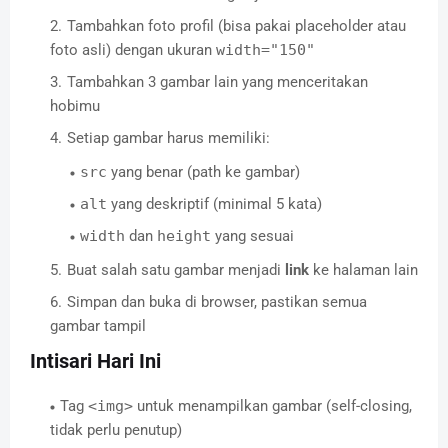
Tambahkan foto profil (bisa pakai placeholder atau
foto asli) dengan ukuran
width="150"
Tambahkan 3 gambar lain yang menceritakan
hobimu
Setiap gambar harus memiliki:
src
yang benar (path ke gambar)
alt
yang deskriptif (minimal 5 kata)
width
dan
height
yang sesuai
Buat salah satu gambar menjadi
link
ke halaman lain
Simpan dan buka di browser, pastikan semua
gambar tampil
Intisari Hari Ini
Tag
<img>
untuk menampilkan gambar (self-closing,
tidak perlu penutup)