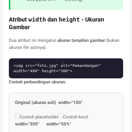
Atribut
width
dan
height
- Ukuran
Gambar
Dua atribut ini mengatur
ukuran tampilan gambar
(bukan
ukuran file aslinya).
<img src="foto.jpg" alt="Pemandangan" 
Contoh perbandingan ukuran:
Original (ukuran asli)
width="100"
width="300"
width="50%"