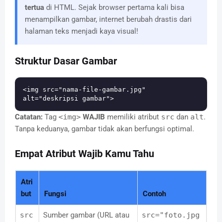
tertua
di HTML. Sejak browser pertama kali bisa
menampilkan gambar, internet berubah drastis dari
halaman teks menjadi kaya visual!
Struktur Dasar Gambar
<img src="nama-file-gambar.jpg" 
Catatan:
Tag
<img>
WAJIB
memiliki atribut
src
dan
alt
.
Tanpa keduanya, gambar tidak akan berfungsi optimal.
Empat Atribut Wajib Kamu Tahu
Atri
but
Fungsi
Contoh
src
Sumber gambar (URL atau
src="foto.jpg