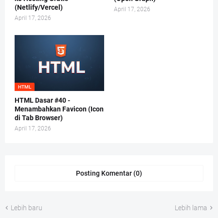
(Netlify/Vercel)
April 17, 2026
April 17, 2026
HTML
HTML Dasar #40 -
Menambahkan Favicon (Icon
di Tab Browser)
April 17, 2026
Posting Komentar (0)
Lebih baru
Lebih lama