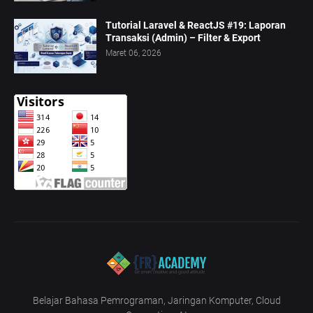
Tutorial Laravel & ReactJS #19: Laporan
Transaksi (Admin) – Filter & Export
Maret 06, 2026
Belajar Bahasa Pemrograman, Jaringan Komputer, Cloud