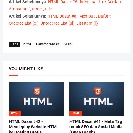
Artikel Sebelumnya:
HTML Dasar #6 - Membuat Link (a) dan
Atribut href, target, title
Artikel Selanjutnya:
HTML Dasar #8 - Membuat Daftar:
Ordered List (ol), Unordered List (ul), List Item (li)
Tags
html
Pemrograman
Web
YOU MIGHT LIKE
HTML
HTML
HTML Dasar #42 -
HTML Dasar #41 - Meta Tag
Mendeploy Website HTML
untuk SEO dan Sosial Media
ke Hosting Gratis
(Open Graph)