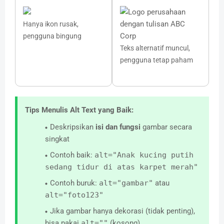
Hanya ikon rusak,
pengguna bingung
Teks alternatif muncul,
pengguna tetap paham
Tips Menulis Alt Text yang Baik:
Deskripsikan
isi dan fungsi
gambar secara
singkat
Contoh baik:
alt="Anak kucing putih
sedang tidur di atas karpet merah"
Contoh buruk:
alt="gambar"
atau
alt="foto123"
Jika gambar hanya dekorasi (tidak penting),
bisa pakai
alt=""
(kosong)