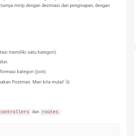
trukturnya mirip dengan destinasi dan penginapan, dengan
tasi memiliki satu kategori).
ter.
ormasi kategori (join).
akan Postman. Mari kita mulai! 🚀
dan
:
controllers
routes