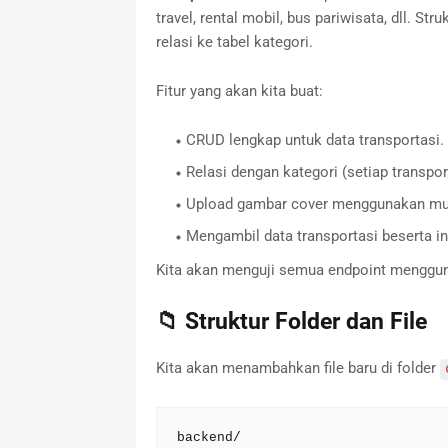
travel, rental mobil, bus pariwisata, dll. S
relasi ke tabel kategori.
Fitur yang akan kita buat:
CRUD lengkap untuk data transportasi.
Relasi dengan kategori (setiap transpor
Upload gambar cover menggunakan mul
Mengambil data transportasi beserta inf
Kita akan menguji semua endpoint menggun
📁 Struktur Folder dan File
Kita akan menambahkan file baru di folder
backend/
