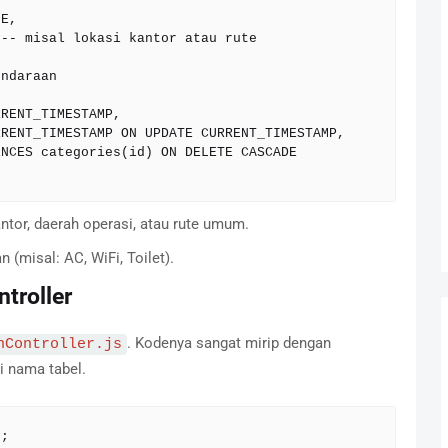
antor, daerah operasi, atau rute umum.
 (misal: AC, WiFi, Toilet).
troller
. Kodenya sangat mirip dengan
nController.js
 nama tabel.
;
