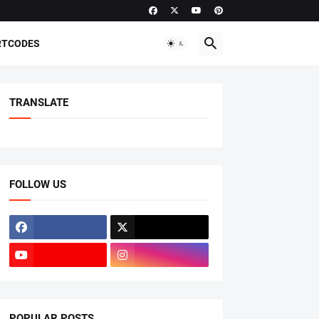
RTCODES
TRANSLATE
FOLLOW US
POPULAR POSTS