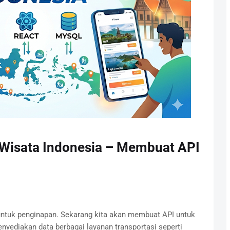
i Wisata Indonesia – Membuat API
 untuk penginapan. Sekarang kita akan membuat API untuk
enyediakan data berbagai layanan transportasi seperti