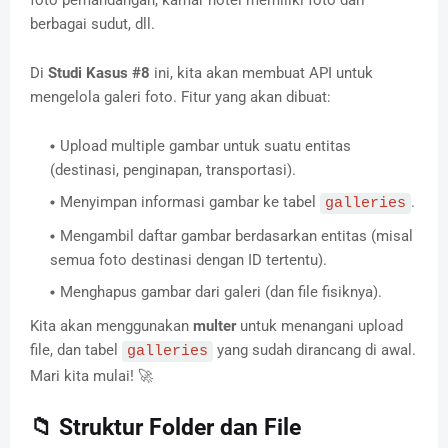
berbagai sudut, dll.
Di
Studi Kasus #8
ini, kita akan membuat API untuk
mengelola galeri foto. Fitur yang akan dibuat:
Upload multiple gambar untuk suatu entitas
(destinasi, penginapan, transportasi).
Menyimpan informasi gambar ke tabel
.
galleries
Mengambil daftar gambar berdasarkan entitas (misal
semua foto destinasi dengan ID tertentu).
Menghapus gambar dari galeri (dan file fisiknya).
Kita akan menggunakan
multer
untuk menangani upload
file, dan tabel
yang sudah dirancang di awal.
galleries
Mari kita mulai! 🚀
📁 Struktur Folder dan File