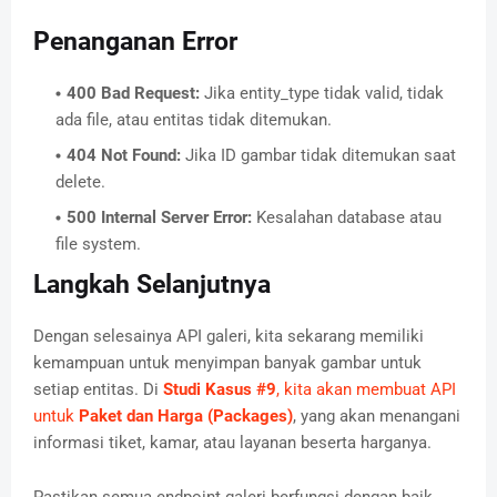
Penanganan Error
400 Bad Request:
Jika entity_type tidak valid, tidak
ada file, atau entitas tidak ditemukan.
404 Not Found:
Jika ID gambar tidak ditemukan saat
delete.
500 Internal Server Error:
Kesalahan database atau
file system.
Langkah Selanjutnya
Dengan selesainya API galeri, kita sekarang memiliki
kemampuan untuk menyimpan banyak gambar untuk
setiap entitas. Di
Studi Kasus #9
, kita akan membuat API
untuk
Paket dan Harga (Packages)
, yang akan menangani
informasi tiket, kamar, atau layanan beserta harganya.
Pastikan semua endpoint galeri berfungsi dengan baik.