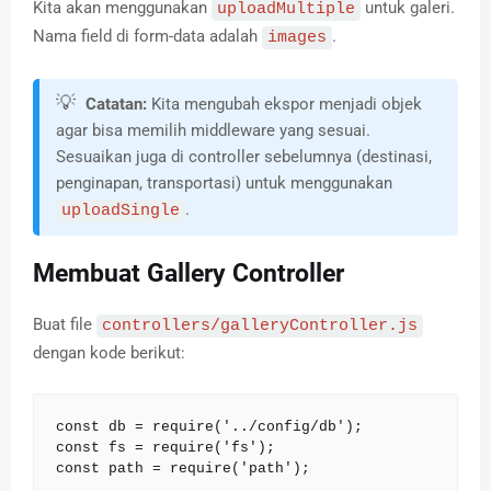
Kita akan menggunakan
untuk galeri.
uploadMultiple
Nama field di form-data adalah
.
images
💡
Catatan:
Kita mengubah ekspor menjadi objek
agar bisa memilih middleware yang sesuai.
Sesuaikan juga di controller sebelumnya (destinasi,
penginapan, transportasi) untuk menggunakan
.
uploadSingle
Membuat Gallery Controller
Buat file
controllers/galleryController.js
dengan kode berikut:
const db = require('../config/db');

const fs = require('fs');

const path = require('path');
