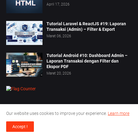
April 17, 2026
Tutorial Laravel & ReactJS #19: Laporan
Transaksi (Admin) – Filter & Export
Maret 06, 2026
Tutorial Android #10: Dashboard Admin –
Laporan Transaksi dengan Filter dan
Ekspor PDF
Maret 20, 2026
Our website uses cookies to improve your experience.
Learn more
Accept !