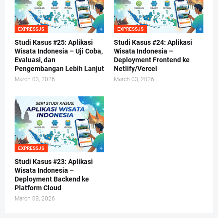
EXPRESSJS
EXPRESSJS
Studi Kasus #25: Aplikasi
Studi Kasus #24: Aplikasi
Wisata Indonesia – Uji Coba,
Wisata Indonesia –
Evaluasi, dan
Deployment Frontend ke
Pengembangan Lebih Lanjut
Netlify/Vercel
March 03, 2026
March 03, 2026
EXPRESSJS
Studi Kasus #23: Aplikasi
Wisata Indonesia –
Deployment Backend ke
Platform Cloud
March 03, 2026