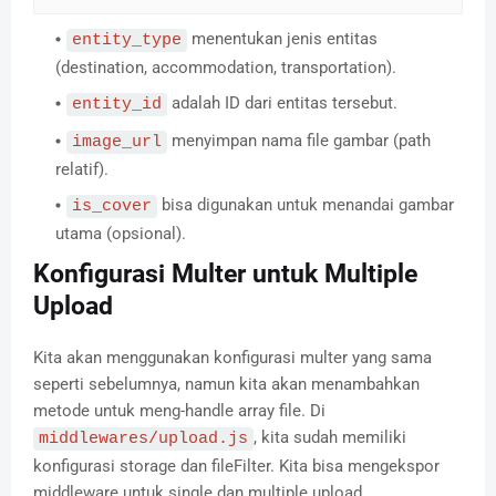
menentukan jenis entitas
entity_type
(destination, accommodation, transportation).
adalah ID dari entitas tersebut.
entity_id
menyimpan nama file gambar (path
image_url
relatif).
bisa digunakan untuk menandai gambar
is_cover
utama (opsional).
Konfigurasi Multer untuk Multiple
Upload
Kita akan menggunakan konfigurasi multer yang sama
seperti sebelumnya, namun kita akan menambahkan
metode untuk meng-handle array file. Di
, kita sudah memiliki
middlewares/upload.js
konfigurasi storage dan fileFilter. Kita bisa mengekspor
middleware untuk single dan multiple upload.