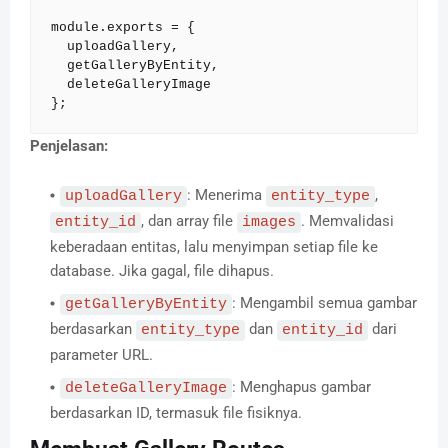
module.exports = {

  uploadGallery,

  getGalleryByEntity,

  deleteGalleryImage

};
Penjelasan:
: Menerima
,
uploadGallery
entity_type
, dan array file
. Memvalidasi
entity_id
images
keberadaan entitas, lalu menyimpan setiap file ke
database. Jika gagal, file dihapus.
: Mengambil semua gambar
getGalleryByEntity
berdasarkan
dan
dari
entity_type
entity_id
parameter URL.
: Menghapus gambar
deleteGalleryImage
berdasarkan ID, termasuk file fisiknya.