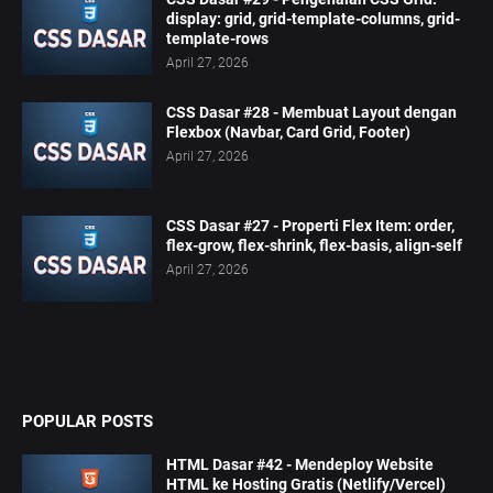
display: grid, grid-template-columns, grid-
template-rows
April 27, 2026
CSS Dasar #28 - Membuat Layout dengan
Flexbox (Navbar, Card Grid, Footer)
April 27, 2026
CSS Dasar #27 - Properti Flex Item: order,
flex-grow, flex-shrink, flex-basis, align-self
April 27, 2026
POPULAR POSTS
HTML Dasar #42 - Mendeploy Website
HTML ke Hosting Gratis (Netlify/Vercel)