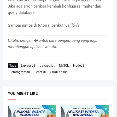
Jika ada error, periksa kembali konfigurasi multer dan
query database.
Sampai jumpa di tutorial berikutnya! 👋😊
Ditulis dengan ❤️ untuk para pengembang yang ingin
membangun aplikasi wisata.
Tags
ExpressJS
Javascript
MySQL
NodeJS
Pemrograman
ReactJS
Studi Kasus
YOU MIGHT LIKE