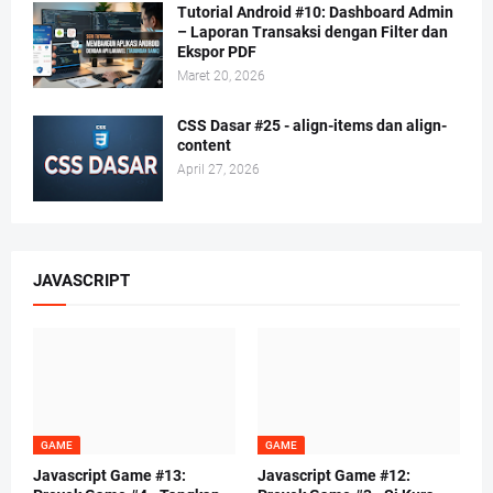
Tutorial Android #10: Dashboard Admin
– Laporan Transaksi dengan Filter dan
Ekspor PDF
Maret 20, 2026
CSS Dasar #25 - align-items dan align-
content
April 27, 2026
JAVASCRIPT
GAME
GAME
Javascript Game #13:
Javascript Game #12: