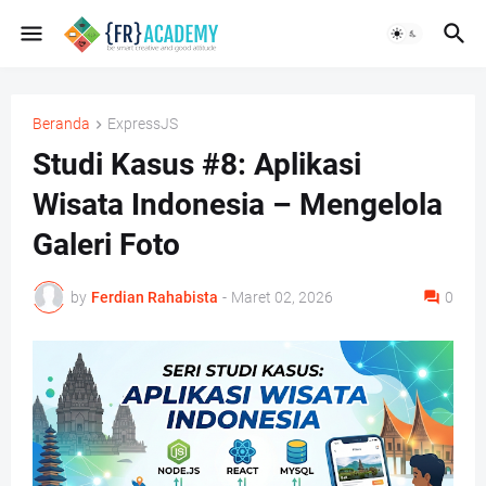
Beranda
ExpressJS
Studi Kasus #8: Aplikasi
Wisata Indonesia – Mengelola
Galeri Foto
by
Ferdian Rahabista
-
Maret 02, 2026
0