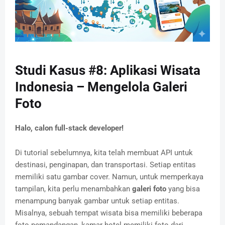
Studi Kasus #8: Aplikasi Wisata
Indonesia – Mengelola Galeri
Foto
Halo, calon full-stack developer!
Di tutorial sebelumnya, kita telah membuat API untuk
destinasi, penginapan, dan transportasi. Setiap entitas
memiliki satu gambar cover. Namun, untuk memperkaya
tampilan, kita perlu menambahkan
galeri foto
yang bisa
menampung banyak gambar untuk setiap entitas.
Misalnya, sebuah tempat wisata bisa memiliki beberapa
foto pemandangan, kamar hotel memiliki foto dari