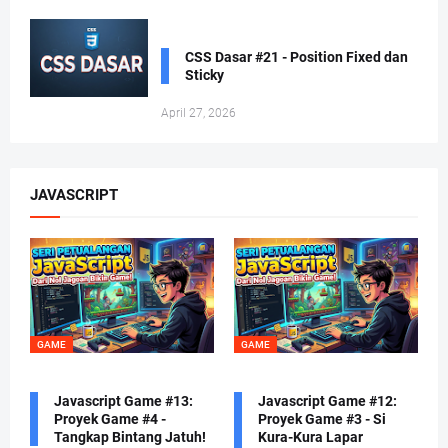
CSS Dasar #21 - Position Fixed dan
Sticky
April 27, 2026
JAVASCRIPT
GAME
GAME
Javascript Game #13:
Javascript Game #12:
Proyek Game #4 -
Proyek Game #3 - Si
Tangkap Bintang Jatuh!
Kura-Kura Lapar