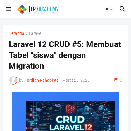
Beranda
Laravel
Laravel 12 CRUD #5: Membuat
Tabel "siswa" dengan
Migration
by
Ferdian Rahabista
-
Maret 20, 2026
0