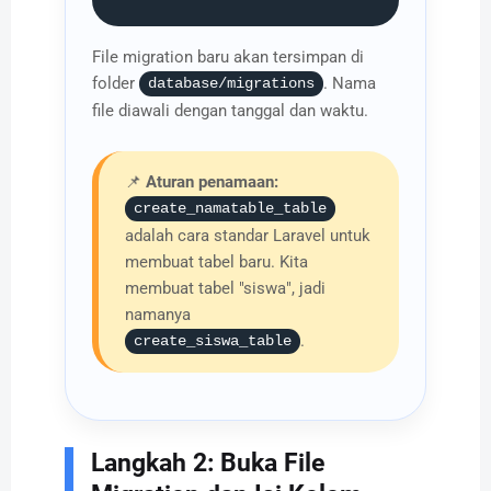
File migration baru akan tersimpan di
folder
. Nama
database/migrations
file diawali dengan tanggal dan waktu.
📌
Aturan penamaan:
create_namatable_table
adalah cara standar Laravel untuk
membuat tabel baru. Kita
membuat tabel "siswa", jadi
namanya
.
create_siswa_table
Langkah 2: Buka File