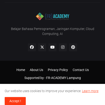
Belajar Bahasa Pemrograman, Jaringan Komputer, Cloud
Computing, AI
Home
About Us
Privacy Policy
Contact Us
Supported by -
FR-ACADEMY Lampung
Our website uses cookies to improve your experience.
Learn more
Accept !