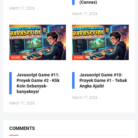
(Canvas)
March 17, 2026
March 17, 2026
GAME
GAME
Javascript Game #11:
Javascript Game #10:
Proyek Game #2 - Klik
Proyek Game #1 - Tebak
Koin Sebanyak-
Angka Ajaib!
banyaknya!
March 17, 2026
March 17, 2026
COMMENTS