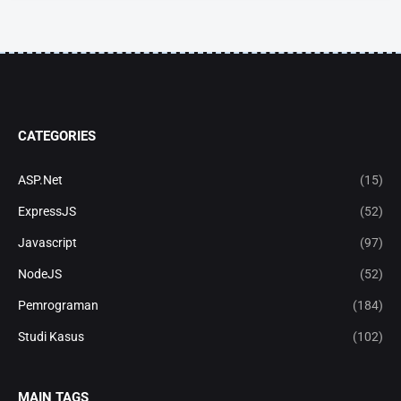
CATEGORIES
ASP.Net
(15)
ExpressJS
(52)
Javascript
(97)
NodeJS
(52)
Pemrograman
(184)
Studi Kasus
(102)
MAIN TAGS