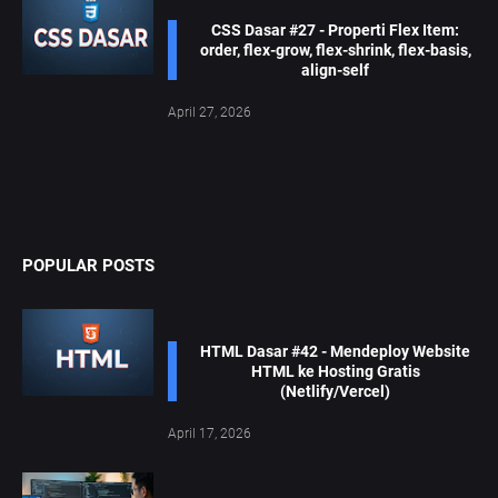
CSS Dasar #27 - Properti Flex Item:
order, flex-grow, flex-shrink, flex-basis,
align-self
April 27, 2026
POPULAR POSTS
HTML Dasar #42 - Mendeploy Website
HTML ke Hosting Gratis
(Netlify/Vercel)
April 17, 2026