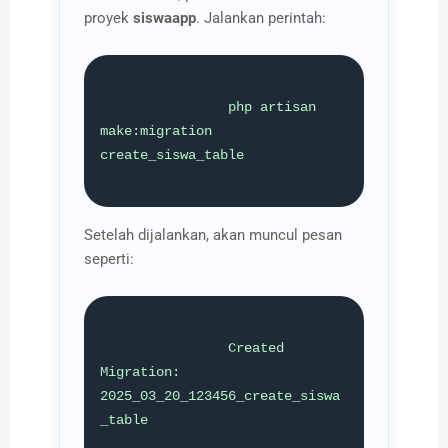
proyek
siswaapp
. Jalankan perintah:
                php artisan 
make:migration 
create_siswa_table

Setelah dijalankan, akan muncul pesan
seperti:
                Created 
Migration: 
2025_03_20_123456_create_siswa
_table
