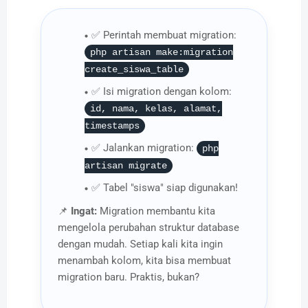
✅ Perintah membuat migration:
php artisan make:migration
create_siswa_table
✅ Isi migration dengan kolom:
id, nama, kelas, alamat,
timestamps
✅ Jalankan migration:
php
artisan migrate
✅ Tabel "siswa" siap digunakan!
📌
Ingat:
Migration membantu kita
mengelola perubahan struktur database
dengan mudah. Setiap kali kita ingin
menambah kolom, kita bisa membuat
migration baru. Praktis, bukan?