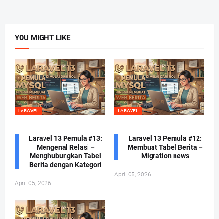
YOU MIGHT LIKE
LARAVEL
LARAVEL
Laravel 13 Pemula #13:
Laravel 13 Pemula #12:
Mengenal Relasi –
Membuat Tabel Berita –
Menghubungkan Tabel
Migration news
Berita dengan Kategori
April 05, 2026
April 05, 2026