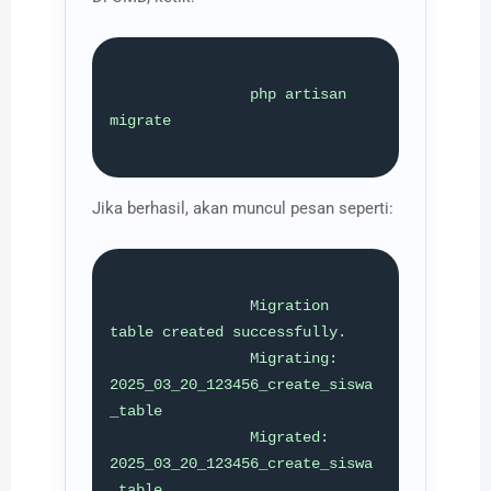
                php artisan 
migrate

Jika berhasil, akan muncul pesan seperti:
                Migration 
table created successfully.

                Migrating: 
2025_03_20_123456_create_siswa
_table

                Migrated:  
2025_03_20_123456_create_siswa
_table
