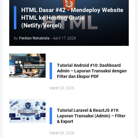
HTML Dasar #42 - Mendeploy Website
HTML ke Hosting Gratis
(Netlify/Vercel)
by
Ferdian Rahabista
-
April 17, 2026
Tutorial Android #10: Dashboard
Admin – Laporan Transaksi dengan
Filter dan Ekspor PDF
Maret 20, 2026
Tutorial Laravel & ReactJS #19:
Laporan Transaksi (Admin) – Filter
& Export
Maret 06, 2026