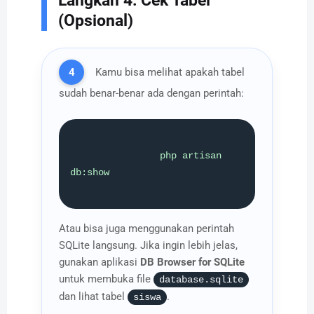
Langkah 4: Cek Tabel
(Opsional)
4
Kamu bisa melihat apakah tabel
sudah benar-benar ada dengan perintah:
                php artisan 
db:show

Atau bisa juga menggunakan perintah
SQLite langsung. Jika ingin lebih jelas,
gunakan aplikasi
DB Browser for SQLite
untuk membuka file
database.sqlite
dan lihat tabel
.
siswa