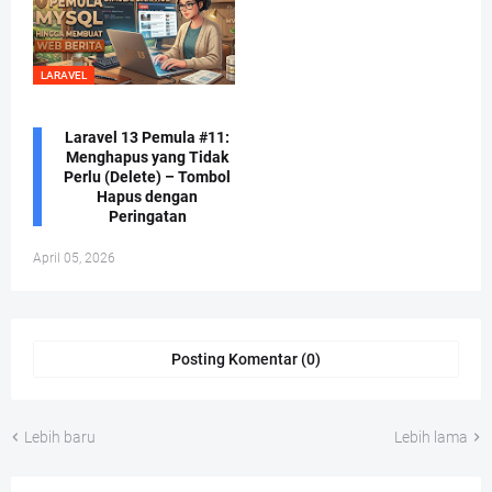
LARAVEL
Laravel 13 Pemula #11:
Menghapus yang Tidak
Perlu (Delete) – Tombol
Hapus dengan
Peringatan
April 05, 2026
Posting Komentar (0)
Lebih baru
Lebih lama