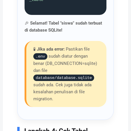
🎉
Selamat! Tabel "siswa" sudah terbuat
di database SQLite!
🧪
Jika ada error:
Pastikan file
sudah diatur dengan
.env
benar (DB_CONNECTION=sqlite)
dan file
database/database.sqlite
sudah ada. Cek juga tidak ada
kesalahan penulisan di file
migration.