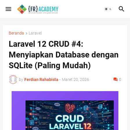
Beranda
Laravel
Laravel 12 CRUD #4:
Menyiapkan Database dengan
SQLite (Paling Mudah)
by
Ferdian Rahabista
-
Maret 20, 2026
0