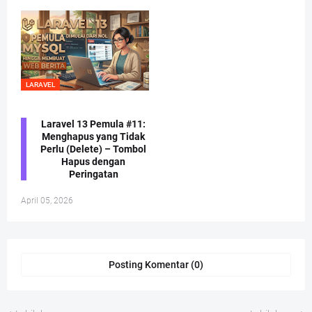
LARAVEL
Laravel 13 Pemula #11:
Menghapus yang Tidak
Perlu (Delete) – Tombol
Hapus dengan
Peringatan
April 05, 2026
Posting Komentar (0)