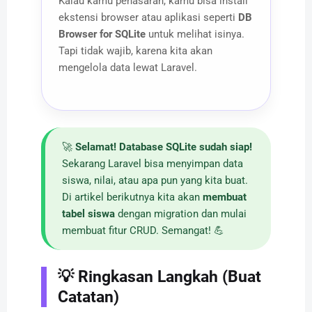
Kalau kamu penasaran, kamu bisa install
ekstensi browser atau aplikasi seperti
DB
Browser for SQLite
untuk melihat isinya.
Tapi tidak wajib, karena kita akan
mengelola data lewat Laravel.
🚀
Selamat! Database SQLite sudah siap!
Sekarang Laravel bisa menyimpan data
siswa, nilai, atau apa pun yang kita buat.
Di artikel berikutnya kita akan
membuat
tabel siswa
dengan migration dan mulai
membuat fitur CRUD. Semangat! 💪
💡 Ringkasan Langkah (Buat
Catatan)