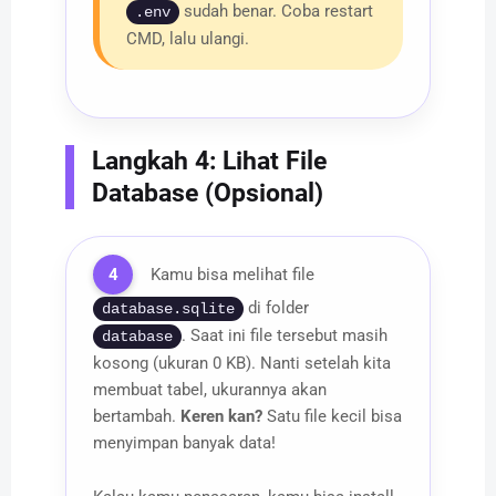
sudah benar. Coba restart
.env
CMD, lalu ulangi.
Langkah 4: Lihat File
Database (Opsional)
4
Kamu bisa melihat file
di folder
database.sqlite
. Saat ini file tersebut masih
database
kosong (ukuran 0 KB). Nanti setelah kita
membuat tabel, ukurannya akan
bertambah.
Keren kan?
Satu file kecil bisa
menyimpan banyak data!