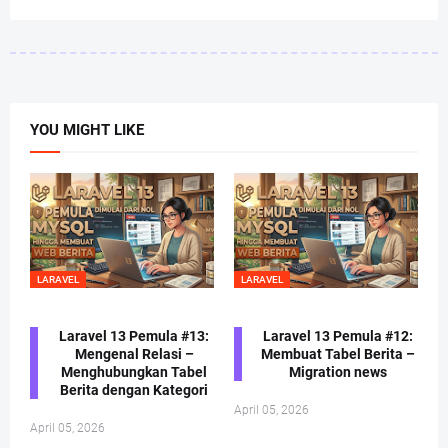
YOU MIGHT LIKE
LARAVEL
LARAVEL
Laravel 13 Pemula #13:
Laravel 13 Pemula #12:
Mengenal Relasi –
Membuat Tabel Berita –
Menghubungkan Tabel
Migration news
Berita dengan Kategori
April 05, 2026
April 05, 2026