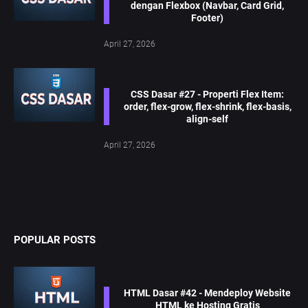
dengan Flexbox (Navbar, Card Grid,
Footer)
April 27, 2026
CSS Dasar #27 - Properti Flex Item:
order, flex-grow, flex-shrink, flex-basis,
align-self
April 27, 2026
POPULAR POSTS
HTML Dasar #42 - Mendeploy Website
HTML ke Hosting Gratis