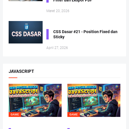
Maret 20, 2026
CSS Dasar #21 - Position Fixed dan
Sticky
April 27, 2026
JAVASCRIPT
GAME
GAME