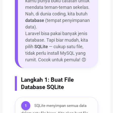
kamu punya buku catatan untuk
mendata teman-teman sekelas.
Nah, di dunia coding, kita butuh
database
(tempat penyimpanan
data).
Laravel bisa pakai banyak jenis
database. Tapi biar mudah, kita
pilih
SQLite
— cukup satu file,
tidak perlu install MySQL yang
rumit. Cocok untuk pemula! 😍
Langkah 1: Buat File
Database SQLite
1
SQLite menyimpan semua data