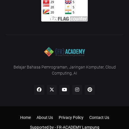
Belajar Bahasa Pemrograman, Jaringan Komputer, Cloud
Computing, AI
Home
About Us
Privacy Policy
Contact Us
Supported by -
FR-ACADEMY Lampung