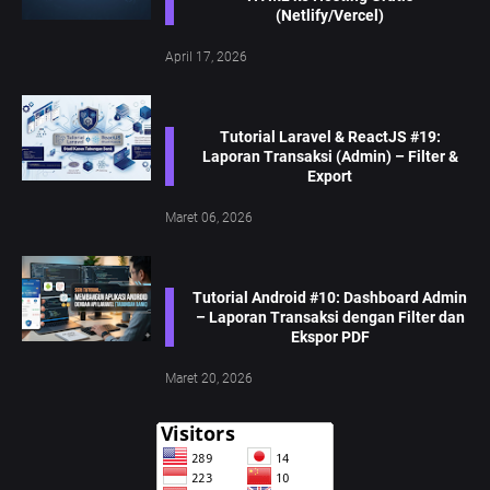
(Netlify/Vercel)
April 17, 2026
Tutorial Laravel & ReactJS #19:
Laporan Transaksi (Admin) – Filter &
Export
Maret 06, 2026
Tutorial Android #10: Dashboard Admin
– Laporan Transaksi dengan Filter dan
Ekspor PDF
Maret 20, 2026