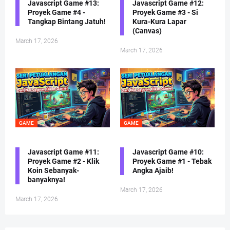
Javascript Game #13:
Javascript Game #12:
Proyek Game #4 -
Proyek Game #3 - Si
Tangkap Bintang Jatuh!
Kura-Kura Lapar
(Canvas)
March 17, 2026
March 17, 2026
GAME
GAME
Javascript Game #11:
Javascript Game #10:
Proyek Game #2 - Klik
Proyek Game #1 - Tebak
Koin Sebanyak-
Angka Ajaib!
banyaknya!
March 17, 2026
March 17, 2026