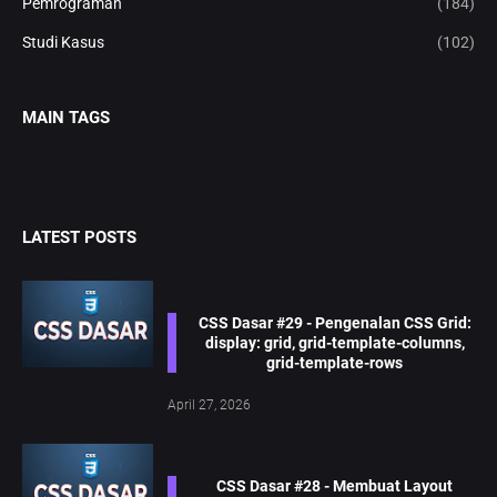
Pemrograman
(184)
Studi Kasus
(102)
MAIN TAGS
LATEST POSTS
CSS Dasar #29 - Pengenalan CSS Grid:
display: grid, grid-template-columns,
grid-template-rows
April 27, 2026
CSS Dasar #28 - Membuat Layout