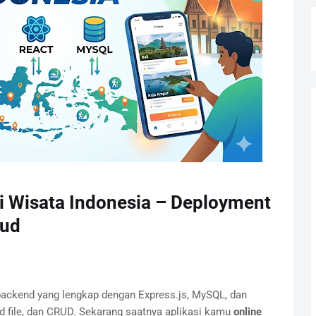
si Wisata Indonesia – Deployment
oud
ackend yang lengkap dengan Express.js, MySQL, dan
oad file, dan CRUD. Sekarang saatnya aplikasi kamu
online