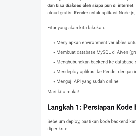
dan bisa diakses oleh siapa pun di internet
.
cloud gratis:
Render
untuk aplikasi Node.js
Fitur yang akan kita lakukan:
Menyiapkan environment variables untu
Membuat database MySQL di Aiven (gra
Menghubungkan backend ke database c
Mendeploy aplikasi ke Render dengan i
Menguji API yang sudah online.
Mari kita mulai!
Langkah 1: Persiapan Kode
Sebelum deploy, pastikan kode backend kam
diperiksa: