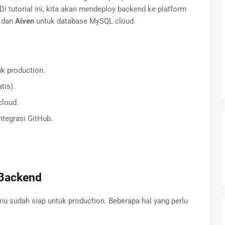
 Di tutorial ini, kita akan mendeploy backend ke platform
, dan
Aiven
untuk database MySQL cloud.
k production.
tis).
loud.
ntegrasi GitHub.
 Backend
u sudah siap untuk production. Beberapa hal yang perlu