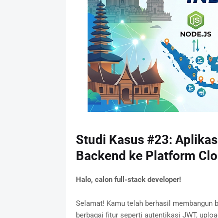
Studi Kasus #23: Aplika
Backend ke Platform Cl
Halo, calon full-stack developer!
Selamat! Kamu telah berhasil membangun b
berbagai fitur seperti autentikasi JWT, upl