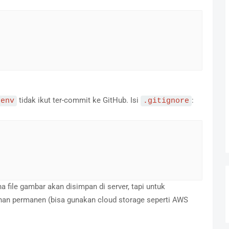
tidak ikut ter-commit ke GitHub. Isi
:
.env
.gitignore
a file gambar akan disimpan di server, tapi untuk
anan permanen (bisa gunakan cloud storage seperti AWS