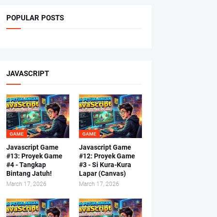
POPULAR POSTS
JAVASCRIPT
GAME
GAME
Javascript Game
Javascript Game
#13: Proyek Game
#12: Proyek Game
#4 - Tangkap
#3 - Si Kura-Kura
Bintang Jatuh!
Lapar (Canvas)
March 17, 2026
March 17, 2026