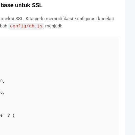
abase untuk SSL
oneksi SSL. Kita perlu memodifikasi konfigurasi koneksi
Ubah
menjadi:
config/db.js