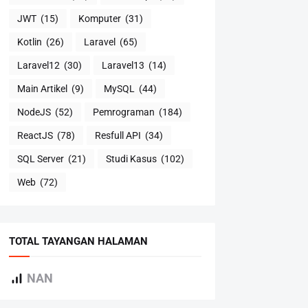
JWT
(15)
Komputer
(31)
Kotlin
(26)
Laravel
(65)
Laravel12
(30)
Laravel13
(14)
Main Artikel
(9)
MySQL
(44)
NodeJS
(52)
Pemrograman
(184)
ReactJS
(78)
Resfull API
(34)
SQL Server
(21)
Studi Kasus
(102)
Web
(72)
TOTAL TAYANGAN HALAMAN
NAN