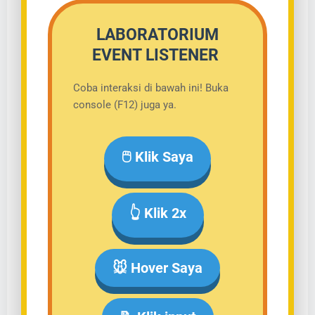
LABORATORIUM
EVENT LISTENER
Coba interaksi di bawah ini! Buka
console (F12) juga ya.
🖱️ Klik Saya
👆 Klik 2x
🐭 Hover Saya