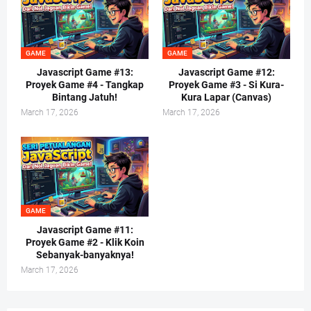
GAME
GAME
Javascript Game #13:
Javascript Game #12:
Proyek Game #4 - Tangkap
Proyek Game #3 - Si Kura-
Bintang Jatuh!
Kura Lapar (Canvas)
March 17, 2026
March 17, 2026
GAME
Javascript Game #11:
Proyek Game #2 - Klik Koin
Sebanyak-banyaknya!
March 17, 2026