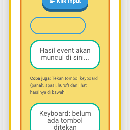
📝 Klik input
Hasil event akan
muncul di sini...
Coba juga:
Tekan tombol keyboard
(panah, spasi, huruf) dan lihat
hasilnya di bawah!
Keyboard: belum
ada tombol
ditekan