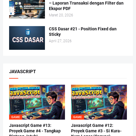
– Laporan Transaksi dengan Filter dan
Ekspor PDF
Maret 20, 2026
CSS Dasar #21 - Position Fixed dan
Sticky
April 27, 2026
JAVASCRIPT
GAME
GAME
Javascript Game #13:
Javascript Game #12:
Proyek Game #4 - Tangkap
Proyek Game #3 - Si Kura-