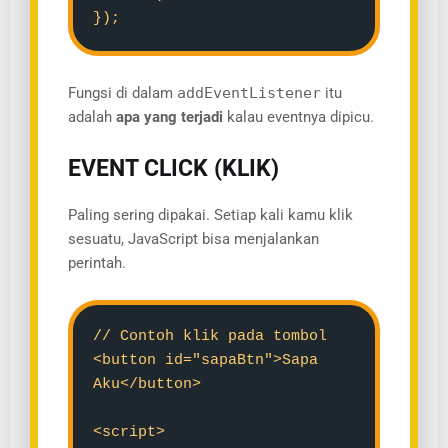
});
Fungsi di dalam
addEventListener
itu
adalah
apa yang terjadi
kalau eventnya dipicu.
EVENT CLICK (KLIK)
Paling sering dipakai. Setiap kali kamu klik
sesuatu, JavaScript bisa menjalankan
perintah.
// Contoh klik pada tombol
<button id="sapaBtn">Sapa
Aku</button>
<script>