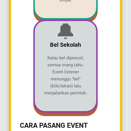
sinyal.
🔔
Bel Sekolah
Kalau bel dipencet,
semua orang tahu.
Event listener
menunggu "bel"
(klik/tekan) lalu
menjalankan perintah.
CARA PASANG EVENT