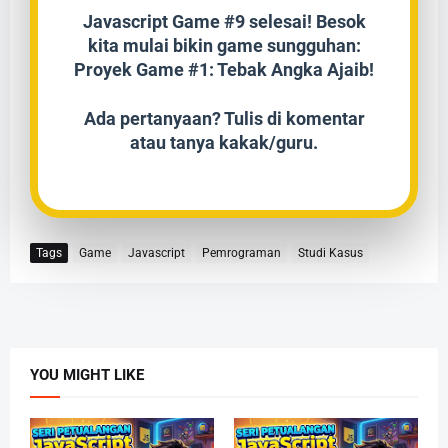
Javascript Game #9 selesai! Besok
kita mulai bikin game sungguhan:
Proyek Game #1: Tebak Angka Ajaib!
Ada pertanyaan? Tulis di komentar
atau tanya kakak/guru.
Tags
Game
Javascript
Pemrograman
Studi Kasus
YOU MIGHT LIKE