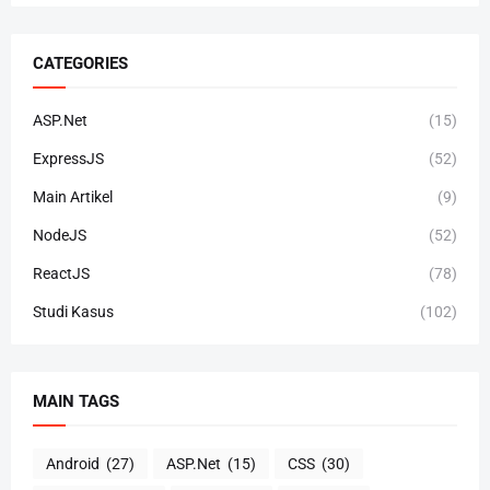
CATEGORIES
ASP.Net
(15)
ExpressJS
(52)
Main Artikel
(9)
NodeJS
(52)
ReactJS
(78)
Studi Kasus
(102)
MAIN TAGS
Android
(27)
ASP.Net
(15)
CSS
(30)