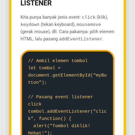
LISTENER
Kita punya banyak jenis event:
click
(klik),
keydown
(tekan keyboard),
mousemove
(gerak mouse), dll. Cara pakainya: pilih elemen
HTML, lalu pasang
addEventListener
.
// Ambil elemen tombol
let tombol =
document.getElementById("myBu
tton");
// Pasang event listener
click
tombol.addEventListener("clic
k", function() {
alert("Tombol diklik!
Hebat!");