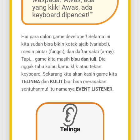
yang klik! Awas, ada
keyboard dipencet!'"
Hai para calon game developer! Selama ini
kita sudah bisa bikin kotak ajaib (variabel),
mesin pintar (fungsi), dan daftar sakti (array).
Tapi... game kita masih
bisu dan tuli
. Dia
nggak tahu kalau kamu klik atau tekan
keyboard. Sekarang kita akan kasih game kita
TELINGA
dan
KULIT
biar bisa merasakan
sentuhanmu! Itu namanya
EVENT LISTENER
.
👂
Telinga