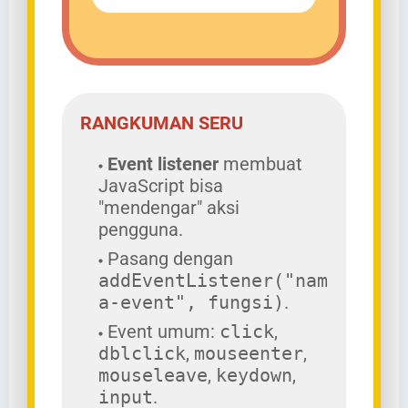
RANGKUMAN SERU
Event listener
membuat
JavaScript bisa
"mendengar" aksi
pengguna.
Pasang dengan
addEventListener("nam
a-event", fungsi)
.
Event umum:
click
,
dblclick
,
mouseenter
,
mouseleave
,
keydown
,
input
.