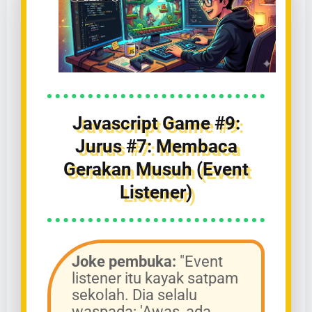
Javascript Game #9:
Jurus #7: Membaca
Gerakan Musuh (Event
Listener)
Joke pembuka:
"Event
listener itu kayak satpam
sekolah. Dia selalu
waspada: 'Awas, ada