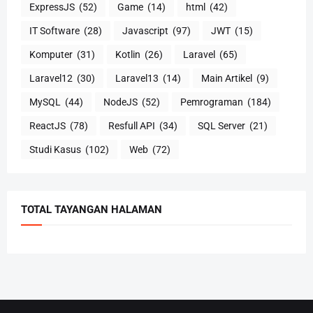
ExpressJS
(52)
Game
(14)
html
(42)
IT Software
(28)
Javascript
(97)
JWT
(15)
Komputer
(31)
Kotlin
(26)
Laravel
(65)
Laravel12
(30)
Laravel13
(14)
Main Artikel
(9)
MySQL
(44)
NodeJS
(52)
Pemrograman
(184)
ReactJS
(78)
Resfull API
(34)
SQL Server
(21)
Studi Kasus
(102)
Web
(72)
TOTAL TAYANGAN HALAMAN