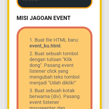
MISI JAGOAN EVENT
Buat file HTML baru:
event_ku.html
.
Buat sebuah tombol
dengan tulisan "Klik
dong". Pasang event
listener click yang
mengubah teks tombol
menjadi "Udah diklik!"
Buat sebuah kotak
berwarna (div). Pasang
event listener
mouseenter dan