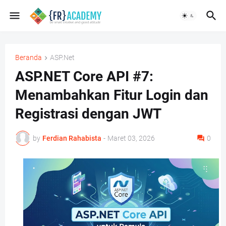
Beranda
ASP.Net
ASP.NET Core API #7:
Menambahkan Fitur Login dan
Registrasi dengan JWT
by
Ferdian Rahabista
-
Maret 03, 2026
0