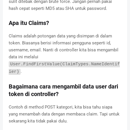
sulit ditebak dengan brute force. Jangan pernah pakai
hash cepat seperti MD5 atau SHA untuk password.
Apa itu Claims?
Claims adalah potongan data yang disimpan di dalam
token. Biasanya berisi informasi pengguna seperti id,
username, email. Nanti di controller kita bisa mengambil
data ini melalui
User.FindFirstValue(ClaimTypes.NameIdentif
.
ier)
Bagaimana cara mengambil data user dari
token di controller?
Contoh di method POST kategori, kita bisa tahu siapa
yang menambah data dengan membaca claim. Tapi untuk
sekarang kita tidak pakai dulu.