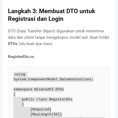
Langkah 3: Membuat DTO untuk
Registrasi dan Login
DTO (Data Transfer Object) digunakan untuk menerima
data dari client tanpa mengekspos model asli. Buat folder
DTOs
, lalu buat dua class:
RegisterDto.cs
using 
System.ComponentModel.DataAnnotations;

namespace WisataAPI.DTOs

{

    public class RegisterDto

    {

        [Required]

        [MaxLength(50)]
