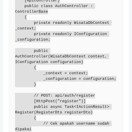
    [ApiController]

    public class AuthController : 
ControllerBase

    {

        private readonly WisataDbContext 
_context;

        private readonly IConfiguration 
_configuration;

        public 
AuthController(WisataDbContext context, 
IConfiguration configuration)

        {

            _context = context;

            _configuration = configuration;

        }

        // POST: api/auth/register

        [HttpPost("register")]

        public async Task<IActionResult> 
Register(RegisterDto registerDto)

        {

            // Cek apakah username sudah 
dipakai
