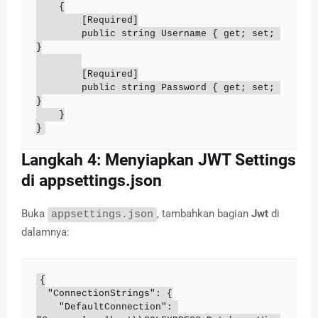
    {

        [Required]

        public string Username { get; set; 
}

        [Required]

        public string Password { get; set; 
}

    }

}
Langkah 4: Menyiapkan JWT Settings
di appsettings.json
Buka
, tambahkan bagian
Jwt
di
appsettings.json
dalamnya:
{

  "ConnectionStrings": {

    "DefaultConnection": 