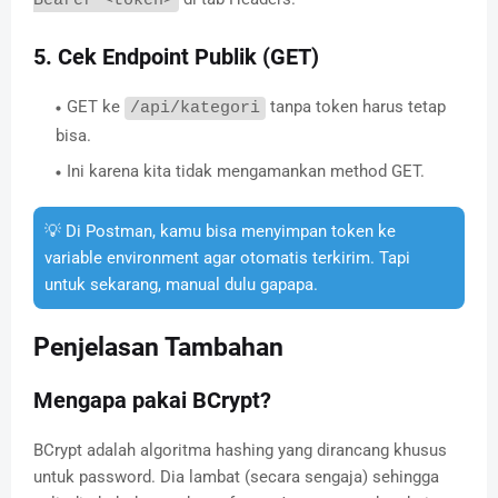
Bearer <token>
5. Cek Endpoint Publik (GET)
GET ke
tanpa token harus tetap
/api/kategori
bisa.
Ini karena kita tidak mengamankan method GET.
💡 Di Postman, kamu bisa menyimpan token ke
variable environment agar otomatis terkirim. Tapi
untuk sekarang, manual dulu gapapa.
Penjelasan Tambahan
Mengapa pakai BCrypt?
BCrypt adalah algoritma hashing yang dirancang khusus
untuk password. Dia lambat (secara sengaja) sehingga