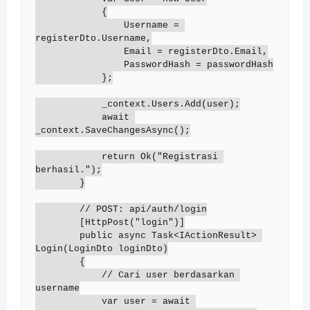
            {

                Username = 
registerDto.Username,

                Email = registerDto.Email,

                PasswordHash = passwordHash

            };

            _context.Users.Add(user);

            await 
_context.SaveChangesAsync();

            return Ok("Registrasi 
berhasil.");

        }

        // POST: api/auth/login

        [HttpPost("login")]

        public async Task<IActionResult> 
Login(LoginDto loginDto)

        {

            // Cari user berdasarkan 
username

            var user = await 