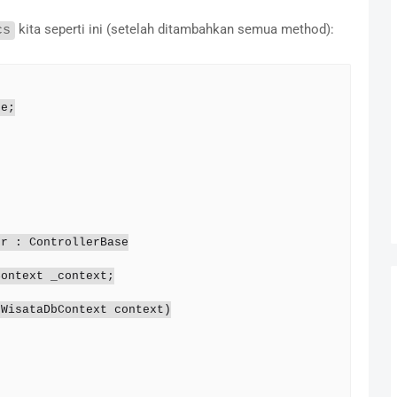
kita seperti ini (setelah ditambahkan semua method):
cs
e;
