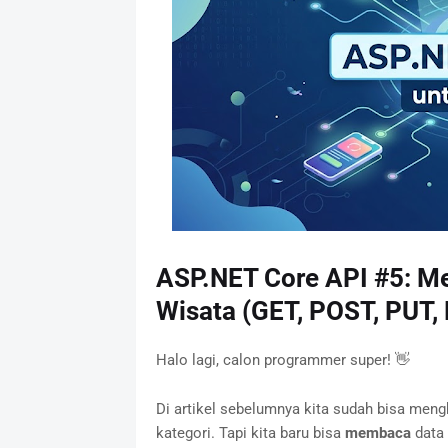
ASP.NET Core API #5: M
Wisata (GET, POST, PUT,
Halo lagi, calon programmer super! 👋
Di artikel sebelumnya kita sudah bisa me
kategori. Tapi kita baru bisa
membaca
data 