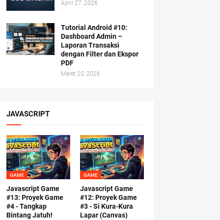
April 27, 2026
Tutorial Android #10:
Dashboard Admin –
Laporan Transaksi
dengan Filter dan Ekspor
PDF
Maret 20, 2026
JAVASCRIPT
GAME
GAME
Javascript Game
Javascript Game
#13: Proyek Game
#12: Proyek Game
#4 - Tangkap
#3 - Si Kura-Kura
Bintang Jatuh!
Lapar (Canvas)