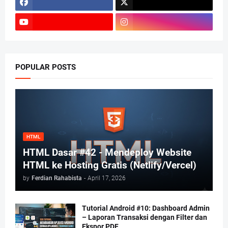
POPULAR POSTS
HTML
HTML Dasar #42 - Mendeploy Website
HTML ke Hosting Gratis (Netlify/Vercel)
by
Ferdian Rahabista
-
April 17, 2026
Tutorial Android #10: Dashboard Admin
– Laporan Transaksi dengan Filter dan
Ekspor PDF