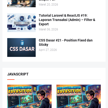
Maret 20, 2026
Tutorial Laravel & ReactJS #19:
Laporan Transaksi (Admin) – Filter &
Export
Maret 06, 2026
CSS Dasar #21 - Position Fixed dan
Sticky
April 27, 2026
JAVASCRIPT