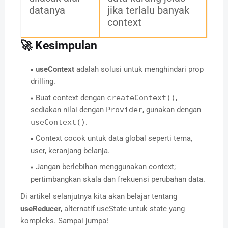
datanya
jika terlalu banyak
context
🚀 Kesimpulan
useContext
adalah solusi untuk menghindari prop
drilling.
Buat context dengan
createContext()
,
sediakan nilai dengan
Provider
, gunakan dengan
useContext()
.
Context cocok untuk data global seperti tema,
user, keranjang belanja.
Jangan berlebihan menggunakan context;
pertimbangkan skala dan frekuensi perubahan data.
Di artikel selanjutnya kita akan belajar tentang
useReducer
, alternatif useState untuk state yang
kompleks. Sampai jumpa!