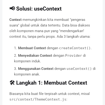
📢 Solusi: useContext
Context
memungkinkan kita membuat "pengeras
suara" global untuk data tertentu. Data bisa diakses
oleh komponen mana pun yang "mendengarkan"
context itu, tanpa perlu props. Ada 3 langkah utama:
Membuat Context
dengan
createContext()
.
Menyediakan Context
dengan
Provider
di
komponen induk.
Menggunakan Context
dengan
useContext()
di
komponen anak.
🛠️ Langkah 1: Membuat Context
Biasanya kita buat file terpisah untuk context, misal
src/context/ThemeContext.js
: