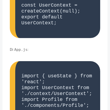
const UserContext = 
createContext(null);

export default 
UserContext;

Di
App.js
:
import { useState } from 
'react';

import UserContext from 
'./context/UserContext';

import Profile from 
'./components/Profile';
