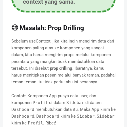
context yang sama.
🧐 Masalah: Prop Drilling
Sebelum useContext, jika kita ingin mengirim data dari
komponen paling atas ke komponen yang sangat
dalam, kita harus mengirim props melalui komponen
perantara yang mungkin tidak membutuhkan data
tersebut. Ini disebut
prop drilling
. Ibaratnya, kamu
harus menitipkan pesan melalui banyak teman, padahal
teman-teman itu tidak perlu tahu isi pesannya.
Contoh: Komponen
App
punya data user, dan
komponen
Profil
di dalam
Sidebar
di dalam
Dashboard
membutuhkan data itu. Maka
App
kirim ke
Dashboard
,
Dashboard
kirim ke
Sidebar
,
Sidebar
kirim ke
Profil
. Ribet!