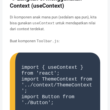
Context (useContext)
Di komponen anak mana pun (sedalam apa pun), kita
bisa gunakan
useContext
untuk mendapatkan nilai
dari context terdekat.
Buat komponen
Toolbar.js
:
import { useContext } 
from 'react';

import ThemeContext from 
'../context/ThemeContext
';

import Button from 
'./Button';
