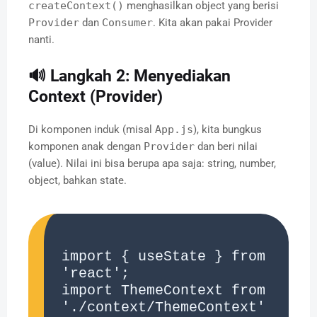
createContext()
menghasilkan object yang berisi
Provider
dan
Consumer
. Kita akan pakai Provider
nanti.
🔊 Langkah 2: Menyediakan
Context (Provider)
Di komponen induk (misal
App.js
), kita bungkus
komponen anak dengan
Provider
dan beri nilai
(value). Nilai ini bisa berupa apa saja: string, number,
object, bahkan state.
import { useState } from 
'react';

import ThemeContext from 
'./context/ThemeContext'