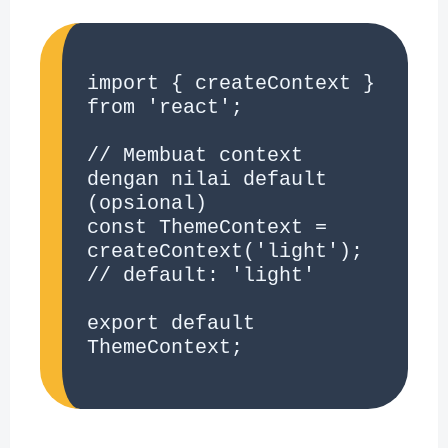
import { createContext } 
from 'react';

// Membuat context 
dengan nilai default 
(opsional)

const ThemeContext = 
createContext('light'); 
// default: 'light'

export default 
ThemeContext;
