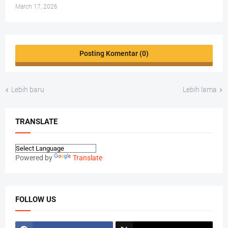
March 17, 2026
Posting Komentar (0)
Lebih baru
Lebih lama
TRANSLATE
Powered by
Translate
FOLLOW US