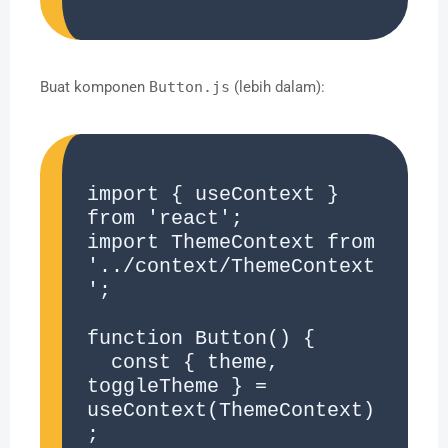
Buat komponen
Button.js
(lebih dalam):
import { useContext } 
from 'react';

import ThemeContext from 
'../context/ThemeContext
';

function Button() {

  const { theme, 
toggleTheme } = 
useContext(ThemeContext)
;
