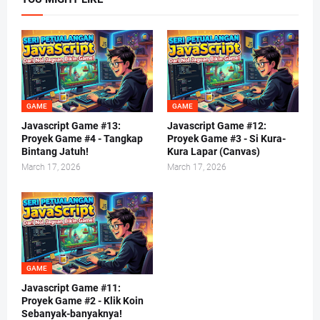
GAME
GAME
Javascript Game #13:
Javascript Game #12:
Proyek Game #4 - Tangkap
Proyek Game #3 - Si Kura-
Bintang Jatuh!
Kura Lapar (Canvas)
March 17, 2026
March 17, 2026
GAME
Javascript Game #11:
Proyek Game #2 - Klik Koin
Sebanyak-banyaknya!