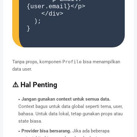
{user.email}</p>

    </div>

  );

}

Tanpa props, komponen
Profile
bisa menampilkan
data user.
⚠️ Hal Penting
Jangan gunakan context untuk semua data.
Context bagus untuk data global seperti tema, user,
bahasa. Untuk data lokal, tetap gunakan props atau
state biasa.
Provider bisa bersarang.
Jika ada beberapa