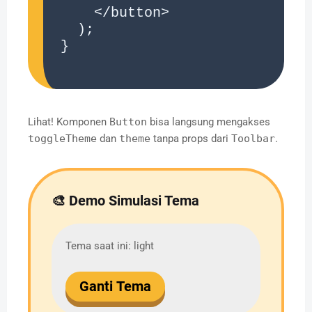
    </button>

  );

}

Lihat! Komponen
Button
bisa langsung mengakses
toggleTheme
dan
theme
tanpa props dari
Toolbar
.
🎨 Demo Simulasi Tema
Tema saat ini: light
Ganti Tema