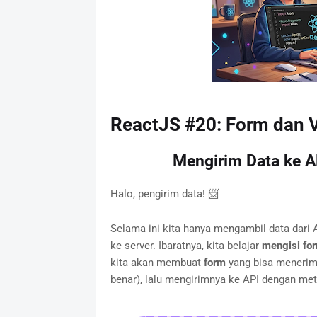
ReactJS #20: Form dan V
Mengirim Data ke A
Halo, pengirim data! 📨
Selama ini kita hanya mengambil data dari 
ke server. Ibaratnya, kita belajar
mengisi for
kita akan membuat
form
yang bisa menerim
benar), lalu mengirimnya ke API dengan me