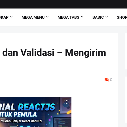
GKAP
MEGA MENU
MEGA TABS
BASIC
SHO
dan Validasi – Mengirim
0