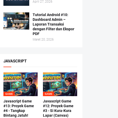
April 27, 2026
Tutorial Android #10:
Dashboard Admin –
Laporan Transaksi
dengan Filter dan Ekspor
PDF
Maret 20, 2026
JAVASCRIPT
GAME
GAME
Javascript Game
Javascript Game
#13: Proyek Game
#12: Proyek Game
#4 - Tangkap
#3 - Si Kura-Kura
Bintang Jatuh!
Lapar (Canvas)