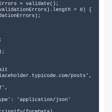
laceholder.typicode.com/posts', 