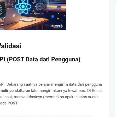
alidasi
PI (POST Data dari Pengguna)
API. Sekarang saatnya belajar
mengirim data
dari pengguna
mulir pendaftaran
lalu mengirimkannya lewat pos. Di React,
a input, memvalidasinya (memeriksa apakah isian sudah
tode
POST
.