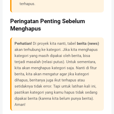
terhapus.
Peringatan Penting Sebelum
Menghapus
Perhatian!
Di proyek kita nanti, tabel
berita (news)
akan terhubung ke kategori. Jika kita menghapus
kategori yang masih dipakai oleh berita, bisa
terjadi masalah (relasi putus). Untuk sementara,
kita akan menghapus kategori saja. Nanti di fitur
berita, kita akan mengatur agar jika kategori
dihapus, beritanya juga ikut terhapus atau
setidaknya tidak error. Tapi untuk latihan kali ini,
pastikan kategori yang kamu hapus tidak sedang
dipakai berita (karena kita belum punya berita).
Aman!