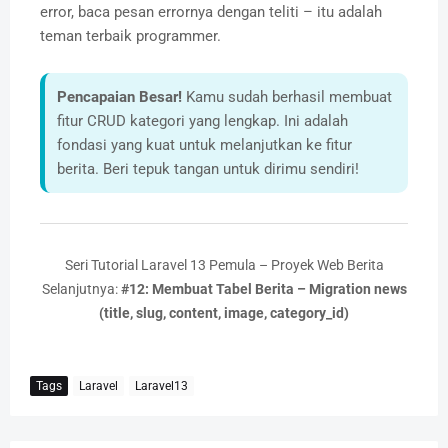
error, baca pesan errornya dengan teliti – itu adalah
teman terbaik programmer.
Pencapaian Besar!
Kamu sudah berhasil membuat
fitur CRUD kategori yang lengkap. Ini adalah
fondasi yang kuat untuk melanjutkan ke fitur
berita. Beri tepuk tangan untuk dirimu sendiri!
Seri Tutorial Laravel 13 Pemula – Proyek Web Berita
Selanjutnya:
#12: Membuat Tabel Berita – Migration news
(title, slug, content, image, category_id)
Tags
Laravel
Laravel13