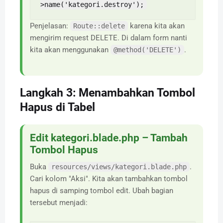
>name('kategori.destroy');
Penjelasan:
karena kita akan
Route::delete
mengirim request DELETE. Di dalam form nanti
kita akan menggunakan
.
@method('DELETE')
Langkah 3: Menambahkan Tombol
Hapus di Tabel
Edit kategori.blade.php – Tambah
Tombol Hapus
Buka
.
resources/views/kategori.blade.php
Cari kolom "Aksi". Kita akan tambahkan tombol
hapus di samping tombol edit. Ubah bagian
tersebut menjadi: