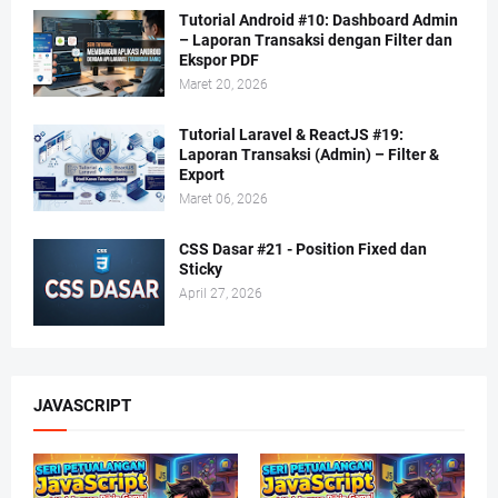
Tutorial Android #10: Dashboard Admin
– Laporan Transaksi dengan Filter dan
Ekspor PDF
Maret 20, 2026
Tutorial Laravel & ReactJS #19:
Laporan Transaksi (Admin) – Filter &
Export
Maret 06, 2026
CSS Dasar #21 - Position Fixed dan
Sticky
April 27, 2026
JAVASCRIPT