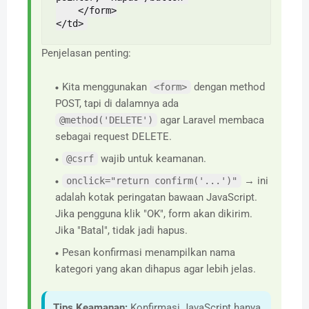
    </form>

</td>
Penjelasan penting:
Kita menggunakan
dengan method
<form>
POST, tapi di dalamnya ada
agar Laravel membaca
@method('DELETE')
sebagai request DELETE.
wajib untuk keamanan.
@csrf
→ ini
onclick="return confirm('...')"
adalah kotak peringatan bawaan JavaScript.
Jika pengguna klik "OK", form akan dikirim.
Jika "Batal", tidak jadi hapus.
Pesan konfirmasi menampilkan nama
kategori yang akan dihapus agar lebih jelas.
Tips Keamanan:
Konfirmasi JavaScript hanya