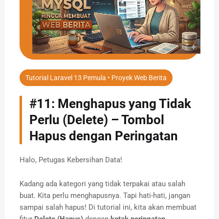
Tutorial Laravel 13 Pemula • Proyek Web Berita
#11: Menghapus yang Tidak
Perlu (Delete) – Tombol
Hapus dengan Peringatan
Halo, Petugas Kebersihan Data!
Kadang ada kategori yang tidak terpakai atau salah
buat. Kita perlu menghapusnya. Tapi hati-hati, jangan
sampai salah hapus! Di tutorial ini, kita akan membuat