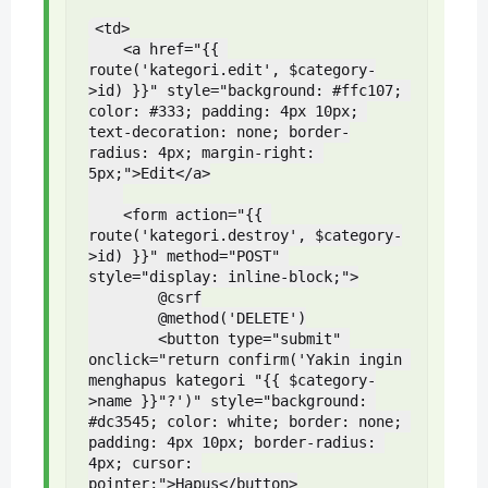
<td>

    <a href="{{ 
route('kategori.edit', $category-
>id) }}" style="background: #ffc107; 
color: #333; padding: 4px 10px; 
text-decoration: none; border-
radius: 4px; margin-right: 
5px;">Edit</a>

    <form action="{{ 
route('kategori.destroy', $category-
>id) }}" method="POST" 
style="display: inline-block;">

        @csrf

        @method('DELETE')

        <button type="submit" 
onclick="return confirm('Yakin ingin 
menghapus kategori "{{ $category-
>name }}"?')" style="background: 
#dc3545; color: white; border: none; 
padding: 4px 10px; border-radius: 
4px; cursor: 
pointer;">Hapus</button>
