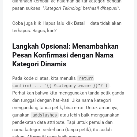
diarahkan kembali ke halaman daftar kategori dengan
pesan sukses:
"Kategori Teknologi berhasil dihapus!"
.
Coba juga klik Hapus lalu klik
Batal
– data tidak akan
terhapus. Bagus, kan?
Langkah Opsional: Menambahkan
Pesan Konfirmasi dengan Nama
Kategori Dinamis
Pada kode di atas, kita menulis
return
.
confirm('... "{{ $category->name }}"?')
Perhatikan bahwa kita menggunakan tanda petik ganda
dan tunggal dengan hati-hati. Jika nama kategori
mengandung tanda petik, bisa error. Untuk amannya,
gunakan
atau lebih baik menggunakan
addslashes
pendekatan data attribute. Tapi untuk pemula dan
nama kategori sederhana (tanpa petik), itu sudah