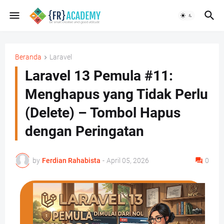
Beranda
Laravel
Laravel 13 Pemula #11:
Menghapus yang Tidak Perlu
(Delete) – Tombol Hapus
dengan Peringatan
by
Ferdian Rahabista
-
April 05, 2026
0