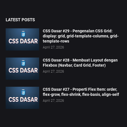
LATEST POSTS
CSS Dasar #29 - Pengenalan CSS Grid:
display: grid, grid-template-columns, grid-
template-rows
April 27, 2026
CSS Dasar #28 - Membuat Layout dengan
Flexbox (Navbar, Card Grid, Footer)
April 27, 2026
CSS Dasar #27 - Properti Flex Item: order,
flex-grow, flex-shrink, flex-basis, align-self
April 27, 2026