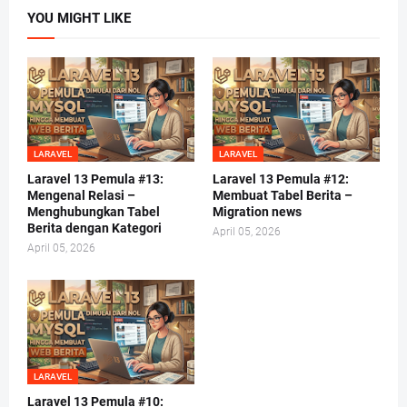
YOU MIGHT LIKE
LARAVEL
LARAVEL
Laravel 13 Pemula #13:
Laravel 13 Pemula #12:
Mengenal Relasi –
Membuat Tabel Berita –
Menghubungkan Tabel
Migration news
Berita dengan Kategori
April 05, 2026
April 05, 2026
LARAVEL
Laravel 13 Pemula #10: