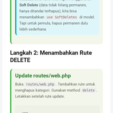
Soft Delete
(data tidak hilang permanen,
hanya ditandai terhapus), kita bisa
menambahkan
di model.
use SoftDeletes
Tapi untuk pemula, hapus permanen dulu
lebih sederhana.
Langkah 2: Menambahkan Rute
DELETE
Update routes/web.php
Buka
. Tambahkan rute untuk
routes/web.php
menghapus kategori. Gunakan method
.
delete
Letakkan setelah rute update.