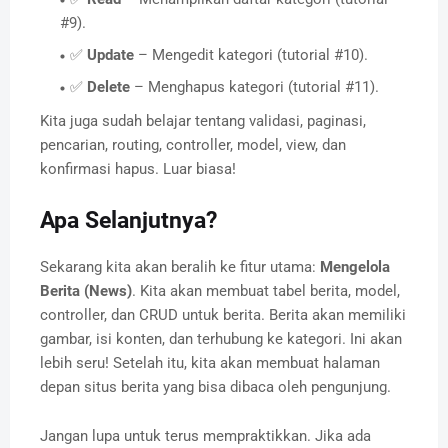
#9).
✅
Update
– Mengedit kategori (tutorial #10).
✅
Delete
– Menghapus kategori (tutorial #11).
Kita juga sudah belajar tentang validasi, paginasi,
pencarian, routing, controller, model, view, dan
konfirmasi hapus. Luar biasa!
Apa Selanjutnya?
Sekarang kita akan beralih ke fitur utama:
Mengelola
Berita (News)
. Kita akan membuat tabel berita, model,
controller, dan CRUD untuk berita. Berita akan memiliki
gambar, isi konten, dan terhubung ke kategori. Ini akan
lebih seru! Setelah itu, kita akan membuat halaman
depan situs berita yang bisa dibaca oleh pengunjung.
Jangan lupa untuk terus mempraktikkan. Jika ada