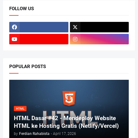
FOLLOW US
POPULAR POSTS
HTML
HTML Dasar #42 - Mendeploy Website
HTML ke Hosting Gratis (Netlify/Vercel)
by
Ferdian Rahabista
-
April 17, 2026