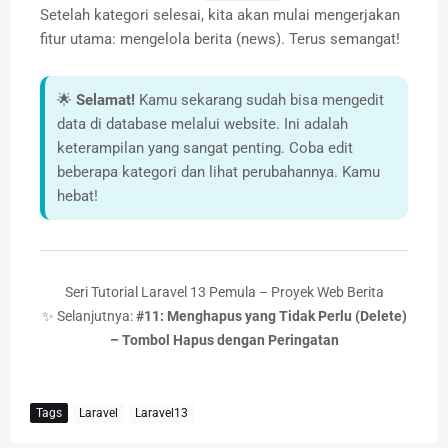
Setelah kategori selesai, kita akan mulai mengerjakan
fitur utama: mengelola berita (news). Terus semangat!
🌟
Selamat!
Kamu sekarang sudah bisa mengedit
data di database melalui website. Ini adalah
keterampilan yang sangat penting. Coba edit
beberapa kategori dan lihat perubahannya. Kamu
hebat!
Seri Tutorial Laravel 13 Pemula – Proyek Web Berita
✨ Selanjutnya:
#11: Menghapus yang Tidak Perlu (Delete)
– Tombol Hapus dengan Peringatan
Tags
Laravel
Laravel13