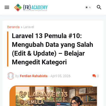
Beranda
Laravel
Laravel 13 Pemula #10:
Mengubah Data yang Salah
(Edit & Update) – Belajar
Mengedit Kategori
by
Ferdian Rahabista
-
April 05, 2026
0