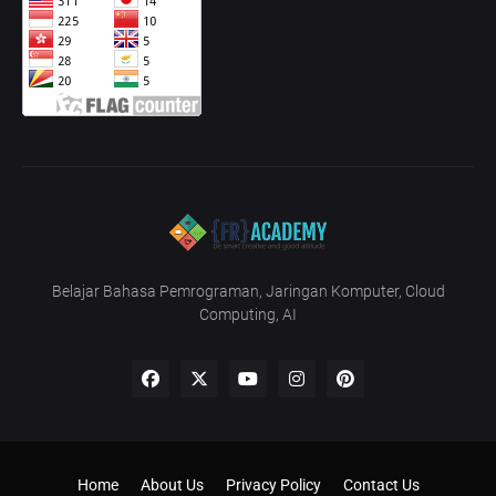
Belajar Bahasa Pemrograman, Jaringan Komputer, Cloud
Computing, AI
Home
About Us
Privacy Policy
Contact Us