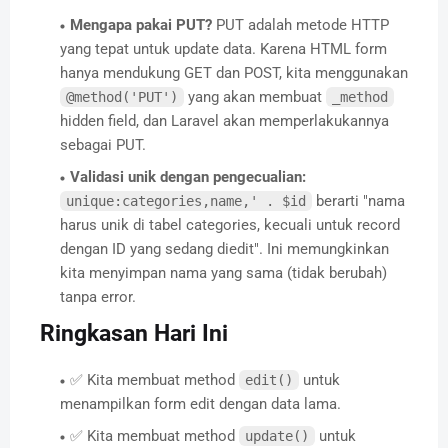
Mengapa pakai PUT?
PUT adalah metode HTTP
yang tepat untuk update data. Karena HTML form
hanya mendukung GET dan POST, kita menggunakan
yang akan membuat
@method('PUT')
_method
hidden field, dan Laravel akan memperlakukannya
sebagai PUT.
Validasi unik dengan pengecualian:
berarti "nama
unique:categories,name,' . $id
harus unik di tabel categories, kecuali untuk record
dengan ID yang sedang diedit". Ini memungkinkan
kita menyimpan nama yang sama (tidak berubah)
tanpa error.
Ringkasan Hari Ini
✅ Kita membuat method
untuk
edit()
menampilkan form edit dengan data lama.
✅ Kita membuat method
untuk
update()