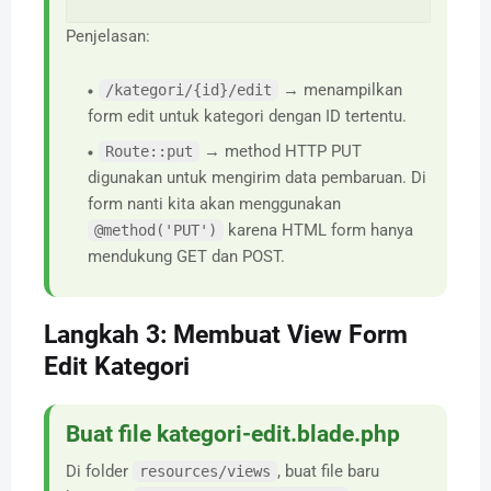
Penjelasan:
→ menampilkan
/kategori/{id}/edit
form edit untuk kategori dengan ID tertentu.
→ method HTTP PUT
Route::put
digunakan untuk mengirim data pembaruan. Di
form nanti kita akan menggunakan
karena HTML form hanya
@method('PUT')
mendukung GET dan POST.
Langkah 3: Membuat View Form
Edit Kategori
Buat file kategori-edit.blade.php
Di folder
, buat file baru
resources/views