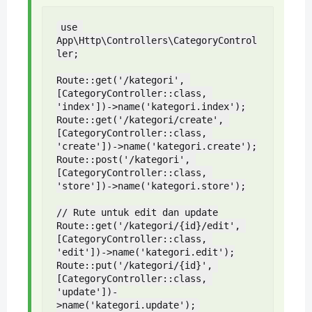
use 
App\Http\Controllers\CategoryControl
ler;

Route::get('/kategori', 
[CategoryController::class, 
'index'])->name('kategori.index');

Route::get('/kategori/create', 
[CategoryController::class, 
'create'])->name('kategori.create');

Route::post('/kategori', 
[CategoryController::class, 
'store'])->name('kategori.store');

// Rute untuk edit dan update

Route::get('/kategori/{id}/edit', 
[CategoryController::class, 
'edit'])->name('kategori.edit');

Route::put('/kategori/{id}', 
[CategoryController::class, 
'update'])-
>name('kategori.update');