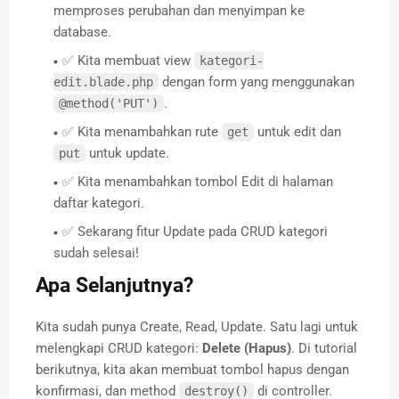
memproses perubahan dan menyimpan ke
database.
✅ Kita membuat view
kategori-
dengan form yang menggunakan
edit.blade.php
.
@method('PUT')
✅ Kita menambahkan rute
untuk edit dan
get
untuk update.
put
✅ Kita menambahkan tombol Edit di halaman
daftar kategori.
✅ Sekarang fitur Update pada CRUD kategori
sudah selesai!
Apa Selanjutnya?
Kita sudah punya Create, Read, Update. Satu lagi untuk
melengkapi CRUD kategori:
Delete (Hapus)
. Di tutorial
berikutnya, kita akan membuat tombol hapus dengan
konfirmasi, dan method
di controller.
destroy()