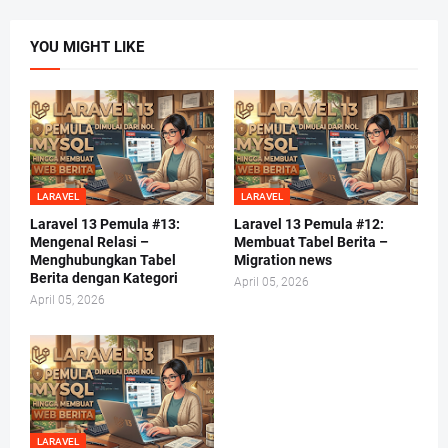
YOU MIGHT LIKE
LARAVEL
LARAVEL
Laravel 13 Pemula #13:
Laravel 13 Pemula #12:
Mengenal Relasi –
Membuat Tabel Berita –
Menghubungkan Tabel
Migration news
Berita dengan Kategori
April 05, 2026
April 05, 2026
LARAVEL