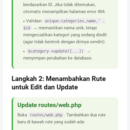
berdasarkan ID. Jika tidak ditemukan,
otomatis menampilkan halaman error 404.
Validasi
unique:categories,name,' .
→ memastikan nama unik, tetapi
$id
mengecualikan kategori yang sedang diedit
(agar tidak bentrok dengan dirinya sendiri).
→
$category->update([...])
menyimpan perubahan ke database.
Langkah 2: Menambahkan Rute
untuk Edit dan Update
Update routes/web.php
Buka
. Tambahkan dua rute
routes/web.php
baru di bawah rute yang sudah ada: