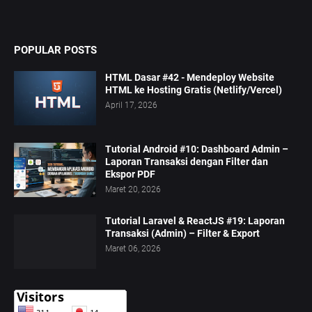
POPULAR POSTS
HTML Dasar #42 - Mendeploy Website
HTML ke Hosting Gratis (Netlify/Vercel)
April 17, 2026
Tutorial Android #10: Dashboard Admin –
Laporan Transaksi dengan Filter dan
Ekspor PDF
Maret 20, 2026
Tutorial Laravel & ReactJS #19: Laporan
Transaksi (Admin) – Filter & Export
Maret 06, 2026