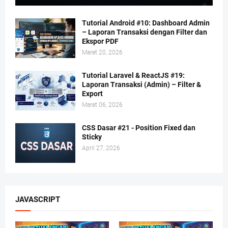
Tutorial Android #10: Dashboard Admin
– Laporan Transaksi dengan Filter dan
Ekspor PDF
Maret 20, 2026
Tutorial Laravel & ReactJS #19:
Laporan Transaksi (Admin) – Filter &
Export
Maret 06, 2026
CSS Dasar #21 - Position Fixed dan
Sticky
April 27, 2026
JAVASCRIPT