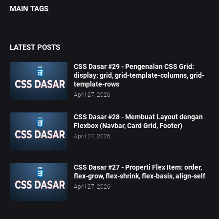
MAIN TAGS
LATEST POSTS
CSS Dasar #29 - Pengenalan CSS Grid:
display: grid, grid-template-columns, grid-
template-rows
April 27, 2026
CSS Dasar #28 - Membuat Layout dengan
Flexbox (Navbar, Card Grid, Footer)
April 27, 2026
CSS Dasar #27 - Properti Flex Item: order,
flex-grow, flex-shrink, flex-basis, align-self
April 27, 2026