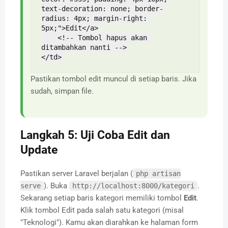
text-decoration: none; border-
radius: 4px; margin-right: 
5px;">Edit</a>

    <!-- Tombol hapus akan 
ditambahkan nanti -->

</td>
Pastikan tombol edit muncul di setiap baris. Jika
sudah, simpan file.
Langkah 5: Uji Coba Edit dan
Update
Pastikan server Laravel berjalan (
php artisan
). Buka
.
serve
http://localhost:8000/kategori
Sekarang setiap baris kategori memiliki tombol
Edit
.
Klik tombol Edit pada salah satu kategori (misal
"Teknologi"). Kamu akan diarahkan ke halaman form