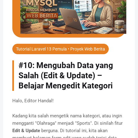
Tutorial Laravel 13 Pemula • Proyek Web Berita
#10: Mengubah Data yang
Salah (Edit & Update) –
Belajar Mengedit Kategori
Halo, Editor Handal!
Kadang kita salah mengetik nama kategori, atau ingin
mengganti "Olahraga" menjadi "Sports". Di sinilah fitur
Edit & Update
berguna. Di tutorial ini, kita akan