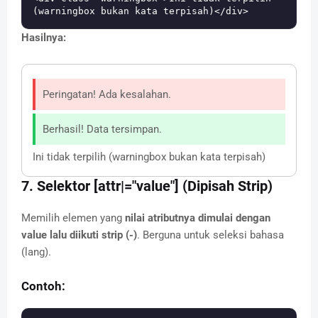
Hasilnya:
Peringatan! Ada kesalahan.
Berhasil! Data tersimpan.
Ini tidak terpilih (warningbox bukan kata terpisah)
7. Selektor [attr|="value"] (Dipisah Strip)
Memilih elemen yang
nilai atributnya dimulai dengan
value lalu diikuti strip (-)
. Berguna untuk seleksi bahasa
(lang).
Contoh: