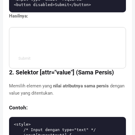
Hasilnya:
Submit
2. Selektor [attr="value"] (Sama Persis)
Memilih elemen yang
nilai atributnya sama persis
dengan
value yang ditentukan.
Contoh:
<style>

    /* Input dengan type="text" */
