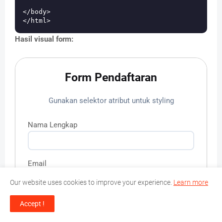
</body>

Hasil visual form:
Form Pendaftaran
Gunakan selektor atribut untuk styling
Nama Lengkap
Email
Our website uses cookies to improve your experience.
Learn more
Accept !
Daftar Sekarang