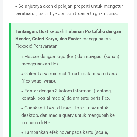
Selanjutnya akan dipelajari properti untuk mengatur
perataan:
justify-content
dan
align-items
.
Tantangan:
Buat sebuah
Halaman Portofolio dengan
Header, Galeri Karya, dan Footer
menggunakan
Flexbox! Persyaratan:
Header dengan logo (kiri) dan navigasi (kanan)
menggunakan flex.
Galeri karya minimal 4 kartu dalam satu baris
(flex-wrap: wrap).
Footer dengan 3 kolom informasi (tentang,
kontak, sosial media) dalam satu baris flex.
Gunakan
flex-direction: row
untuk
desktop, dan media query untuk mengubah ke
column
di HP.
Tambahkan efek hover pada kartu (scale,