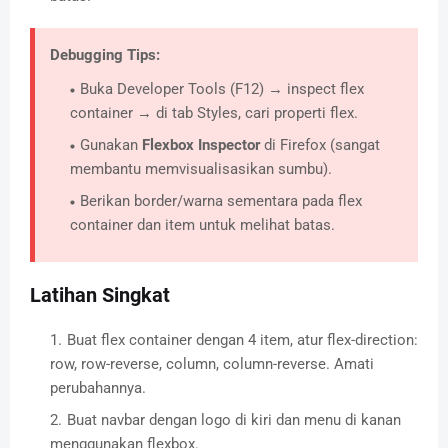
Debugging Tips:
Buka Developer Tools (F12) → inspect flex
container → di tab Styles, cari properti flex.
Gunakan
Flexbox Inspector
di Firefox (sangat
membantu memvisualisasikan sumbu).
Berikan border/warna sementara pada flex
container dan item untuk melihat batas.
Latihan Singkat
Buat flex container dengan 4 item, atur flex-direction:
row, row-reverse, column, column-reverse. Amati
perubahannya.
Buat navbar dengan logo di kiri dan menu di kanan
menggunakan flexbox.