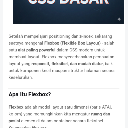
Setelah mempelajari positioning dan z-index, sekarang
saatnya mengenal
Flexbox (Flexible Box Layout)
- salah
satu
alat paling powerful
dalam CSS modern untuk
membuat layout. Flexbox menyederhanakan pembuatan
layout yang
responsif, fleksibel, dan mudah diatur
, baik
untuk komponen kecil maupun struktur halaman secara
keseluruhan.
Apa Itu Flexbox?
Flexbox
adalah model layout satu dimensi (baris ATAU
kolom) yang memungkinkan kita mengatur
ruang dan
posisi
elemen di dalam container secara fleksibel.
Keunggulan Flexbox: