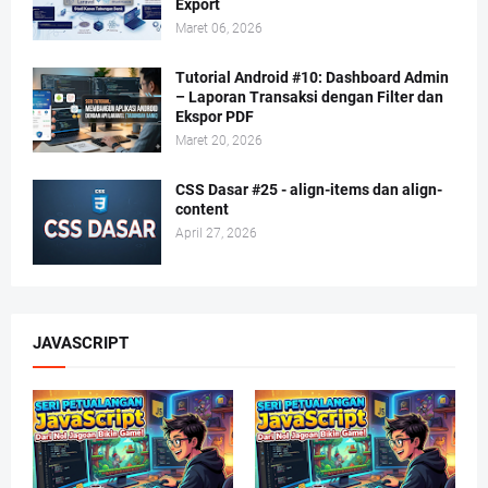
Export
Maret 06, 2026
Tutorial Android #10: Dashboard Admin
– Laporan Transaksi dengan Filter dan
Ekspor PDF
Maret 20, 2026
CSS Dasar #25 - align-items dan align-
content
April 27, 2026
JAVASCRIPT