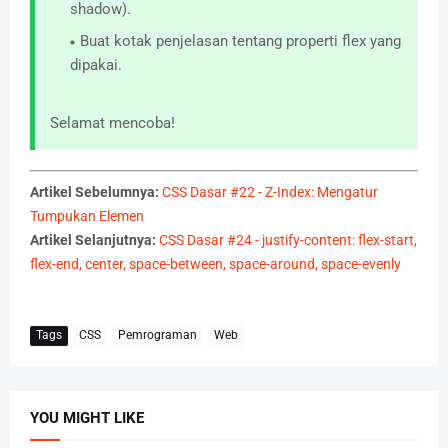
shadow).
Buat kotak penjelasan tentang properti flex yang
dipakai.
Selamat mencoba!
Artikel Sebelumnya:
CSS Dasar #22 - Z-Index: Mengatur
Tumpukan Elemen
Artikel Selanjutnya:
CSS Dasar #24 - justify-content: flex-start,
flex-end, center, space-between, space-around, space-evenly
Tags
CSS
Pemrograman
Web
YOU MIGHT LIKE