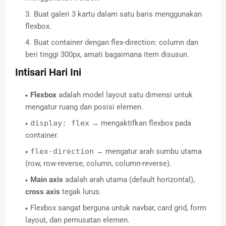
Buat galeri 3 kartu dalam satu baris menggunakan
flexbox.
Buat container dengan flex-direction: column dan
beri tinggi 300px, amati bagaimana item disusun.
Intisari Hari Ini
Flexbox
adalah model layout satu dimensi untuk
mengatur ruang dan posisi elemen.
display: flex
→ mengaktifkan flexbox pada
container.
flex-direction
→ mengatur arah sumbu utama
(row, row-reverse, column, column-reverse).
Main axis
adalah arah utama (default horizontal),
cross axis
tegak lurus.
Flexbox sangat berguna untuk navbar, card grid, form
layout, dan pemusatan elemen.