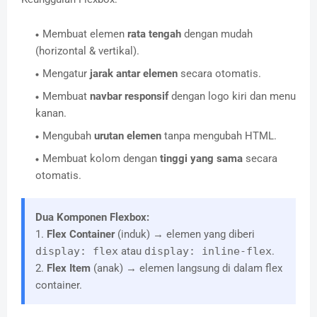
Membuat elemen
rata tengah
dengan mudah
(horizontal & vertikal).
Mengatur
jarak antar elemen
secara otomatis.
Membuat
navbar responsif
dengan logo kiri dan menu
kanan.
Mengubah
urutan elemen
tanpa mengubah HTML.
Membuat kolom dengan
tinggi yang sama
secara
otomatis.
Dua Komponen Flexbox:
1.
Flex Container
(induk) → elemen yang diberi
display: flex
atau
display: inline-flex
.
2.
Flex Item
(anak) → elemen langsung di dalam flex
container.