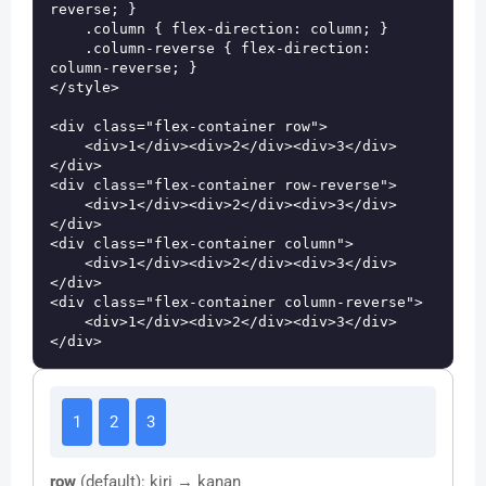
reverse; }

    .column { flex-direction: column; }

    .column-reverse { flex-direction: 
column-reverse; }

</style>

<div class="flex-container row">

    <div>1</div><div>2</div><div>3</div>

</div>

<div class="flex-container row-reverse">

    <div>1</div><div>2</div><div>3</div>

</div>

<div class="flex-container column">

    <div>1</div><div>2</div><div>3</div>

</div>

<div class="flex-container column-reverse">

    <div>1</div><div>2</div><div>3</div>

1
2
3
row
(default): kiri → kanan