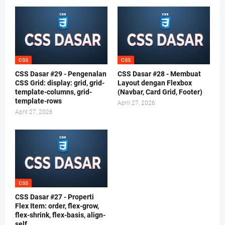
CSS
CSS
CSS Dasar #29 - Pengenalan
CSS Dasar #28 - Membuat
CSS Grid: display: grid, grid-
Layout dengan Flexbox
template-columns, grid-
(Navbar, Card Grid, Footer)
template-rows
April 27, 2026
April 27, 2026
CSS
CSS Dasar #27 - Properti
Flex Item: order, flex-grow,
flex-shrink, flex-basis, align-
self