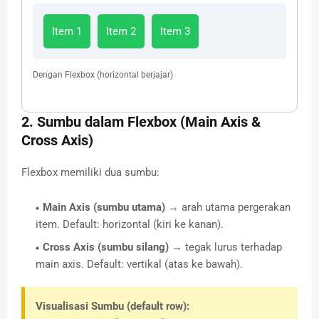
Item 1
Item 2
Item 3
Dengan Flexbox (horizontal berjajar)
2. Sumbu dalam Flexbox (Main Axis &
Cross Axis)
Flexbox memiliki dua sumbu:
Main Axis (sumbu utama)
→ arah utama pergerakan
item. Default: horizontal (kiri ke kanan).
Cross Axis (sumbu silang)
→ tegak lurus terhadap
main axis. Default: vertikal (atas ke bawah).
Visualisasi Sumbu (default row):