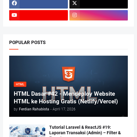
POPULAR POSTS
HTML
HTML Dasar #42 - Mendeploy Website
HTML ke Hosting Gratis (Netlify/Vercel)
by
Ferdian Rahabista
-
April 17, 2026
Tutorial Laravel & ReactJS #19:
Laporan Transaksi (Admin) – Filter &