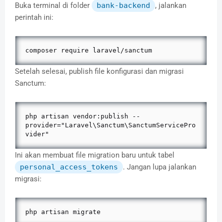
Buka terminal di folder
bank-backend
, jalankan
perintah ini:
composer require laravel/sanctum
Setelah selesai, publish file konfigurasi dan migrasi
Sanctum:
php artisan vendor:publish --
provider="Laravel\Sanctum\SanctumServicePro
vider"
Ini akan membuat file migration baru untuk tabel
personal_access_tokens
. Jangan lupa jalankan
migrasi:
php artisan migrate