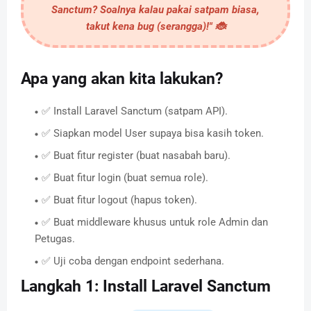
Sanctum? Soalnya kalau pakai satpam biasa,
takut kena
bug
(serangga)!" 🐞
Apa yang akan kita lakukan?
✅ Install Laravel Sanctum (satpam API).
✅ Siapkan model User supaya bisa kasih token.
✅ Buat fitur register (buat nasabah baru).
✅ Buat fitur login (buat semua role).
✅ Buat fitur logout (hapus token).
✅ Buat middleware khusus untuk role Admin dan
Petugas.
✅ Uji coba dengan endpoint sederhana.
Langkah 1: Install Laravel Sanctum