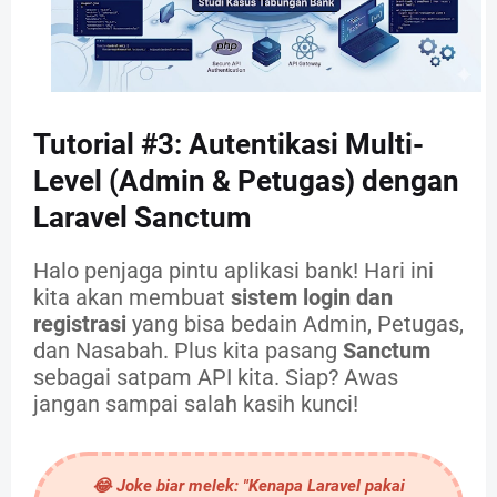
Tutorial #3: Autentikasi Multi-
Level (Admin & Petugas) dengan
Laravel Sanctum
Halo penjaga pintu aplikasi bank! Hari ini
kita akan membuat
sistem login dan
registrasi
yang bisa bedain Admin, Petugas,
dan Nasabah. Plus kita pasang
Sanctum
sebagai satpam API kita. Siap? Awas
jangan sampai salah kasih kunci!
😂
Joke biar melek:
"Kenapa Laravel pakai