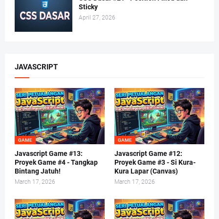
Sticky
April 27, 2026
JAVASCRIPT
GAME
GAME
Javascript Game #13:
Javascript Game #12:
Proyek Game #4 - Tangkap
Proyek Game #3 - Si Kura-
Bintang Jatuh!
Kura Lapar (Canvas)
March 17, 2026
March 17, 2026