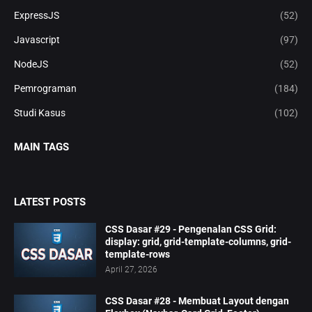
ExpressJS
(52)
Javascript
(97)
NodeJS
(52)
Pemrograman
(184)
Studi Kasus
(102)
MAIN TAGS
LATEST POSTS
CSS Dasar #29 - Pengenalan CSS Grid:
display: grid, grid-template-columns, grid-
template-rows
April 27, 2026
CSS Dasar #28 - Membuat Layout dengan