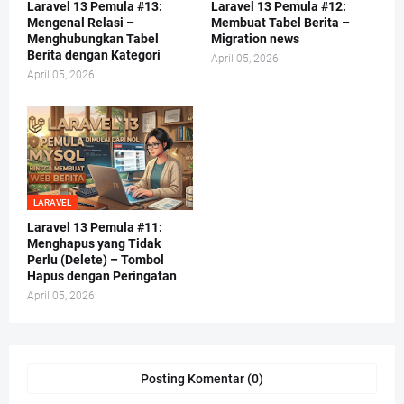
Laravel 13 Pemula #13:
Laravel 13 Pemula #12:
Mengenal Relasi –
Membuat Tabel Berita –
Menghubungkan Tabel
Migration news
Berita dengan Kategori
April 05, 2026
April 05, 2026
LARAVEL
Laravel 13 Pemula #11:
Menghapus yang Tidak
Perlu (Delete) – Tombol
Hapus dengan Peringatan
April 05, 2026
Posting Komentar (0)