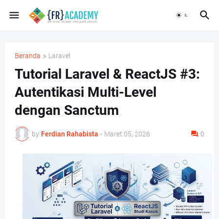
Beranda
Laravel
Tutorial Laravel & ReactJS #3:
Autentikasi Multi-Level
dengan Sanctum
by
Ferdian Rahabista
-
Maret 05, 2026
0