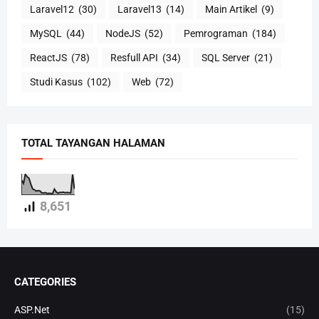
Laravel12
(30)
Laravel13
(14)
Main Artikel
(9)
MySQL
(44)
NodeJS
(52)
Pemrograman
(184)
ReactJS
(78)
Resfull API
(34)
SQL Server
(21)
Studi Kasus
(102)
Web
(72)
TOTAL TAYANGAN HALAMAN
8,651
CATEGORIES
ASP.Net
(15)