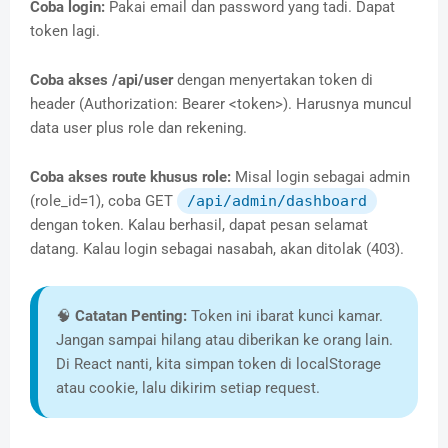
Coba login:
Pakai email dan password yang tadi. Dapat
token lagi.
Coba akses /api/user
dengan menyertakan token di
header (Authorization: Bearer <token>). Harusnya muncul
data user plus role dan rekening.
Coba akses route khusus role:
Misal login sebagai admin
(role_id=1), coba GET
/api/admin/dashboard
dengan token. Kalau berhasil, dapat pesan selamat
datang. Kalau login sebagai nasabah, akan ditolak (403).
🧠
Catatan Penting:
Token ini ibarat kunci kamar.
Jangan sampai hilang atau diberikan ke orang lain.
Di React nanti, kita simpan token di localStorage
atau cookie, lalu dikirim setiap request.