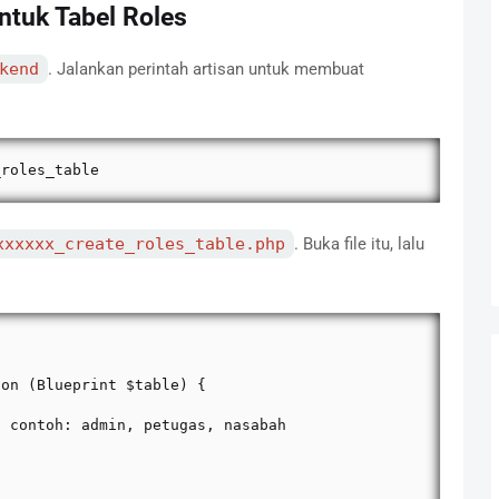
ntuk Tabel Roles
kend
. Jalankan perintah artisan untuk membuat
_roles_table
xxxxxx_create_roles_table.php
. Buka file itu, lalu