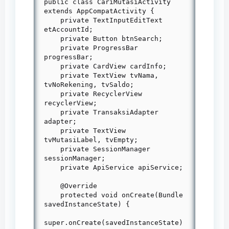
public class CariMutasiActivity 
extends AppCompatActivity {

    private TextInputEditText 
etAccountId;

    private Button btnSearch;

    private ProgressBar 
progressBar;

    private CardView cardInfo;

    private TextView tvNama, 
tvNoRekening, tvSaldo;

    private RecyclerView 
recyclerView;

    private TransaksiAdapter 
adapter;

    private TextView 
tvMutasiLabel, tvEmpty;

    private SessionManager 
sessionManager;

    private ApiService apiService;

    @Override

    protected void onCreate(Bundle 
savedInstanceState) {

super.onCreate(savedInstanceState)