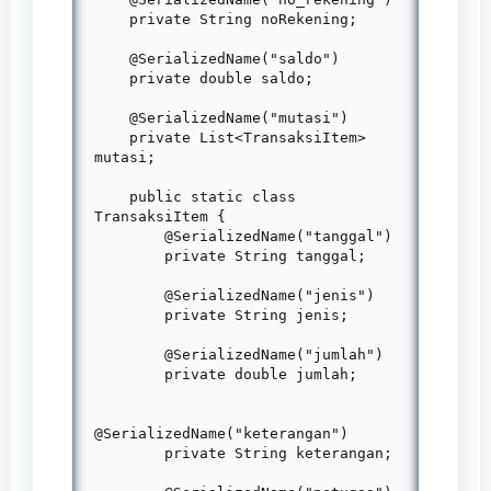
    private String noRekening;

    @SerializedName("saldo")

    private double saldo;

    @SerializedName("mutasi")

    private List<TransaksiItem> 
mutasi;

    public static class 
TransaksiItem {

        @SerializedName("tanggal")

        private String tanggal;

        @SerializedName("jenis")

        private String jenis;

        @SerializedName("jumlah")

        private double jumlah;

@SerializedName("keterangan")

        private String keterangan;
