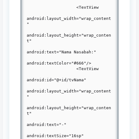
                    <TextView

android:layout_width="wrap_content
"

android:layout_height="wrap_conten
t"

android:text="Nama Nasabah:"

android:textColor="#666"/>

                    <TextView

android:id="@+id/tvNama"

android:layout_width="wrap_content
"

android:layout_height="wrap_conten
t"

android:text="-"

android:textSize="16sp"
