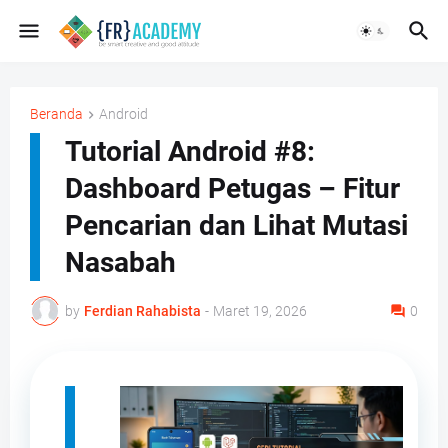
Beranda
Android
Tutorial Android #8:
Dashboard Petugas – Fitur
Pencarian dan Lihat Mutasi
Nasabah
by
Ferdian Rahabista
-
Maret 19, 2026
0