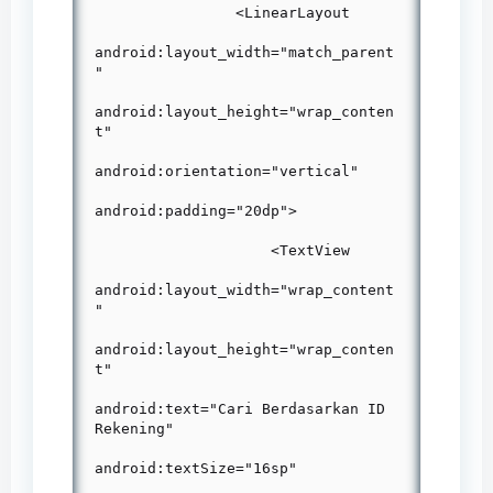
                <LinearLayout

android:layout_width="match_parent
"

android:layout_height="wrap_conten
t"

android:orientation="vertical"

android:padding="20dp">

                    <TextView

android:layout_width="wrap_content
"

android:layout_height="wrap_conten
t"

android:text="Cari Berdasarkan ID 
Rekening"

android:textSize="16sp"
