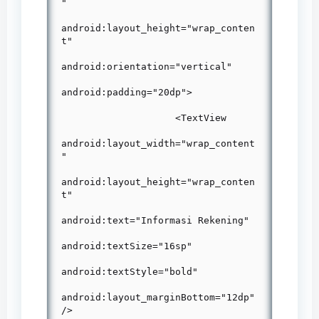
"

android:layout_height="wrap_conten
t"

android:orientation="vertical"

android:padding="20dp">

                    <TextView

android:layout_width="wrap_content
"

android:layout_height="wrap_conten
t"

android:text="Informasi Rekening"

android:textSize="16sp"

android:textStyle="bold"

android:layout_marginBottom="12dp"
/>
