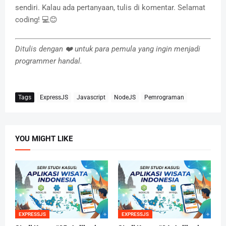
sendiri. Kalau ada pertanyaan, tulis di komentar. Selamat
coding! 💻😊
Ditulis dengan ❤️ untuk para pemula yang ingin menjadi
programmer handal.
Tags
ExpressJS
Javascript
NodeJS
Pemrograman
YOU MIGHT LIKE
EXPRESSJS
EXPRESSJS