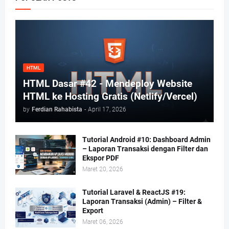
HTML
HTML Dasar #42 - Mendeploy Website
HTML ke Hosting Gratis (Netlify/Vercel)
by
Ferdian Rahabista
-
April 17, 2026
Tutorial Android #10: Dashboard Admin
– Laporan Transaksi dengan Filter dan
Ekspor PDF
Maret 20, 2026
Tutorial Laravel & ReactJS #19:
Laporan Transaksi (Admin) – Filter &
Export
Maret 06, 2026