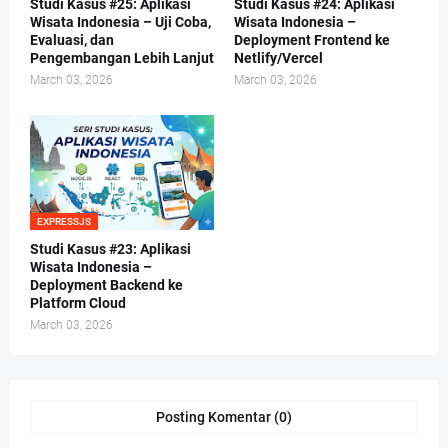
Studi Kasus #25: Aplikasi
Studi Kasus #24: Aplikasi
Wisata Indonesia – Uji Coba,
Wisata Indonesia –
Evaluasi, dan
Deployment Frontend ke
Pengembangan Lebih Lanjut
Netlify/Vercel
March 03, 2026
March 03, 2026
EXPRESSJS
Studi Kasus #23: Aplikasi
Wisata Indonesia –
Deployment Backend ke
Platform Cloud
March 03, 2026
Posting Komentar (0)