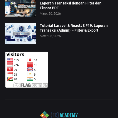
Laporan Transaksi dengan Filter dan
Ekspor PDF
Maret 20, 2026
Tutorial Laravel & ReactJS #19: Laporan
Transaksi (Admin) – Filter & Export
Maret 06, 2026