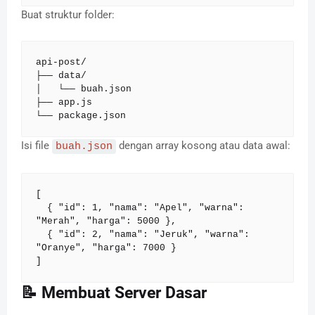
Buat struktur folder:
api-post/

├── data/

│   └── buah.json

├── app.js

└── package.json
Isi file
dengan array kosong atau data awal:
buah.json
[

  { "id": 1, "nama": "Apel", "warna": 
"Merah", "harga": 5000 },

  { "id": 2, "nama": "Jeruk", "warna": 
"Oranye", "harga": 7000 }

]
📝 Membuat Server Dasar