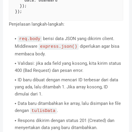
    data: buahBaru

  });

});
Penjelasan langkah-langkah:
berisi data JSON yang dikirim client.
req.body
Middleware
diperlukan agar bisa
express.json()
membaca body.
Validasi: jika ada field yang kosong, kita kirim status
400 (Bad Request) dan pesan error.
ID baru dibuat dengan mencari ID terbesar dari data
yang ada, lalu ditambah 1. Jika array kosong, ID
dimulai dari 1.
Data baru ditambahkan ke array, lalu disimpan ke file
dengan
.
tulisData
Respons dikirim dengan status 201 (Created) dan
menyertakan data yang baru ditambahkan.