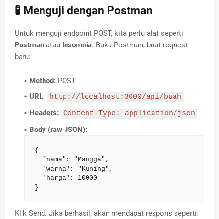
🧪 Menguji dengan Postman
Untuk menguji endpoint POST, kita perlu alat seperti
Postman
atau
Insomnia
. Buka Postman, buat request
baru:
Method:
POST
URL:
http://localhost:3000/api/buah
Headers:
Content-Type: application/json
Body (raw JSON):
{

  "nama": "Mangga",

  "warna": "Kuning",

  "harga": 10000

}
Klik Send. Jika berhasil, akan mendapat respons seperti: