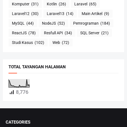
Komputer
(31)
Kotlin
(26)
Laravel
(65)
Laravel12
(30)
Laravel13
(14)
Main Artikel
(9)
MySQL
(44)
NodeJS
(52)
Pemrograman
(184)
ReactJS
(78)
Resfull API
(34)
SQL Server
(21)
Studi Kasus
(102)
Web
(72)
TOTAL TAYANGAN HALAMAN
8,776
CATEGORIES