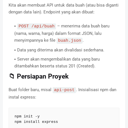
Kita akan membuat API untuk data buah (atau bisa diganti
dengan data lain). Endpoint yang akan dibuat:
– menerima data buah baru
POST /api/buah
(nama, warna, harga) dalam format JSON, lalu
menyimpannya ke file
.
buah.json
Data yang diterima akan divalidasi sederhana.
Server akan mengembalikan data yang baru
ditambahkan beserta status 201 (Created).
📁 Persiapan Proyek
Buat folder baru, misal
. Inisialisasi npm dan
api-post
instal express:
npm init -y

npm install express