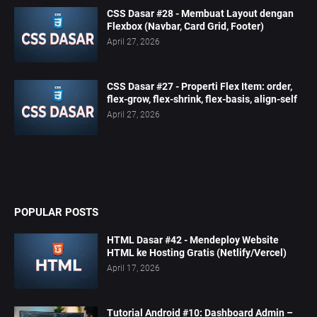
CSS Dasar #28 - Membuat Layout dengan
Flexbox (Navbar, Card Grid, Footer)
April 27, 2026
CSS Dasar #27 - Properti Flex Item: order,
flex-grow, flex-shrink, flex-basis, align-self
April 27, 2026
POPULAR POSTS
HTML Dasar #42 - Mendeploy Website
HTML ke Hosting Gratis (Netlify/Vercel)
April 17, 2026
Tutorial Android #10: Dashboard Admin –