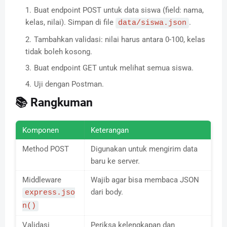
Buat endpoint POST untuk data siswa (field: nama,
kelas, nilai). Simpan di file
.
data/siswa.json
Tambahkan validasi: nilai harus antara 0-100, kelas
tidak boleh kosong.
Buat endpoint GET untuk melihat semua siswa.
Uji dengan Postman.
📚 Rangkuman
Komponen
Keterangan
Method POST
Digunakan untuk mengirim data
baru ke server.
Middleware
Wajib agar bisa membaca JSON
dari body.
express.jso
n()
Validasi
Periksa kelengkapan dan