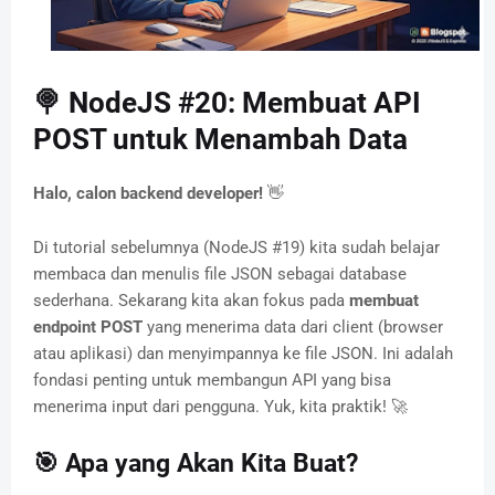
🍭 NodeJS #20: Membuat API
POST untuk Menambah Data
Halo, calon backend developer!
👋
Di tutorial sebelumnya (NodeJS #19) kita sudah belajar
membaca dan menulis file JSON sebagai database
sederhana. Sekarang kita akan fokus pada
membuat
endpoint POST
yang menerima data dari client (browser
atau aplikasi) dan menyimpannya ke file JSON. Ini adalah
fondasi penting untuk membangun API yang bisa
menerima input dari pengguna. Yuk, kita praktik! 🚀
🎯 Apa yang Akan Kita Buat?