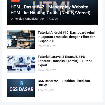
HTML Dasar #42 - Mendeploy Website
HTML ke Hosting Gratis (Netlify/Vercel)
by
Ferdian Rahabista
-
April 17, 2026
Tutorial Android #10: Dashboard Admin
– Laporan Transaksi dengan Filter dan
Ekspor PDF
Maret 20, 2026
Tutorial Laravel & ReactJS #19:
Laporan Transaksi (Admin) – Filter &
Export
Maret 06, 2026
CSS Dasar #21 - Position Fixed dan
Sticky
April 27, 2026