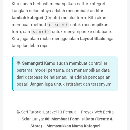
Kita sudah berhasil menampilkan daftar kategori.
Langkah selanjutnya adalah menambahkan fitur
tambah kategori
(Create) melalui form. Kita akan
membuat method
untuk menampilkan
create()
form, dan
untuk menyimpan ke database.
store()
Kita juga akan mulai menggunakan
Layout Blade
agar
tampilan lebih rapi.
🌟
Semangat!
Kamu sudah membuat controller
pertama, model pertama, dan menampilkan data
dari database ke halaman. Ini adalah pencapaian
besar! Jangan lupa untuk istirahat dan tersenyum.
📝 Seri Tutorial Laravel 13 Pemula – Proyek Web Berita
✨ Selanjutnya:
#8: Membuat Form Isi Data (Create &
Store) – Memasukkan Nama Kategori