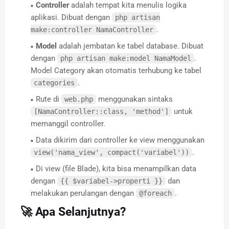
Controller
adalah tempat kita menulis logika
aplikasi. Dibuat dengan
php artisan
.
make:controller NamaController
Model
adalah jembatan ke tabel database. Dibuat
dengan
.
php artisan make:model NamaModel
Model Category akan otomatis terhubung ke tabel
.
categories
Rute di
menggunakan sintaks
web.php
untuk
[NamaController::class, 'method']
memanggil controller.
Data dikirim dari controller ke view menggunakan
.
view('nama_view', compact('variabel'))
Di view (file Blade), kita bisa menampilkan data
dengan
dan
{{ $variabel->properti }}
melakukan perulangan dengan
.
@foreach
🚀 Apa Selanjutnya?