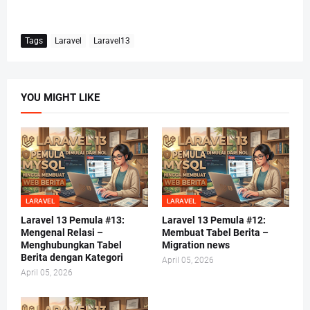
Tags
Laravel
Laravel13
YOU MIGHT LIKE
LARAVEL
LARAVEL
Laravel 13 Pemula #13:
Laravel 13 Pemula #12:
Mengenal Relasi –
Membuat Tabel Berita –
Menghubungkan Tabel
Migration news
Berita dengan Kategori
April 05, 2026
April 05, 2026