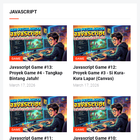
JAVASCRIPT
GAME
GAME
Javascript Game #13:
Javascript Game #12:
Proyek Game #4 - Tangkap
Proyek Game #3 - Si Kura-
Bintang Jatuh!
Kura Lapar (Canvas)
March 17, 2026
March 17, 2026
GAME
GAME
Javascript Game #11:
Javascript Game #10: