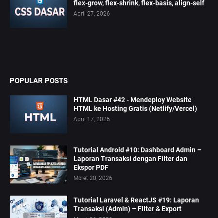
flex-grow, flex-shrink, flex-basis, align-self
April 27, 2026
POPULAR POSTS
HTML Dasar #42 - Mendeploy Website
HTML ke Hosting Gratis (Netlify/Vercel)
April 17, 2026
Tutorial Android #10: Dashboard Admin –
Laporan Transaksi dengan Filter dan
Ekspor PDF
Maret 20, 2026
Tutorial Laravel & ReactJS #19: Laporan
Transaksi (Admin) – Filter & Export