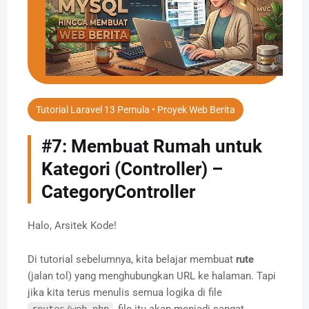
Tutorial Laravel 13 Pemula • Proyek Web Berita
#7: Membuat Rumah untuk
Kategori (Controller) –
CategoryController
Halo, Arsitek Kode!
Di tutorial sebelumnya, kita belajar membuat
rute
(jalan tol) yang menghubungkan URL ke halaman. Tapi
jika kita terus menulis semua logika di file