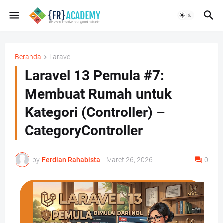
Beranda
Laravel
Laravel 13 Pemula #7:
Membuat Rumah untuk
Kategori (Controller) –
CategoryController
by
Ferdian Rahabista
-
Maret 26, 2026
0