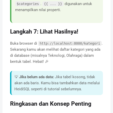
.
digunakan untuk
$categories
{{ ... }}
menampilkan nilai properti.
Langkah 7: Lihat Hasilnya!
Buka browser di
.
http://localhost:8000/kategori
Sekarang kamu akan melihat daftar kategori yang ada
di database (misalnya Teknologi, Olahraga) dalam
bentuk tabel. Hebat! 🎉
💡
Jika belum ada data:
Jika tabel kosong, tidak
akan ada baris. Kamu bisa tambahkan data melalui
HeidiSQL seperti di tutorial sebelumnya.
Ringkasan dan Konsep Penting