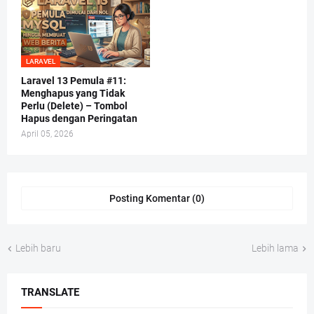
LARAVEL
Laravel 13 Pemula #11:
Menghapus yang Tidak
Perlu (Delete) – Tombol
Hapus dengan Peringatan
April 05, 2026
Posting Komentar (0)
Lebih baru
Lebih lama
TRANSLATE