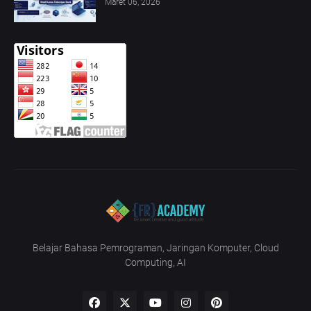
Maret 06, 2026
Belajar Bahasa Pemrograman, Jaringan Komputer, Cloud
Computing, AI