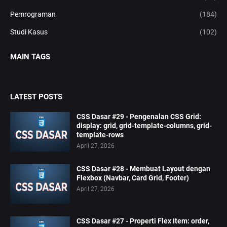
Pemrograman
(184)
Studi Kasus
(102)
MAIN TAGS
LATEST POSTS
CSS Dasar #29 - Pengenalan CSS Grid:
display: grid, grid-template-columns, grid-
template-rows
April 27, 2026
CSS Dasar #28 - Membuat Layout dengan
Flexbox (Navbar, Card Grid, Footer)
April 27, 2026
CSS Dasar #27 - Properti Flex Item: order,