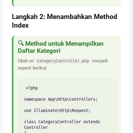
Langkah 2: Menambahkan Method
Index
🔍 Method untuk Menampilkan
Daftar Kategori
Ubah isi
menjadi
CategoryController.php
seperti berikut:
<?php

namespace App\Http\Controllers;

use Illuminate\Http\Request;

class CategoryController extends 
Controller
