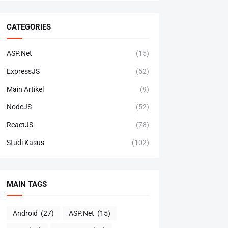
CATEGORIES
ASP.Net
(15)
ExpressJS
(52)
Main Artikel
(9)
NodeJS
(52)
ReactJS
(78)
Studi Kasus
(102)
MAIN TAGS
Android
(27)
ASP.Net
(15)