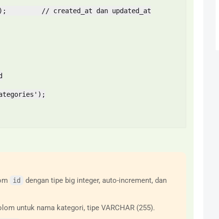
lom
dengan tipe big integer, auto-increment, dan
id
om untuk nama kategori, tipe VARCHAR (255).