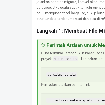
jalankan perintah migrate, Laravel akan "m
database. Jika suatu saat kita ingin mengu
perlu mengubah tabel langsung, cukup buat
struktur data terdokumentasi dan bisa di-
ro
Langkah 1: Membuat File Mi
✨ Perintah Artisan untuk M
Buka terminal Laragon (klik kanan ikon 
proyek
. Jika belum, keti
situs-berita
cd situs-berita
Kemudian jalankan perintah ini:
php artisan make:migration cre