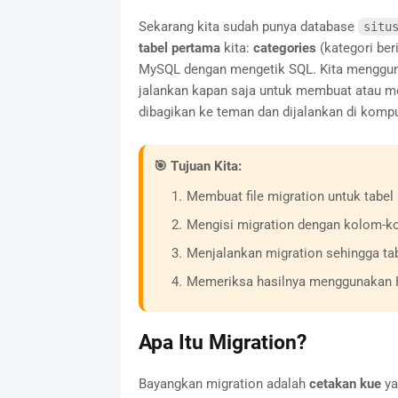
Sekarang kita sudah punya database
situ
tabel pertama
kita:
categories
(kategori beri
MySQL dengan mengetik SQL. Kita mengg
jalankan kapan saja untuk membuat atau men
dibagikan ke teman dan dijalankan di kompu
🎯 Tujuan Kita:
Membuat file migration untuk tabel
Mengisi migration dengan kolom-kol
Menjalankan migration sehingga tabe
Memeriksa hasilnya menggunakan 
Apa Itu Migration?
Bayangkan migration adalah
cetakan kue
yan