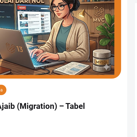
ta
aib (Migration) – Tabel