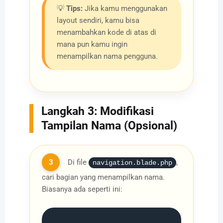
💡
Tips:
Jika kamu menggunakan
layout sendiri, kamu bisa
menambahkan kode di atas di
mana pun kamu ingin
menampilkan nama pengguna.
Langkah 3: Modifikasi
Tampilan Nama (Opsional)
3
Di file
,
navigation.blade.php
cari bagian yang menampilkan nama.
Biasanya ada seperti ini: