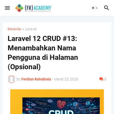
Beranda
Laravel
Laravel 12 CRUD #13:
Menambahkan Nama
Pengguna di Halaman
(Opsional)
by
Ferdian Rahabista
-
Maret 23, 2026
0