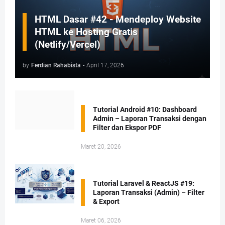
HTML Dasar #42 - Mendeploy Website
HTML ke Hosting Gratis
(Netlify/Vercel)
by
Ferdian Rahabista
-
April 17, 2026
Tutorial Android #10: Dashboard
Admin – Laporan Transaksi dengan
Filter dan Ekspor PDF
Maret 20, 2026
Tutorial Laravel & ReactJS #19:
Laporan Transaksi (Admin) – Filter
& Export
Maret 06, 2026