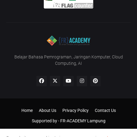
Belajar Bahasa Pemrograman, Jaringan Komputer, Cloud
Computing, AI
Home
About Us
Privacy Policy
Contact Us
Supported by -
FR-ACADEMY Lampung