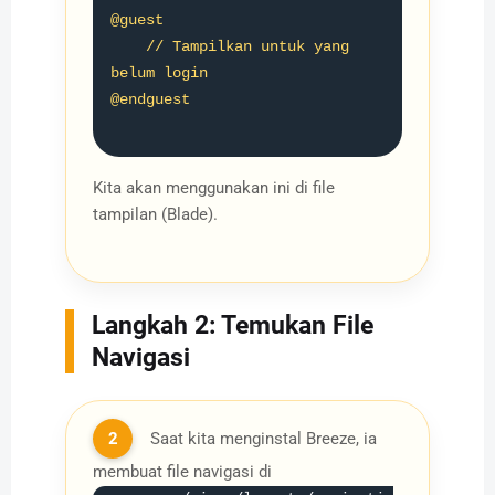
@guest

    // Tampilkan untuk yang 
belum login

@endguest

Kita akan menggunakan ini di file
tampilan (Blade).
Langkah 2: Temukan File
Navigasi
2
Saat kita menginstal Breeze, ia
membuat file navigasi di