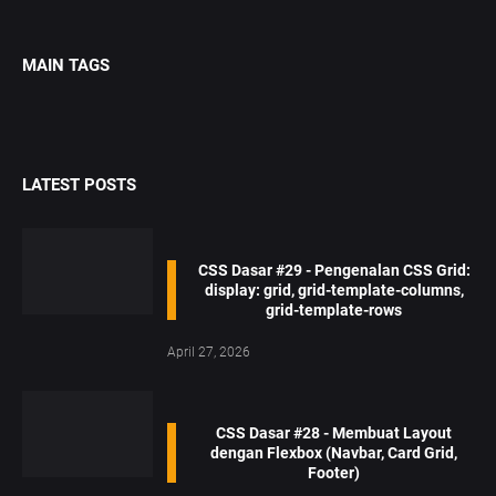
MAIN TAGS
LATEST POSTS
CSS Dasar #29 - Pengenalan CSS Grid:
display: grid, grid-template-columns,
grid-template-rows
April 27, 2026
CSS Dasar #28 - Membuat Layout
dengan Flexbox (Navbar, Card Grid,
Footer)