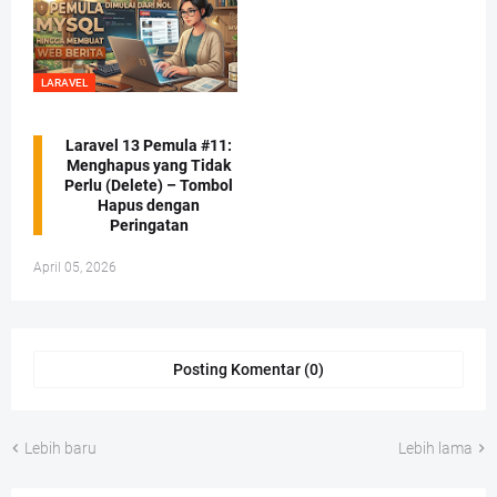
LARAVEL
Laravel 13 Pemula #11:
Menghapus yang Tidak
Perlu (Delete) – Tombol
Hapus dengan
Peringatan
April 05, 2026
Posting Komentar (0)
Lebih baru
Lebih lama