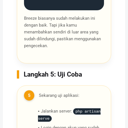
Breeze biasanya sudah melakukan ini
dengan baik. Tapi jika kamu
menambahkan sendiri di luar area yang
sudah dilindungi, pastikan menggunakan
pengecekan.
Langkah 5: Uji Coba
5
Sekarang uji aplikasi:
Jalankan server:
php artisan
serve
Login dengan akun yang sudah