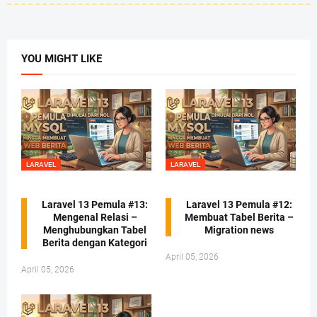
YOU MIGHT LIKE
LARAVEL
LARAVEL
Laravel 13 Pemula #13:
Laravel 13 Pemula #12:
Mengenal Relasi –
Membuat Tabel Berita –
Menghubungkan Tabel
Migration news
Berita dengan Kategori
April 05, 2026
April 05, 2026