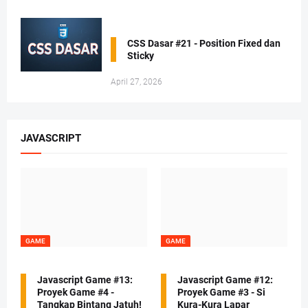
CSS Dasar #21 - Position Fixed dan
Sticky
April 27, 2026
JAVASCRIPT
GAME
GAME
Javascript Game #13:
Javascript Game #12:
Proyek Game #4 -
Proyek Game #3 - Si
Tangkap Bintang Jatuh!
Kura-Kura Lapar