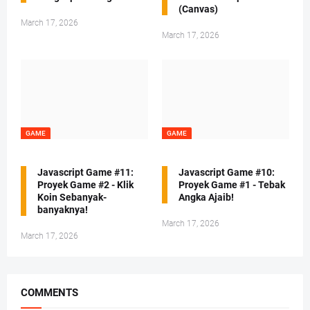
(Canvas)
March 17, 2026
March 17, 2026
GAME
GAME
Javascript Game #11:
Javascript Game #10:
Proyek Game #2 - Klik
Proyek Game #1 - Tebak
Koin Sebanyak-
Angka Ajaib!
banyaknya!
March 17, 2026
March 17, 2026
COMMENTS