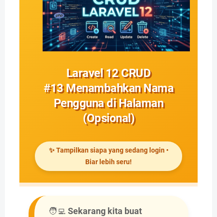
Laravel 12 CRUD
#13 Menambahkan Nama
Pengguna di Halaman
(Opsional)
✨ Tampilkan siapa yang sedang login •
Biar lebih seru!
🧑‍💻
Sekarang kita buat