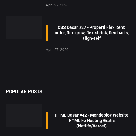
April 27, 2026
CSS Dasar #27 - Properti Flex Item:
order, flex-grow, flex-shrink, flex-basis,
align-self
April 27, 2026
POPULAR POSTS
HTML Dasar #42 - Mendeploy Website
HTML ke Hosting Gratis
(Netlify/Vercel)