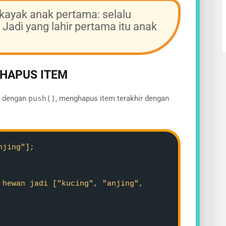
 kayak anak pertama: selalu
. Jadi yang lahir pertama itu anak
HAPUS ITEM
g dengan
push()
, menghapus item terakhir dengan
njing"];
 hewan jadi ["kucing", "anjing",