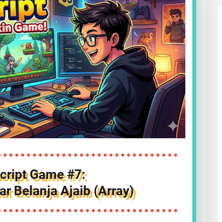
cript Game #7:
ar Belanja Ajaib (Array)