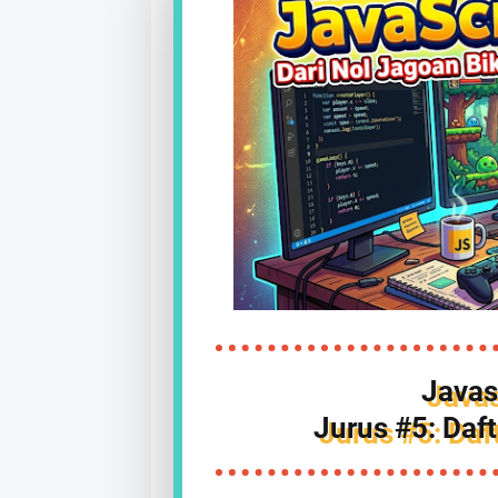
Javas
Jurus #5: Daft