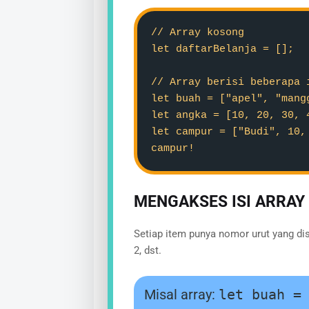
// Array kosong
let daftarBelanja = [];
// Array berisi beberapa 
let buah = ["apel", "mang
let angka = [10, 20, 30, 
let campur = ["Budi", 10,
campur!
MENGAKSES ISI ARRAY 
Setiap item punya nomor urut yang di
2, dst.
Misal array:
let buah =