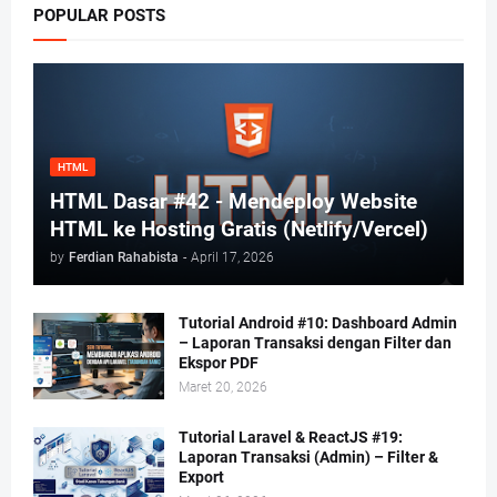
POPULAR POSTS
HTML
HTML Dasar #42 - Mendeploy Website
HTML ke Hosting Gratis (Netlify/Vercel)
by
Ferdian Rahabista
-
April 17, 2026
Tutorial Android #10: Dashboard Admin
– Laporan Transaksi dengan Filter dan
Ekspor PDF
Maret 20, 2026
Tutorial Laravel & ReactJS #19:
Laporan Transaksi (Admin) – Filter &
Export