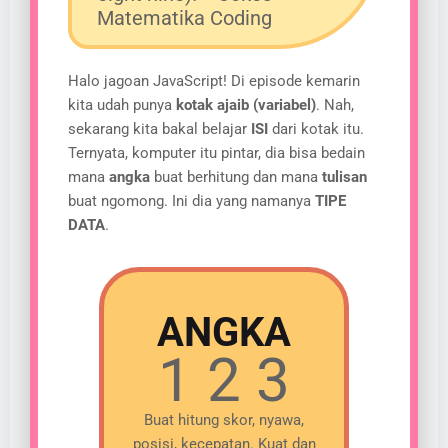
Matematika Coding
Halo jagoan JavaScript! Di episode kemarin
kita udah punya
kotak ajaib (variabel)
. Nah,
sekarang kita bakal belajar
ISI
dari kotak itu.
Ternyata, komputer itu pintar, dia bisa bedain
mana
angka
buat berhitung dan mana
tulisan
buat ngomong. Ini dia yang namanya
TIPE
DATA
.
ANGKA
1 2 3
Buat hitung skor, nyawa,
posisi, kecepatan. Kuat dan