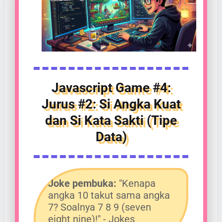
Javascript Game #4:
Jurus #2: Si Angka Kuat
dan Si Kata Sakti (Tipe
Data)
Joke pembuka:
"Kenapa
angka 10 takut sama angka
7? Soalnya 7 8 9 (seven
eight nine)!" - Jokes