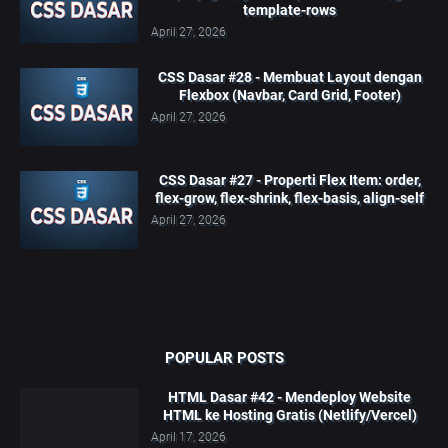
template-rows
April 27, 2026
CSS Dasar #28 - Membuat Layout dengan
Flexbox (Navbar, Card Grid, Footer)
April 27, 2026
CSS Dasar #27 - Properti Flex Item: order,
flex-grow, flex-shrink, flex-basis, align-self
April 27, 2026
POPULAR POSTS
HTML Dasar #42 - Mendeploy Website
HTML ke Hosting Gratis (Netlify/Vercel)
April 17, 2026