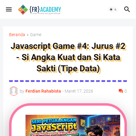
Beranda
Game
Javascript Game #4: Jurus #2
- Si Angka Kuat dan Si Kata
Sakti (Tipe Data)
by
Ferdian Rahabista
-
Maret 17, 2026
0