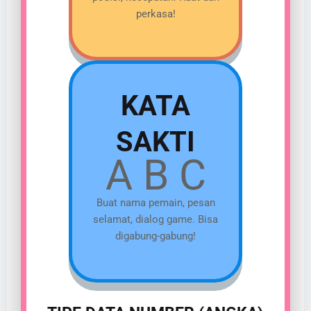
perkasa!
KATA
SAKTI
A B C
Buat nama pemain, pesan
selamat, dialog game. Bisa
digabung-gabung!