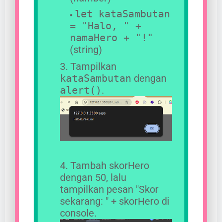
let kataSambutan
= "Halo, " +
namaHero + "!"
(string)
Tampilkan
kataSambutan
dengan
alert()
.
Tambah skorHero
dengan 50, lalu
tampilkan pesan "Skor
sekarang: " + skorHero di
console.