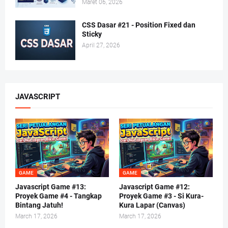
Maret 06, 2026
CSS Dasar #21 - Position Fixed dan
Sticky
April 27, 2026
JAVASCRIPT
GAME
GAME
Javascript Game #13:
Javascript Game #12:
Proyek Game #4 - Tangkap
Proyek Game #3 - Si Kura-
Bintang Jatuh!
Kura Lapar (Canvas)
March 17, 2026
March 17, 2026