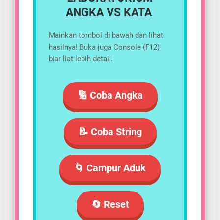
ANGKA VS KATA
Mainkan tombol di bawah dan lihat
hasilnya! Buka juga Console (F12)
biar liat lebih detail.
🔢 Coba Angka
📝 Coba String
🌀 Campur Aduk
🔄 Reset