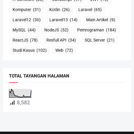
Komputer
(31)
Kotlin
(26)
Laravel
(65)
Laravel12
(30)
Laravel13
(14)
Main Artikel
(9)
MySQL
(44)
NodeJS
(52)
Pemrograman
(184)
ReactJS
(78)
Resfull API
(34)
SQL Server
(21)
Studi Kasus
(102)
Web
(72)
TOTAL TAYANGAN HALAMAN
8,582