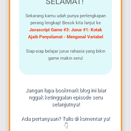
SELAMAT!
Sekarang kamu udah punya perlengkapan
perang lengkap! Besok kita lanjut ke
Javascript Game #3: Jurus #1: Kotak
Ajaib Penyelamat - Mengenal Variabel
Siap-siap belajar jurus rahasia yang bikin
game makin seru!
Jangan lupa bookmark blog ini biar
nggak ketinggalan episode seru
selanjutnya!
Ada pertanyaan? Tulis di komentar ya!
👇