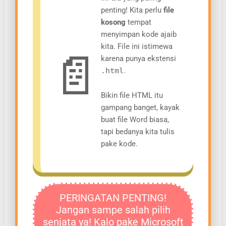
penting! Kita perlu
file
kosong
tempat
menyimpan kode ajaib
kita. File ini istimewa
📄
karena punya ekstensi
.html
.
Bikin file HTML itu
gampang banget, kayak
buat file Word biasa,
tapi bedanya kita tulis
pake kode.
PERINGATAN PENTING!
Jangan sampe salah pilih
senjata ya! Kalo pake Microsoft