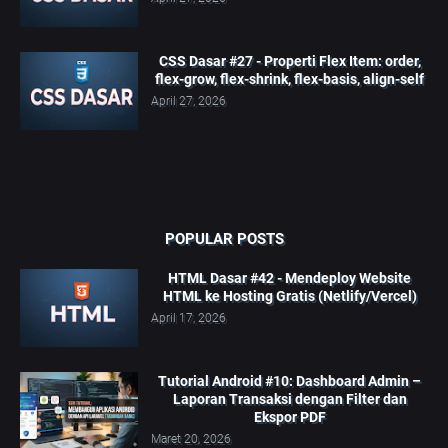
CSS Dasar #27 - Properti Flex Item: order,
flex-grow, flex-shrink, flex-basis, align-self
April 27, 2026
POPULAR POSTS
HTML Dasar #42 - Mendeploy Website
HTML ke Hosting Gratis (Netlify/Vercel)
April 17, 2026
Tutorial Android #10: Dashboard Admin –
Laporan Transaksi dengan Filter dan
Ekspor PDF
Maret 20, 2026