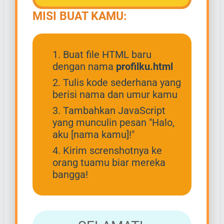
MISI BUAT KAMU:
Buat file HTML baru
dengan nama
profilku.html
Tulis kode sederhana yang
berisi nama dan umur kamu
Tambahkan JavaScript
yang munculin pesan "Halo,
aku [nama kamu]!"
Kirim screnshotnya ke
orang tuamu biar mereka
bangga!