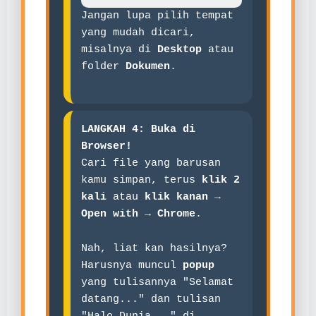
Jangan lupa pilih tempat
yang mudah dicari,
misalnya di
Desktop
atau
folder
Dokumen
.
LANGKAH 4: Buka di
Browser!
Cari file yang barusan
kamu simpan, terus
klik 2
kali
atau
klik kanan →
Open with → Chrome
.
Nah, liat kan hasilnya?
Harusnya muncul
popup
yang tulisannya "Selamat
datang..." dan tulisan