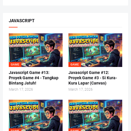
JAVASCRIPT
GAME
GAME
Javascript Game #13:
Javascript Game #12:
Proyek Game #4 - Tangkap
Proyek Game #3 - Si Kura-
Bintang Jatuh!
Kura Lapar (Canvas)
March 17, 2026
March 17, 2026
GAME
GAME