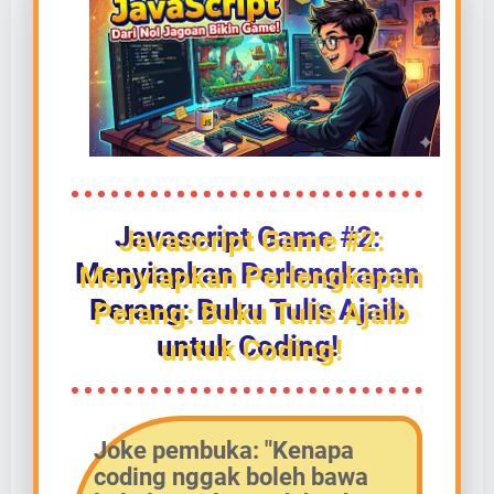
Javascript Game #2:
Menyiapkan Perlengkapan
Perang: Buku Tulis Ajaib
untuk Coding!
Joke pembuka:
"Kenapa
coding nggak boleh bawa