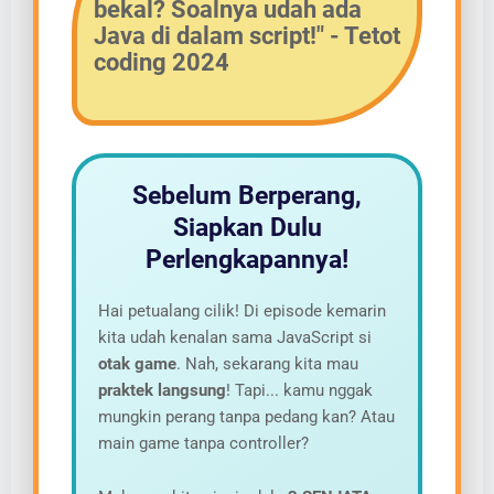
bekal? Soalnya udah ada
Java
di dalam script!" - Tetot
coding 2024
Sebelum Berperang,
Siapkan Dulu
Perlengkapannya!
Hai petualang cilik! Di episode kemarin
kita udah kenalan sama JavaScript si
otak game
. Nah, sekarang kita mau
praktek langsung
! Tapi... kamu nggak
mungkin perang tanpa pedang kan? Atau
main game tanpa controller?