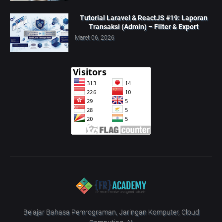
Tutorial Laravel & ReactJS #19: Laporan
Transaksi (Admin) – Filter & Export
Maret 06, 2026
Belajar Bahasa Pemrograman, Jaringan Komputer, Cloud