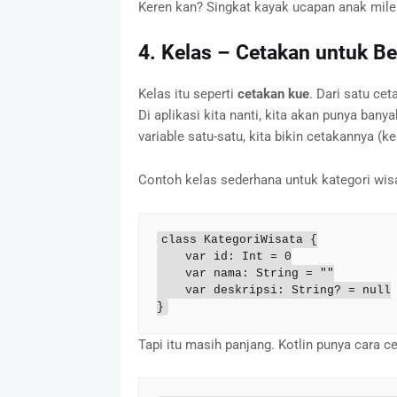
Keren kan? Singkat kayak ucapan anak milen
4. Kelas – Cetakan untuk B
Kelas itu seperti
cetakan kue
. Dari satu ce
Di aplikasi kita nanti, kita akan punya bany
variable satu-satu, kita bikin cetakannya (ke
Contoh kelas sederhana untuk kategori wis
class KategoriWisata {

    var id: Int = 0

    var nama: String = ""

    var deskripsi: String? = null

}
Tapi itu masih panjang. Kotlin punya cara 