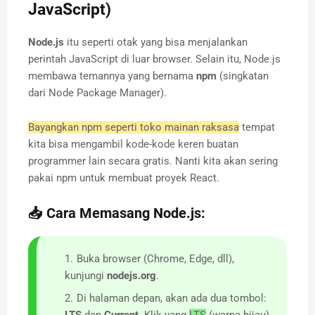
JavaScript)
Node.js
itu seperti otak yang bisa menjalankan
perintah JavaScript di luar browser. Selain itu, Node.js
membawa temannya yang bernama
npm
(singkatan
dari Node Package Manager).
Bayangkan npm seperti toko mainan raksasa
tempat
kita bisa mengambil kode-kode keren buatan
programmer lain secara gratis. Nanti kita akan sering
pakai npm untuk membuat proyek React.
📥 Cara Memasang Node.js:
Buka browser (Chrome, Edge, dll),
kunjungi
nodejs.org
.
Di halaman depan, akan ada dua tombol: