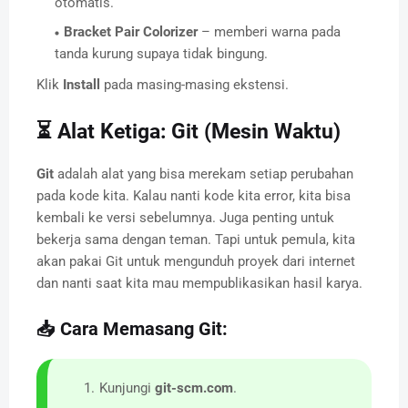
otomatis.
Bracket Pair Colorizer
– memberi warna pada
tanda kurung supaya tidak bingung.
Klik
Install
pada masing-masing ekstensi.
⏳ Alat Ketiga: Git (Mesin Waktu)
Git
adalah alat yang bisa merekam setiap perubahan
pada kode kita. Kalau nanti kode kita error, kita bisa
kembali ke versi sebelumnya. Juga penting untuk
bekerja sama dengan teman. Tapi untuk pemula, kita
akan pakai Git untuk mengunduh proyek dari internet
dan nanti saat kita mau mempublikasikan hasil karya.
📥 Cara Memasang Git:
Kunjungi
git-scm.com
.