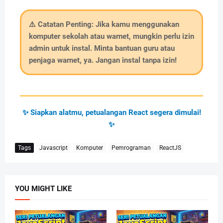
⚠️ Catatan Penting:
Jika kamu menggunakan
komputer sekolah atau warnet, mungkin perlu izin
admin untuk instal. Minta bantuan guru atau
penjaga warnet, ya. Jangan instal tanpa izin!
✨ Siapkan alatmu, petualangan React segera dimulai!
✨
Tags
Javascript
Komputer
Pemrograman
ReactJS
YOU MIGHT LIKE