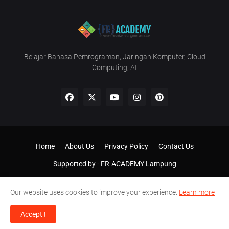
Belajar Bahasa Pemrograman, Jaringan Komputer, Cloud
Computing, AI
Home
About Us
Privacy Policy
Contact Us
Supported by -
FR-ACADEMY Lampung
Our website uses cookies to improve your experience.
Learn more
Accept !