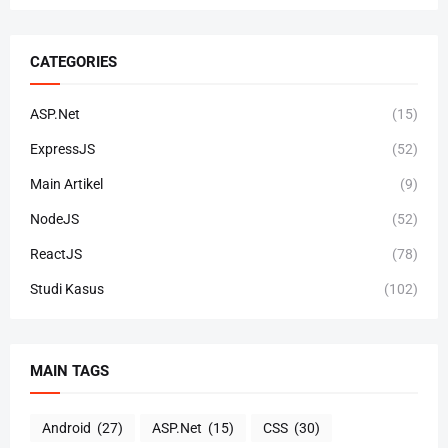
CATEGORIES
ASP.Net
(15)
ExpressJS
(52)
Main Artikel
(9)
NodeJS
(52)
ReactJS
(78)
Studi Kasus
(102)
MAIN TAGS
Android
(27)
ASP.Net
(15)
CSS
(30)