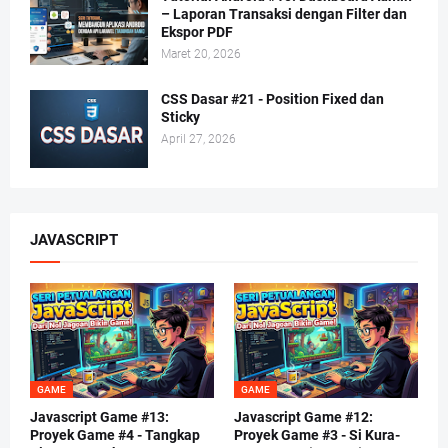
– Laporan Transaksi dengan Filter dan
Ekspor PDF
Maret 20, 2026
CSS Dasar #21 - Position Fixed dan
Sticky
April 27, 2026
JAVASCRIPT
GAME
GAME
Javascript Game #13:
Javascript Game #12:
Proyek Game #4 - Tangkap
Proyek Game #3 - Si Kura-