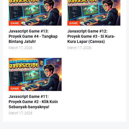
GAME
GAME
Javascript Game #13:
Javascript Game #12:
Proyek Game #4 - Tangkap
Proyek Game #3 - Si Kura-
Bintang Jatuh!
Kura Lapar (Canvas)
March 17, 2026
March 17, 2026
GAME
Javascript Game #11:
Proyek Game #2 - Klik Koin
Sebanyak-banyaknya!
March 17, 2026