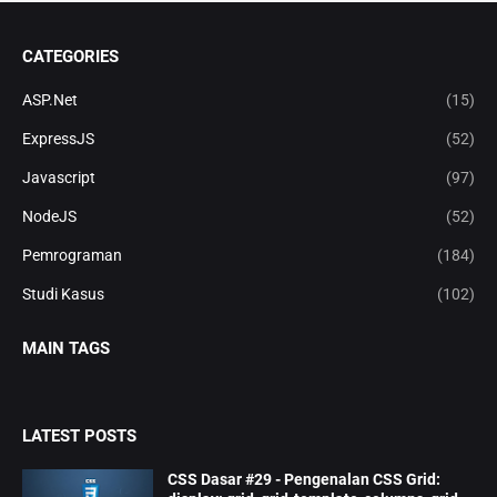
CATEGORIES
ASP.Net
(15)
ExpressJS
(52)
Javascript
(97)
NodeJS
(52)
Pemrograman
(184)
Studi Kasus
(102)
MAIN TAGS
LATEST POSTS
CSS Dasar #29 - Pengenalan CSS Grid: