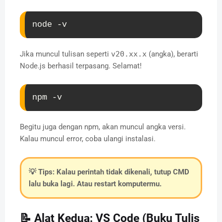
node -v
Jika muncul tulisan seperti
v20.xx.x
(angka), berarti
Node.js berhasil terpasang. Selamat!
npm -v
Begitu juga dengan npm, akan muncul angka versi.
Kalau muncul error, coba ulangi instalasi.
💡
Tips:
Kalau perintah tidak dikenali, tutup CMD
lalu buka lagi. Atau restart komputermu.
📝 Alat Kedua: VS Code (Buku Tulis