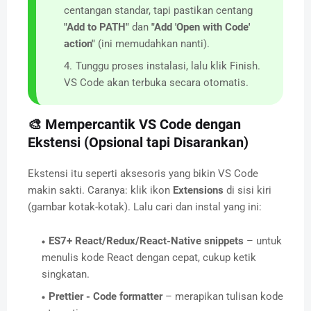
centangan standar, tapi pastikan centang
"Add to PATH"
dan
"Add 'Open with Code'
action"
(ini memudahkan nanti).
Tunggu proses instalasi, lalu klik Finish.
VS Code akan terbuka secara otomatis.
🎨 Mempercantik VS Code dengan
Ekstensi (Opsional tapi Disarankan)
Ekstensi itu seperti aksesoris yang bikin VS Code
makin sakti. Caranya: klik ikon
Extensions
di sisi kiri
(gambar kotak-kotak). Lalu cari dan instal yang ini:
ES7+ React/Redux/React-Native snippets
– untuk
menulis kode React dengan cepat, cukup ketik
singkatan.
Prettier - Code formatter
– merapikan tulisan kode