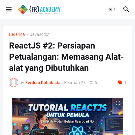
Beranda
Javascript
ReactJS #2: Persiapan
Petualangan: Memasang Alat-
alat yang Dibutuhkan
by
Ferdian Rahabista
-
Februari 27, 2026
0