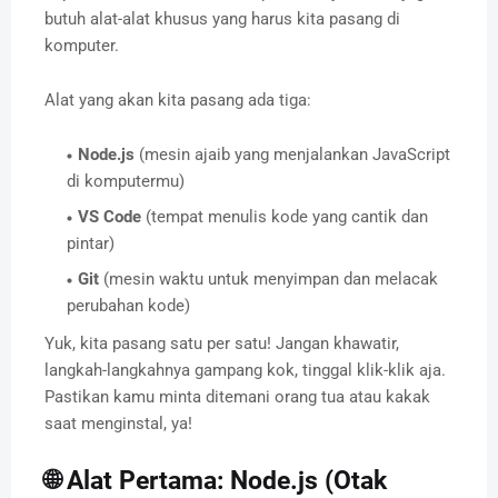
butuh alat-alat khusus yang harus kita pasang di
komputer.
Alat yang akan kita pasang ada tiga:
Node.js
(mesin ajaib yang menjalankan JavaScript
di komputermu)
VS Code
(tempat menulis kode yang cantik dan
pintar)
Git
(mesin waktu untuk menyimpan dan melacak
perubahan kode)
Yuk, kita pasang satu per satu! Jangan khawatir,
langkah-langkahnya gampang kok, tinggal klik-klik aja.
Pastikan kamu minta ditemani orang tua atau kakak
saat menginstal, ya!
🌐 Alat Pertama: Node.js (Otak