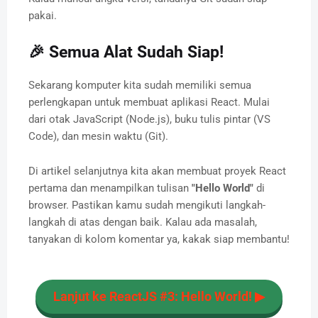
pakai.
🎉 Semua Alat Sudah Siap!
Sekarang komputer kita sudah memiliki semua
perlengkapan untuk membuat aplikasi React. Mulai
dari otak JavaScript (Node.js), buku tulis pintar (VS
Code), dan mesin waktu (Git).
Di artikel selanjutnya kita akan membuat proyek React
pertama dan menampilkan tulisan
"Hello World"
di
browser. Pastikan kamu sudah mengikuti langkah-
langkah di atas dengan baik. Kalau ada masalah,
tanyakan di kolom komentar ya, kakak siap membantu!
Lanjut ke ReactJS #3: Hello World! ▶