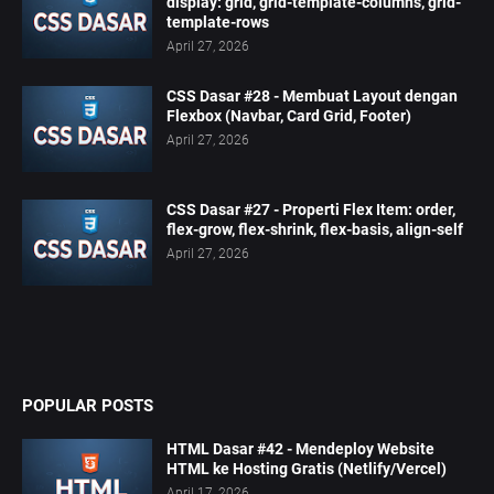
display: grid, grid-template-columns, grid-
template-rows
April 27, 2026
CSS Dasar #28 - Membuat Layout dengan
Flexbox (Navbar, Card Grid, Footer)
April 27, 2026
CSS Dasar #27 - Properti Flex Item: order,
flex-grow, flex-shrink, flex-basis, align-self
April 27, 2026
POPULAR POSTS
HTML Dasar #42 - Mendeploy Website
HTML ke Hosting Gratis (Netlify/Vercel)
April 17, 2026