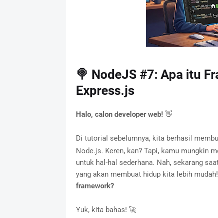
🍭 NodeJS #7: Apa itu 
Express.js
Halo, calon developer web!
👋
Di tutorial sebelumnya, kita berhasil me
Node.js. Keren, kan? Tapi, kamu mungkin m
untuk hal-hal sederhana. Nah, sekarang saa
yang akan membuat hidup kita lebih mudah!
framework?
Yuk, kita bahas! 🚀