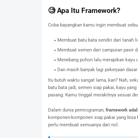
🧐 Apa Itu Framework?
Coba bayangkan kamu ingin membuat sebua
Membuat batu bata sendiri dari tanah li
Membuat semen dari campuran pasir d
Menebang pohon lalu merapikan kayu 
Dan masih banyak lagi pekerjaan dasar
Itu butuh waktu sangat lama, kan? Nah, s
batu bata jadi, semen siap pakai, kayu yang
pasang. Kamu tinggal merakitnya sesuai d
Dalam dunia pemrograman,
framework adala
komponen-komponen siap pakai yang bisa k
perlu membuat semuanya dari nol.