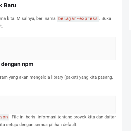
k Baru
ama kita. Misalnya, beri nama
. Buka
belajar-express
t.
ek dengan npm
m yang akan mengelola library (paket) yang kita pasang.
. File ini berisi informasi tentang proyek kita dan daftar
son
ita setuju dengan semua pilihan default.