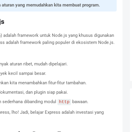
an aturan yang memudahkan kita membuat program.
js
ja) adalah framework untuk Node.js yang khusus digunakan
ess adalah framework paling populer di ekosistem Node.js.
yak aturan ribet, mudah dipelajari.
yek kecil sampai besar.
an kita menambahkan fitur-fitur tambahan.
dokumentasi, dan plugin siap pakai.
h sederhana dibanding modul
bawaan.
http
s, lho! Jadi, belajar Express adalah investasi yang