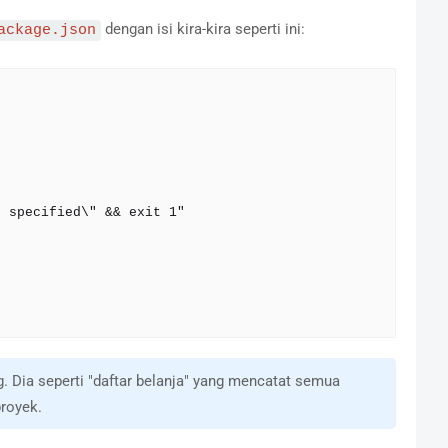
dengan isi kira-kira seperti ini:
ackage.json
. Dia seperti "daftar belanja" yang mencatat semua
royek.