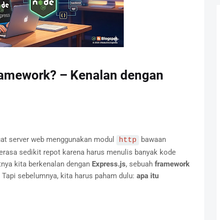
Framework? – Kenalan dengan
mbuat server web menggunakan modul
bawaan
http
erasa sedikit repot karena harus menulis banyak kode
tnya kita berkenalan dengan
Express.js
, sebuah
framework
 Tapi sebelumnya, kita harus paham dulu:
apa itu