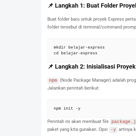
📌 Langkah 1: Buat Folder Proye
Buat folder baru untuk proyek Express pert
folder tersebut di terminal/command promp
mkdir belajar-express

cd belajar-express
📌 Langkah 2: Inisialisasi Proy
(Node Package Manager) adalah progra
npm
Jalankan perintah berikut:
npm init -y
Perintah ini akan membuat file
package.j
paket yang kita gunakan. Opsi
artinya k
-y