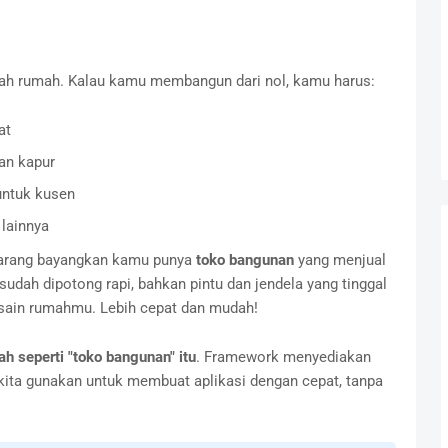
h rumah. Kalau kamu membangun dari nol, kamu harus:
at
an kapur
untuk kusen
 lainnya
ekarang bayangkan kamu punya
toko bangunan
yang menjual
 sudah dipotong rapi, bahkan pintu dan jendela yang tinggal
esain rumahmu. Lebih cepat dan mudah!
h seperti "toko bangunan" itu
. Framework menyediakan
ita gunakan untuk membuat aplikasi dengan cepat, tanpa