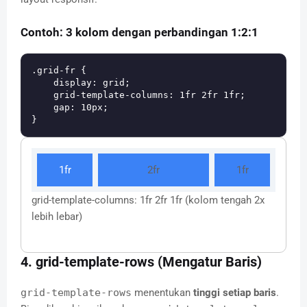
Contoh: 3 kolom dengan perbandingan 1:2:1
.grid-fr {

    display: grid;

    grid-template-columns: 1fr 2fr 1fr;

    gap: 10px;

1fr
2fr
1fr
grid-template-columns: 1fr 2fr 1fr (kolom tengah 2x
lebih lebar)
4. grid-template-rows (Mengatur Baris)
grid-template-rows
menentukan
tinggi setiap baris
.