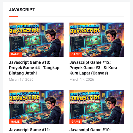
JAVASCRIPT
GAME
GAME
Javascript Game #13:
Javascript Game #12:
Proyek Game #4 - Tangkap
Proyek Game #3 - Si Kura-
Bintang Jatuh!
Kura Lapar (Canvas)
March 17, 2026
March 17, 2026
GAME
GAME
Javascript Game #11:
Javascript Game #10: