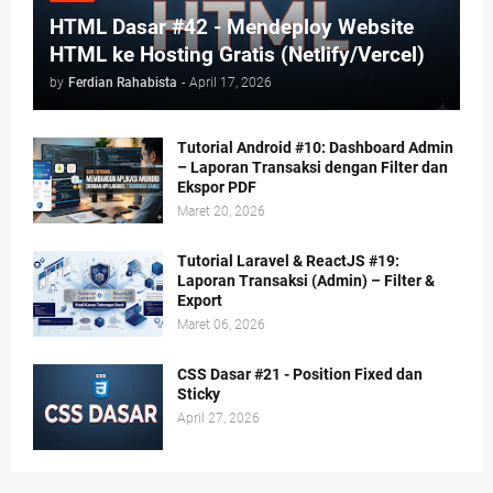
HTML Dasar #42 - Mendeploy Website
HTML ke Hosting Gratis (Netlify/Vercel)
by
Ferdian Rahabista
-
April 17, 2026
Tutorial Android #10: Dashboard Admin
– Laporan Transaksi dengan Filter dan
Ekspor PDF
Maret 20, 2026
Tutorial Laravel & ReactJS #19:
Laporan Transaksi (Admin) – Filter &
Export
Maret 06, 2026
CSS Dasar #21 - Position Fixed dan
Sticky
April 27, 2026