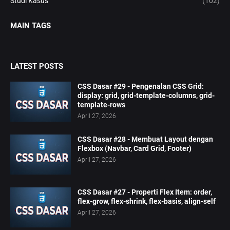
Studi Kasus
(102)
MAIN TAGS
LATEST POSTS
CSS Dasar #29 - Pengenalan CSS Grid:
display: grid, grid-template-columns, grid-
template-rows
April 27, 2026
CSS Dasar #28 - Membuat Layout dengan
Flexbox (Navbar, Card Grid, Footer)
April 27, 2026
CSS Dasar #27 - Properti Flex Item: order,
flex-grow, flex-shrink, flex-basis, align-self
April 27, 2026