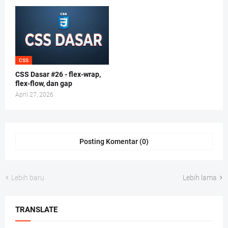
CSS
CSS Dasar #26 - flex-wrap,
flex-flow, dan gap
April 27, 2026
Posting Komentar (0)
Lebih baru
Lebih lama
TRANSLATE