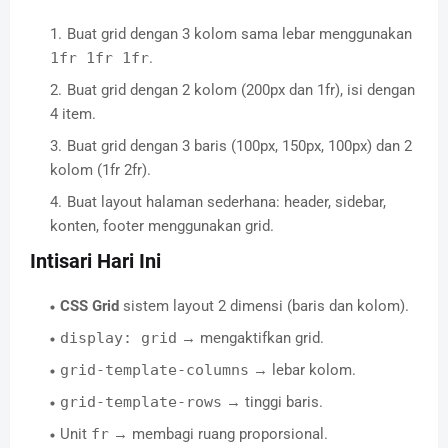
Buat grid dengan 3 kolom sama lebar menggunakan
1fr 1fr 1fr
.
Buat grid dengan 2 kolom (200px dan 1fr), isi dengan
4 item.
Buat grid dengan 3 baris (100px, 150px, 100px) dan 2
kolom (1fr 2fr).
Buat layout halaman sederhana: header, sidebar,
konten, footer menggunakan grid.
Intisari Hari Ini
CSS Grid
sistem layout 2 dimensi (baris dan kolom).
display: grid
→ mengaktifkan grid.
grid-template-columns
→ lebar kolom.
grid-template-rows
→ tinggi baris.
Unit
fr
→ membagi ruang proporsional.