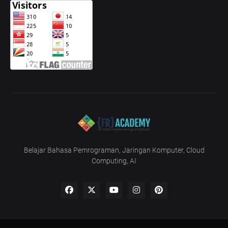
Belajar Bahasa Pemrograman, Jaringan Komputer, Cloud
Computing, AI