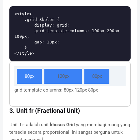
<style>

    .grid-3kolom {

        display: grid;

        grid-template-columns: 100px 200px 
100px;

        gap: 10px;

    }

80px
120px
80px
grid-template-columns: 80px 120px 80px
3. Unit fr (Fractional Unit)
Unit
fr
adalah unit
khusus Grid
yang membagi ruang yang
tersedia secara proporsional. Ini sangat berguna untuk
layout responsif.