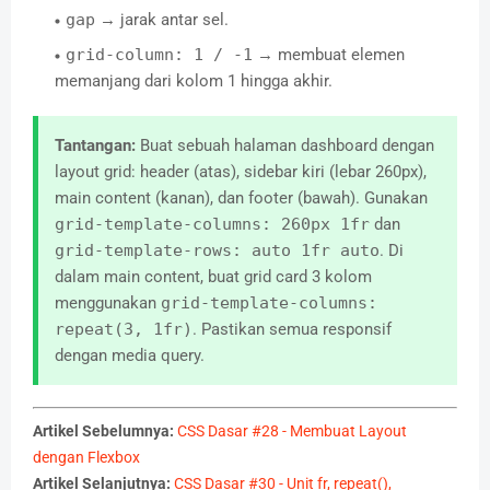
gap
→ jarak antar sel.
grid-column: 1 / -1
→ membuat elemen
memanjang dari kolom 1 hingga akhir.
Tantangan:
Buat sebuah halaman dashboard dengan
layout grid: header (atas), sidebar kiri (lebar 260px),
main content (kanan), dan footer (bawah). Gunakan
grid-template-columns: 260px 1fr
dan
grid-template-rows: auto 1fr auto
. Di
dalam main content, buat grid card 3 kolom
menggunakan
grid-template-columns:
repeat(3, 1fr)
. Pastikan semua responsif
dengan media query.
Artikel Sebelumnya:
CSS Dasar #28 - Membuat Layout
dengan Flexbox
Artikel Selanjutnya:
CSS Dasar #30 - Unit fr, repeat(),