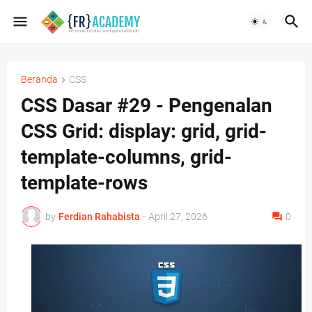
Beranda
CSS
CSS Dasar #29 - Pengenalan
CSS Grid: display: grid, grid-
template-columns, grid-
template-rows
by
Ferdian Rahabista
-
April 27, 2026
0