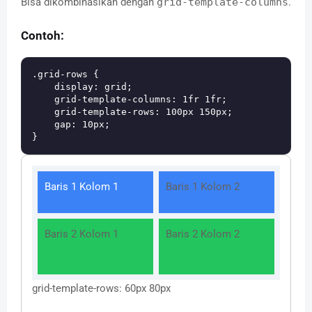
Bisa dikombinasikan dengan
grid-template-columns
.
Contoh:
.grid-rows {

    display: grid;

    grid-template-columns: 1fr 1fr;

    grid-template-rows: 100px 150px;

    gap: 10px;

Baris 1 Kolom 1
Baris 1 Kolom 2
Baris 2 Kolom 1
Baris 2 Kolom 2
grid-template-rows: 60px 80px