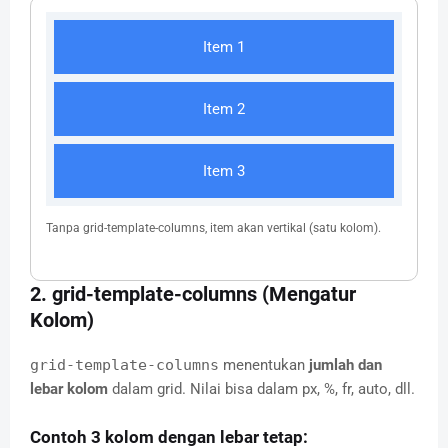
Item 1
Item 2
Item 3
Tanpa grid-template-columns, item akan vertikal (satu kolom).
2. grid-template-columns (Mengatur
Kolom)
grid-template-columns
menentukan
jumlah dan
lebar kolom
dalam grid. Nilai bisa dalam px, %, fr, auto, dll.
Contoh 3 kolom dengan lebar tetap: