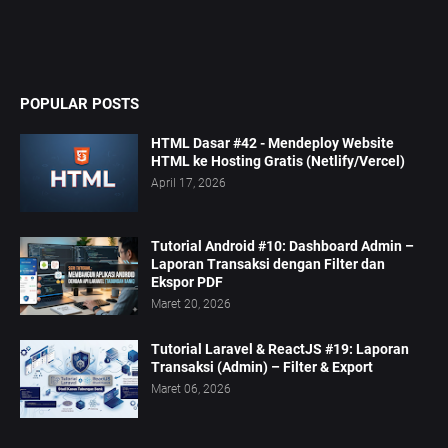
POPULAR POSTS
HTML Dasar #42 - Mendeploy Website
HTML ke Hosting Gratis (Netlify/Vercel)
April 17, 2026
Tutorial Android #10: Dashboard Admin –
Laporan Transaksi dengan Filter dan
Ekspor PDF
Maret 20, 2026
Tutorial Laravel & ReactJS #19: Laporan
Transaksi (Admin) – Filter & Export
Maret 06, 2026