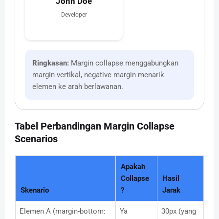
John Doe
Developer
Ringkasan:
Margin collapse menggabungkan
margin vertikal, negative margin menarik
elemen ke arah berlawanan.
Tabel Perbandingan Margin Collapse
Scenarios
Apakah
Collapse
Hasil
Skenario
?
Jarak
Elemen A (margin-bottom:
Ya
30px (yang