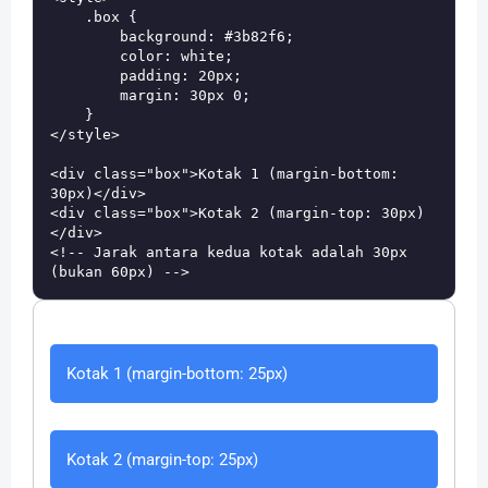
    .box {

        background: #3b82f6;

        color: white;

        padding: 20px;

        margin: 30px 0;

    }

</style>

<div class="box">Kotak 1 (margin-bottom: 
30px)</div>

<div class="box">Kotak 2 (margin-top: 30px)
</div>

<!-- Jarak antara kedua kotak adalah 30px 
Kotak 1 (margin-bottom: 25px)
Kotak 2 (margin-top: 25px)