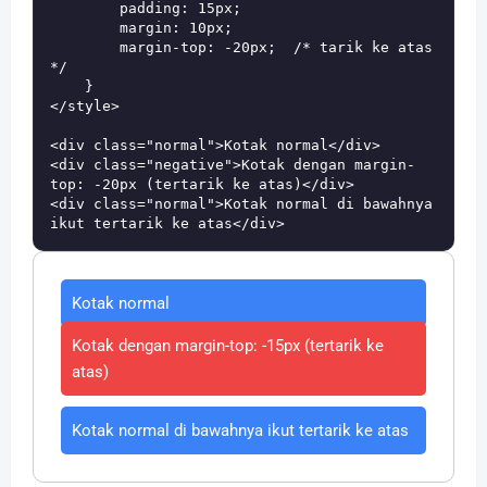
        padding: 15px;

        margin: 10px;

        margin-top: -20px;  /* tarik ke atas 
*/

    }

</style>

<div class="normal">Kotak normal</div>

<div class="negative">Kotak dengan margin-
top: -20px (tertarik ke atas)</div>

<div class="normal">Kotak normal di bawahnya 
Kotak normal
Kotak dengan margin-top: -15px (tertarik ke
atas)
Kotak normal di bawahnya ikut tertarik ke atas