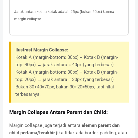
Jarak antara kedua kotak adalah 25px (bukan 50px) karena
margin collapse.
Ilustrasi Margin Collapse:
Kotak A (margin-bottom: 30px) + Kotak B (margin-
top: 40px) → jarak antara = 40px (yang terbesar)
Kotak A (margin-bottom: 30px) + Kotak B (margin-
top: 20px) → jarak antara = 30px (yang terbesar)
Bukan 30+40=70px, bukan 30+20=50px, tapi nilai
terbesarnya.
Margin Collapse Antara Parent dan Child:
Margin collapse juga terjadi antara
elemen parent dan
child pertama/terakhir
jika tidak ada border, padding, atau