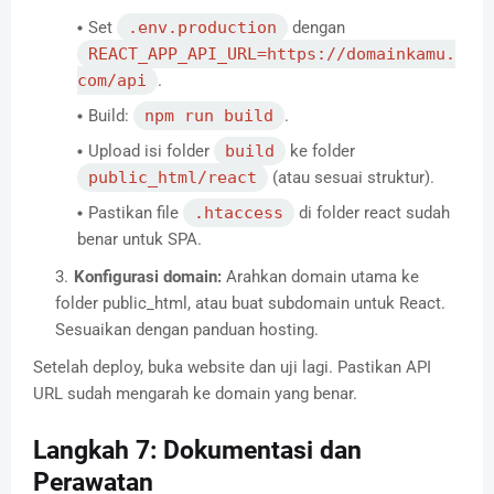
Set
.env.production
dengan
REACT_APP_API_URL=https://domainkamu.
com/api
.
Build:
npm run build
.
Upload isi folder
build
ke folder
public_html/react
(atau sesuai struktur).
Pastikan file
.htaccess
di folder react sudah
benar untuk SPA.
Konfigurasi domain:
Arahkan domain utama ke
folder public_html, atau buat subdomain untuk React.
Sesuaikan dengan panduan hosting.
Setelah deploy, buka website dan uji lagi. Pastikan API
URL sudah mengarah ke domain yang benar.
Langkah 7: Dokumentasi dan
Perawatan