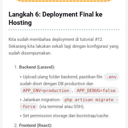
Langkah 6: Deployment Final ke
Hosting
Kita sudah membahas deployment di tutorial #12.
Sekarang kita lakukan sekali lagi dengan konfigurasi yang
sudah disempurnakan.
Backend (Laravel):
Upload ulang folder backend, pastikan file
.env
sudah diset dengan DB production dan
APP_ENV=production
,
APP_DEBUG=false
.
Jalankan migration:
php artisan migrate -
-force
(via terminal atau SSH).
Set permission storage dan bootstrap/cache.
Frontend (React):