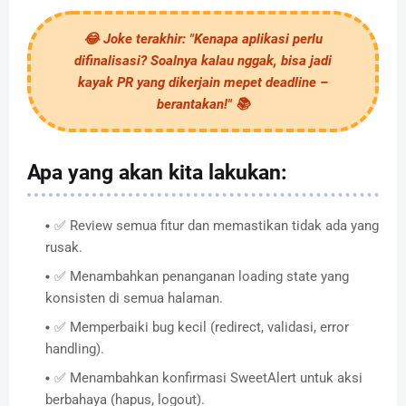
😂
Joke terakhir:
"Kenapa aplikasi perlu
difinalisasi? Soalnya kalau nggak, bisa jadi
kayak PR yang dikerjain mepet deadline –
berantakan!" 📚
Apa yang akan kita lakukan:
✅ Review semua fitur dan memastikan tidak ada yang
rusak.
✅ Menambahkan penanganan loading state yang
konsisten di semua halaman.
✅ Memperbaiki bug kecil (redirect, validasi, error
handling).
✅ Menambahkan konfirmasi SweetAlert untuk aksi
berbahaya (hapus, logout).