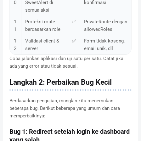
0
SweetAlert di
konfirmasi
semua aksi
1
Proteksi route
✅
PrivateRoute dengan
1
berdasarkan role
allowedRoles
1
Validasi client &
✅
Form tidak kosong,
2
server
email unik, dll
Coba jalankan aplikasi dan uji satu per satu. Catat jika
ada yang error atau tidak sesuai.
Langkah 2: Perbaikan Bug Kecil
Berdasarkan pengujian, mungkin kita menemukan
beberapa bug. Berikut beberapa yang umum dan cara
memperbaikinya:
Bug 1: Redirect setelah login ke dashboard
yang salah