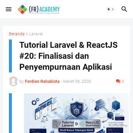
Beranda
Laravel
Tutorial Laravel & ReactJS
#20: Finalisasi dan
Penyempurnaan Aplikasi
by
Ferdian Rahabista
-
Maret 06, 2026
0