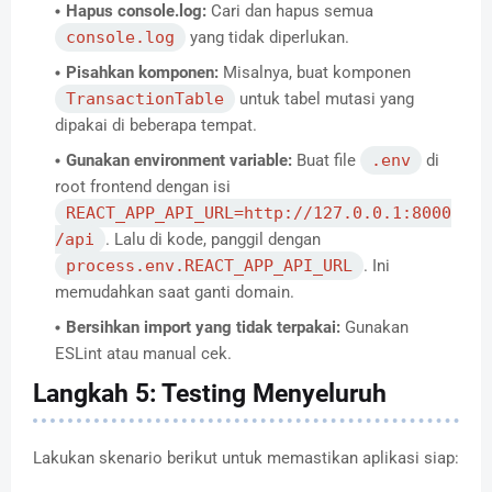
Hapus console.log:
Cari dan hapus semua
console.log
yang tidak diperlukan.
Pisahkan komponen:
Misalnya, buat komponen
TransactionTable
untuk tabel mutasi yang
dipakai di beberapa tempat.
Gunakan environment variable:
Buat file
.env
di
root frontend dengan isi
REACT_APP_API_URL=http://127.0.0.1:8000
/api
. Lalu di kode, panggil dengan
process.env.REACT_APP_API_URL
. Ini
memudahkan saat ganti domain.
Bersihkan import yang tidak terpakai:
Gunakan
ESLint atau manual cek.
Langkah 5: Testing Menyeluruh
Lakukan skenario berikut untuk memastikan aplikasi siap: