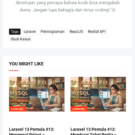
developer yang percaya bahwa kode bisa mengubah
dunia. Jangan lupa bahagia dan terus coding! 🚀
Tags
Laravel
Pemrograman
ReactJS
Resfull API
Studi Kasus
YOU MIGHT LIKE
LARAVEL
LARAVEL
Laravel 13 Pemula #13:
Laravel 13 Pemula #12:
Mengenal Relasi –
Membuat Tabel Berita –