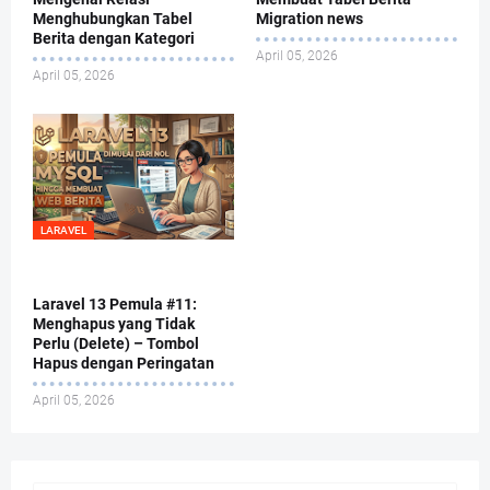
Menghubungkan Tabel
Migration news
Berita dengan Kategori
April 05, 2026
April 05, 2026
LARAVEL
Laravel 13 Pemula #11:
Menghapus yang Tidak
Perlu (Delete) – Tombol
Hapus dengan Peringatan
April 05, 2026