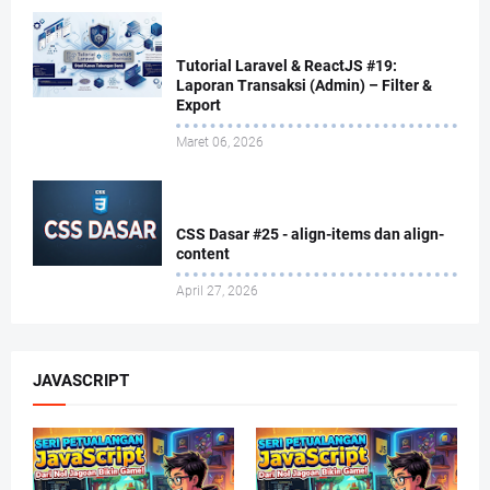
Tutorial Laravel & ReactJS #19:
Laporan Transaksi (Admin) – Filter &
Export
Maret 06, 2026
CSS Dasar #25 - align-items dan align-
content
April 27, 2026
JAVASCRIPT