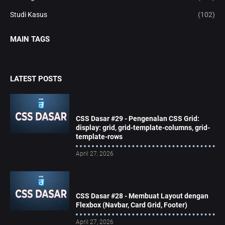
Studi Kasus
(102)
MAIN TAGS
LATEST POSTS
CSS Dasar #29 - Pengenalan CSS Grid:
display: grid, grid-template-columns, grid-
template-rows
April 27, 2026
CSS Dasar #28 - Membuat Layout dengan
Flexbox (Navbar, Card Grid, Footer)
April 27, 2026