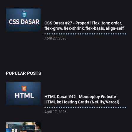
CSS Dasar #27 - Properti Flex Item: order,
flex-grow, flex-shrink, flex-basis, align-self
April 27, 2026
POPULAR POSTS
HTML Dasar #42 - Mendeploy Website
HTML ke Hosting Gratis (Netlify/Vercel)
April 17, 2026