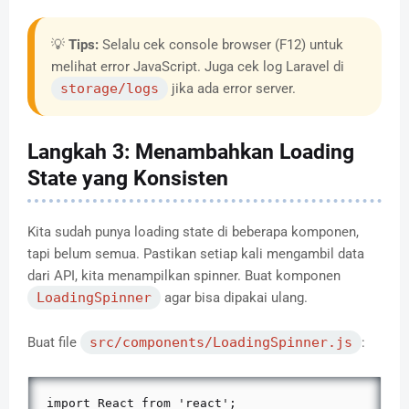
💡
Tips:
Selalu cek console browser (F12) untuk
melihat error JavaScript. Juga cek log Laravel di
storage/logs
jika ada error server.
Langkah 3: Menambahkan Loading
State yang Konsisten
Kita sudah punya loading state di beberapa komponen,
tapi belum semua. Pastikan setiap kali mengambil data
dari API, kita menampilkan spinner. Buat komponen
LoadingSpinner
agar bisa dipakai ulang.
Buat file
src/components/LoadingSpinner.js
:
import React from 'react';
