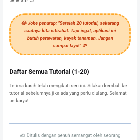
beneran? 😉
😂
Joke penutup:
"Setelah 20 tutorial, sekarang
saatnya kita istirahat. Tapi ingat, aplikasi ini
butuh perawatan, kayak tanaman. Jangan
sampai layu!" 🌱
Daftar Semua Tutorial (1-20)
Terima kasih telah mengikuti seri ini. Silakan kembali ke
tutorial sebelumnya jika ada yang perlu diulang. Selamat
berkarya!
✍️ Ditulis dengan penuh semangat oleh seorang