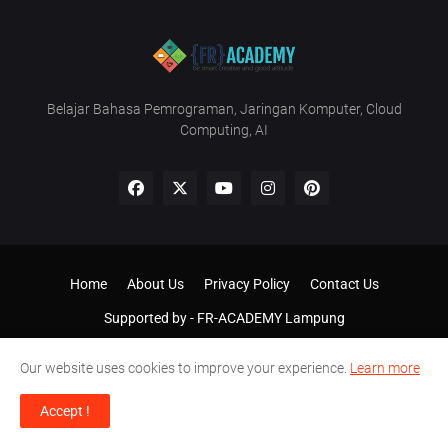
Belajar Bahasa Pemrograman, Jaringan Komputer, Cloud
Computing, AI
Home
About Us
Privacy Policy
Contact Us
Supported by -
FR-ACADEMY Lampung
Our website uses cookies to improve your experience.
Learn more
Accept !