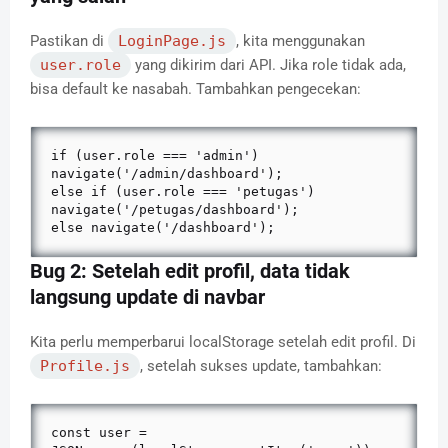
Pastikan di
LoginPage.js
, kita menggunakan
user.role
yang dikirim dari API. Jika role tidak ada,
bisa default ke nasabah. Tambahkan pengecekan:
if (user.role === 'admin') 
navigate('/admin/dashboard');

else if (user.role === 'petugas') 
navigate('/petugas/dashboard');

else navigate('/dashboard');
Bug 2: Setelah edit profil, data tidak
langsung update di navbar
Kita perlu memperbarui localStorage setelah edit profil. Di
Profile.js
, setelah sukses update, tambahkan:
const user = 