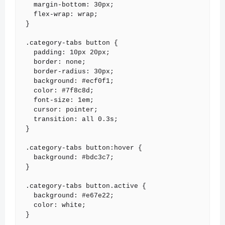
  margin-bottom: 30px;

  flex-wrap: wrap;

}

.category-tabs button {

  padding: 10px 20px;

  border: none;

  border-radius: 30px;

  background: #ecf0f1;

  color: #7f8c8d;

  font-size: 1em;

  cursor: pointer;

  transition: all 0.3s;

}

.category-tabs button:hover {

  background: #bdc3c7;

}

.category-tabs button.active {

  background: #e67e22;

  color: white;

}
