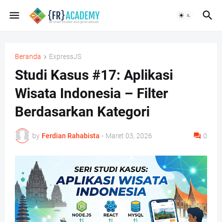
Beranda
ExpressJS
Studi Kasus #17: Aplikasi
Wisata Indonesia – Filter
Berdasarkan Kategori
by
Ferdian Rahabista
-
Maret 03, 2026
0