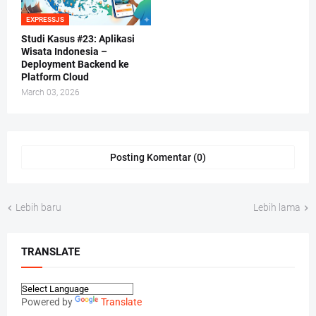
EXPRESSJS
Studi Kasus #23: Aplikasi
Wisata Indonesia –
Deployment Backend ke
Platform Cloud
March 03, 2026
Posting Komentar (0)
Lebih baru
Lebih lama
TRANSLATE
Powered by
Translate