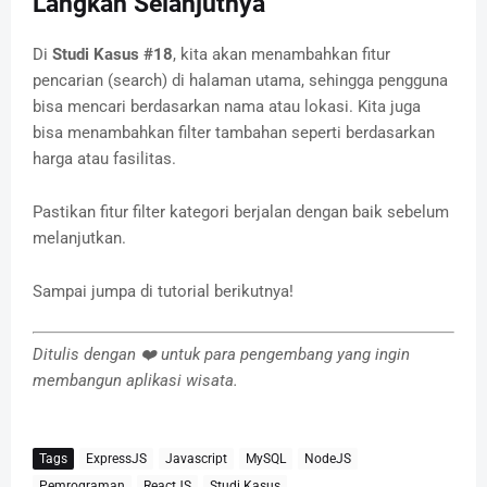
Langkah Selanjutnya
Di
Studi Kasus #18
, kita akan menambahkan fitur
pencarian (search) di halaman utama, sehingga pengguna
bisa mencari berdasarkan nama atau lokasi. Kita juga
bisa menambahkan filter tambahan seperti berdasarkan
harga atau fasilitas.
Pastikan fitur filter kategori berjalan dengan baik sebelum
melanjutkan.
Sampai jumpa di tutorial berikutnya!
Ditulis dengan ❤️ untuk para pengembang yang ingin
membangun aplikasi wisata.
Tags
ExpressJS
Javascript
MySQL
NodeJS
Pemrograman
ReactJS
Studi Kasus