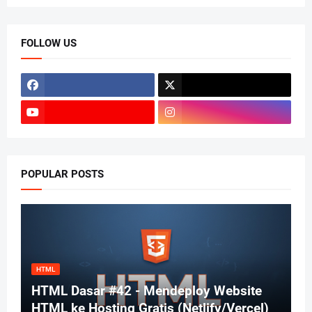
FOLLOW US
POPULAR POSTS
HTML
HTML Dasar #42 - Mendeploy Website
HTML ke Hosting Gratis (Netlify/Vercel)