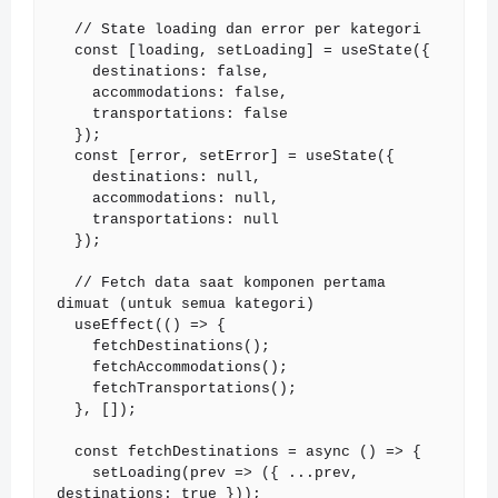
  // State loading dan error per kategori

  const [loading, setLoading] = useState({

    destinations: false,

    accommodations: false,

    transportations: false

  });

  const [error, setError] = useState({

    destinations: null,

    accommodations: null,

    transportations: null

  });

  // Fetch data saat komponen pertama 
dimuat (untuk semua kategori)

  useEffect(() => {

    fetchDestinations();

    fetchAccommodations();

    fetchTransportations();

  }, []);

  const fetchDestinations = async () => {

    setLoading(prev => ({ ...prev, 
destinations: true }));
