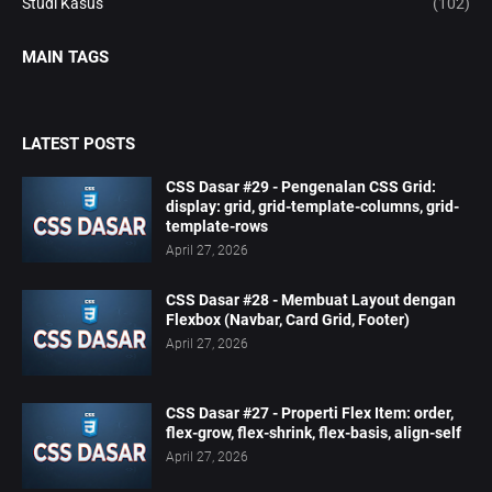
Studi Kasus
(102)
MAIN TAGS
LATEST POSTS
CSS Dasar #29 - Pengenalan CSS Grid:
display: grid, grid-template-columns, grid-
template-rows
April 27, 2026
CSS Dasar #28 - Membuat Layout dengan
Flexbox (Navbar, Card Grid, Footer)
April 27, 2026
CSS Dasar #27 - Properti Flex Item: order,
flex-grow, flex-shrink, flex-basis, align-self
April 27, 2026