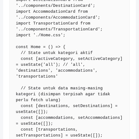
'../components/DestinationCard';

import AccommodationCard from 
'../components/AccommodationCard';

import TransportationCard from 
'../components/TransportationCard';

import './Home.css';

const Home = () => {

  // State untuk kategori aktif

  const [activeCategory, setActiveCategory] 
= useState('all'); // 'all', 
'destinations', 'accommodations', 
'transportations'

  // State untuk data masing-masing 
kategori (disimpan terpisah agar tidak 
perlu fetch ulang)

  const [destinations, setDestinations] = 
useState([]);

  const [accommodations, setAccommodations] 
= useState([]);

  const [transportations, 
setTransportations] = useState([]);
