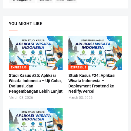
YOU MIGHT LIKE
EXPRESSJS
EXPRESSJS
Studi Kasus #25: Aplikasi
Studi Kasus #24: Aplikasi
Wisata Indonesia – Uji Coba,
Wisata Indonesia –
Evaluasi, dan
Deployment Frontend ke
Pengembangan Lebih Lanjut
Netlify/Vercel
March 03, 2026
March 03, 2026