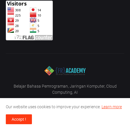
Belajar Bahasa Pemrograman, Jaringan Komputer, Cloud
Computing, AI
Our website uses cookies to improve your experience.
Learn more
Accept !