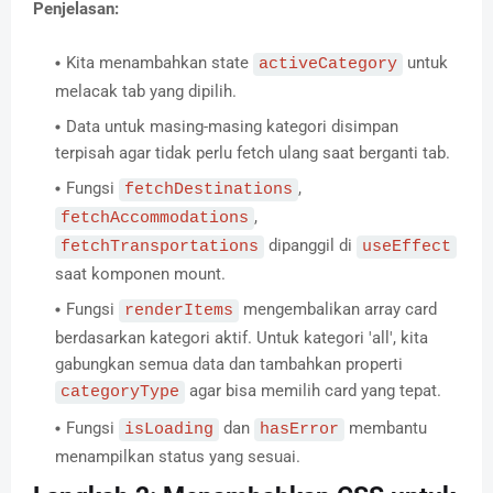
Penjelasan:
Kita menambahkan state
untuk
activeCategory
melacak tab yang dipilih.
Data untuk masing-masing kategori disimpan
terpisah agar tidak perlu fetch ulang saat berganti tab.
Fungsi
,
fetchDestinations
,
fetchAccommodations
dipanggil di
fetchTransportations
useEffect
saat komponen mount.
Fungsi
mengembalikan array card
renderItems
berdasarkan kategori aktif. Untuk kategori 'all', kita
gabungkan semua data dan tambahkan properti
agar bisa memilih card yang tepat.
categoryType
Fungsi
dan
membantu
isLoading
hasError
menampilkan status yang sesuai.