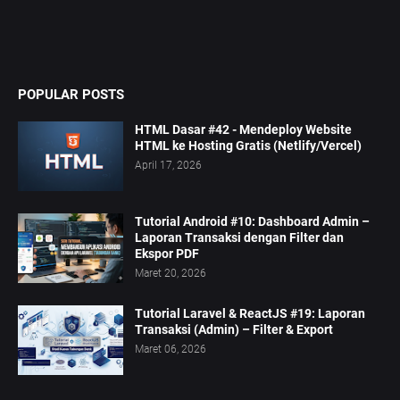
POPULAR POSTS
HTML Dasar #42 - Mendeploy Website
HTML ke Hosting Gratis (Netlify/Vercel)
April 17, 2026
Tutorial Android #10: Dashboard Admin –
Laporan Transaksi dengan Filter dan
Ekspor PDF
Maret 20, 2026
Tutorial Laravel & ReactJS #19: Laporan
Transaksi (Admin) – Filter & Export
Maret 06, 2026