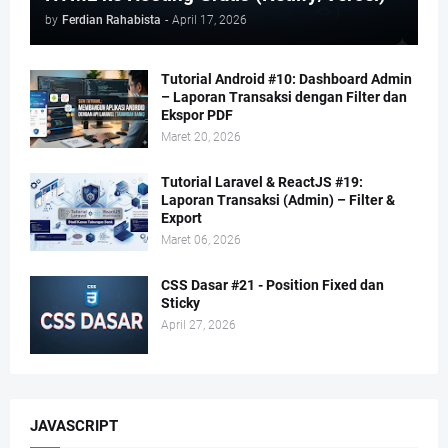
by
Ferdian Rahabista
-
April 17, 2026
Tutorial Android #10: Dashboard Admin
– Laporan Transaksi dengan Filter dan
Ekspor PDF
Maret 20, 2026
Tutorial Laravel & ReactJS #19:
Laporan Transaksi (Admin) – Filter &
Export
Maret 06, 2026
CSS Dasar #21 - Position Fixed dan
Sticky
April 27, 2026
JAVASCRIPT