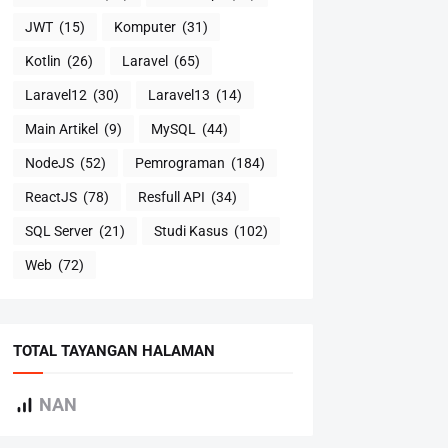
JWT
(15)
Komputer
(31)
Kotlin
(26)
Laravel
(65)
Laravel12
(30)
Laravel13
(14)
Main Artikel
(9)
MySQL
(44)
NodeJS
(52)
Pemrograman
(184)
ReactJS
(78)
Resfull API
(34)
SQL Server
(21)
Studi Kasus
(102)
Web
(72)
TOTAL TAYANGAN HALAMAN
NAN