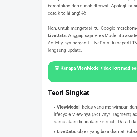
berantakan dan susah dirawat. Apalagi kalau 
data kita hilang! 😱
Nah, untuk mengatasi itu, Google merekom
LiveData
. Anggap saja ViewModel itu asist
Activity-nya berganti. LiveData itu seperti
langsung update.
🤣 Kenapa ViewModel tidak ikut mati sa
Teori Singkat
ViewModel
: kelas yang menyimpan dan 
lifecycle View-nya (Activity/Fragment) ad
sama akan digunakan kembali. Data tidak
LiveData
: objek yang bisa diamati (ob