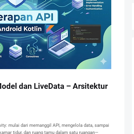
odel dan LiveData – Arsitektur
vity: mulai dari memanggil API, mengelola data, sampai
 kamar tidur, dan ruang tamu dalam satu ruangan—