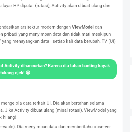
layar HP diputar (rotasi), Activity akan dibuat ulang dan
endasikan arsitektur modern dengan
ViewModel
dan
en pribadi yang menyimpan data dan tidak mati meskipun
 TV yang menayangkan data—setiap kali data berubah, TV (UI)
at Activity dihancurkan? Karena dia
tahan banting
kayak
tukang ojek! 😆
mengelola data terkait UI. Dia akan bertahan selama
a. Jika Activity dibuat ulang (misal rotasi), ViewModel yang
 hilang!
servable). Dia menyimpan data dan memberitahu observer