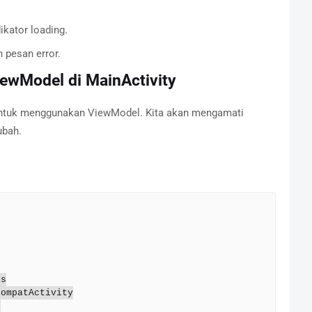
ikator loading.
 pesan error.
ewModel di MainActivity
tuk menggunakan ViewModel. Kita akan mengamati
ubah.
s

ompatActivity


