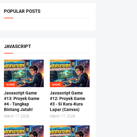
POPULAR POSTS
JAVASCRIPT
GAME
GAME
Javascript Game
Javascript Game
#13: Proyek Game
#12: Proyek Game
#4 - Tangkap
#3 - Si Kura-Kura
Bintang Jatuh!
Lapar (Canvas)
March 17, 2026
March 17, 2026